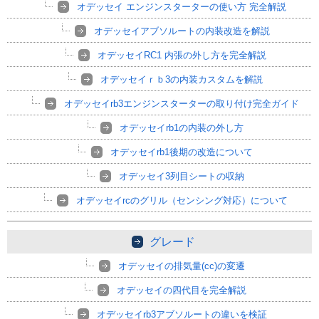
オデッセイ エンジンスターターの使い方 完全解説
オデッセイアブソルートの内装改造を解説
オデッセイRC1 内張の外し方を完全解説
オデッセイｒｂ3の内装カスタムを解説
オデッセイrb3エンジンスターターの取り付け完全ガイド
オデッセイrb1の内装の外し方
オデッセイrb1後期の改造について
オデッセイ3列目シートの収納
オデッセイrcのグリル（センシング対応）について
グレード
オデッセイの排気量(cc)の変遷
オデッセイの四代目を完全解説
オデッセイrb3アブソルートの違いを検証