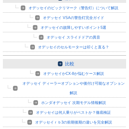
オデッセイのビックリマーク（警告灯）について解説
オデッセイ VSAの警告灯完全ガイド
オデッセイの故障しやすいポイント5選
オデッセイ スライドドアの異音
オデッセイのセルモーターは叩くと直る？
比較
オデッセイかCX-8か悩むケース解説
オデッセイ ディーラーオプションや後付け可能なオプション
解説
ホンダオデッセイ 次期モデル情報解説
オデッセイは何人乗りがベストか？徹底検証
オデッセイｒｂ3の前期後期の違いを完全解説