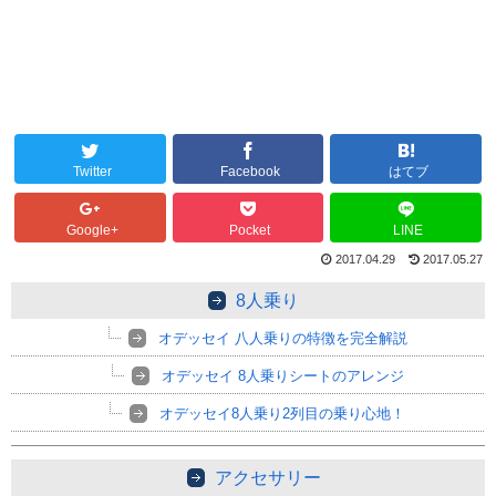
Twitter
Facebook
はてブ
Google+
Pocket
LINE
2017.04.29
2017.05.27
8人乗り
オデッセイ 八人乗りの特徴を完全解説
オデッセイ 8人乗りシートのアレンジ
オデッセイ8人乗り2列目の乗り心地！
アクセサリー