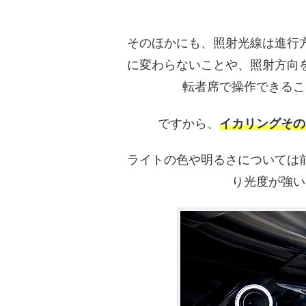
そのほかにも、照射光線は進行
に変わらないことや、照射方向
転者席で操作できるこ
ですから、
イカリングその
ライトの色や明るさについては
り光度が強い