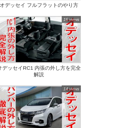
オデッセイ フルフラットのやり方
16 views
オデッセイRC1 内張の外し方を完全
解説
14 views