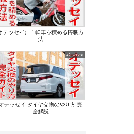
オデッセイに自転車を積める搭載方
法
10 views
オデッセイ タイヤ交換のやり方 完
全解説