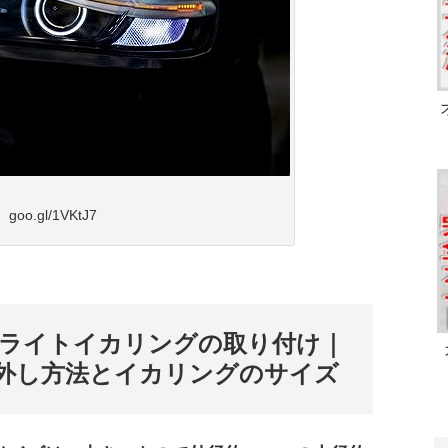
goo.gl/1VKtJ7
ドライトイカリングの取り付け｜
外し方法とイカリングのサイズ