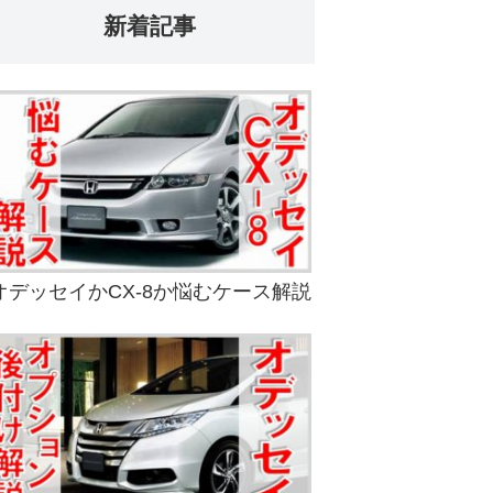
新着記事
オデッセイかCX-8か悩むケース解説