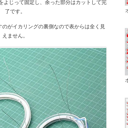
をよじって固定し、余った部分はカットして完
了です。
すのがイカリングの裏側なので表からは全く見
えません。