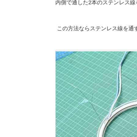
内側で通した2本のステンレス線
この方法ならステンレス線を通