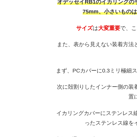
オデッセイRB1のイカリングの
75mm、小さいものは
サイズ
は
大変重要
で、こ
また、表から見えない装着方法
まず、PCカバーに0.3ミリ極
次に殻割りしたインナー側の装
置
イカリングカバーにステンレス
ったステンレス線を