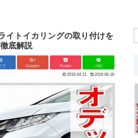
ドライトイカリングの取り付けを
徹底解説
てブ
Google+
Pocket
LINE
2018.04.21
2018.06.16