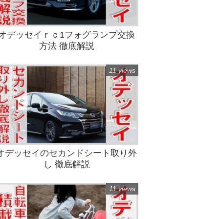
オデッセイｒｃ1フォグランプ交換
方法 徹底解説
11 views
オデッセイのセカンドシート取り外
し 徹底解説
11 views