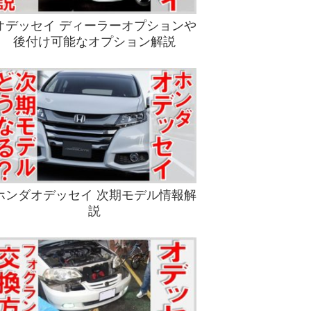
オデッセイ ディーラーオプションや
後付け可能なオプション解説
ホンダオデッセイ 次期モデル情報解
説