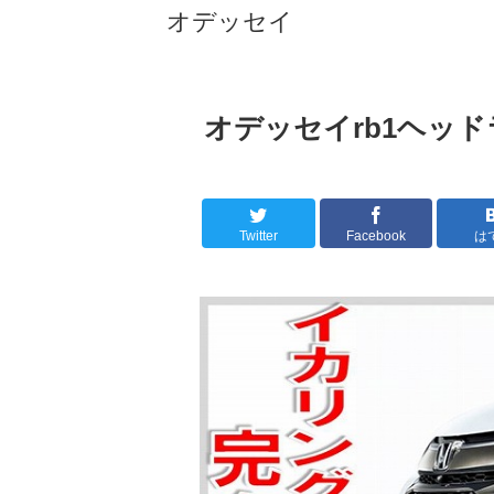
オデッセイ
オデッセイrb1ヘッ
Twitter
Facebook
は