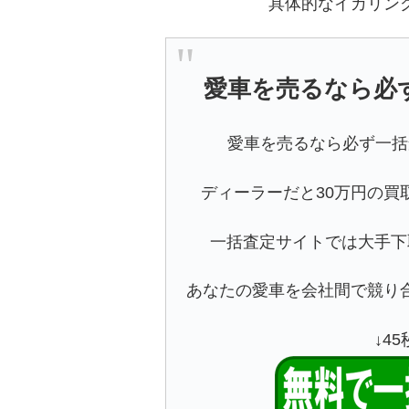
具体的なイカリン
愛車を売るなら必
愛車を売るなら必ず一括
ディーラーだと30万円の買
一括査定サイトでは大手下
あなたの愛車を会社間で競り
↓4