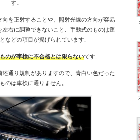
す。
方向を正射することや、照射光線の方向が容易
を左右に調整できないこと、手動式のものは運
となどの項目が掲げられています。
ものが車検に不合格とは限らない
です。
前述通り規制がありますので、青白い色だった
ものは車検に通りません。