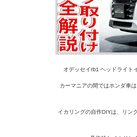
オデッセイrb1 ヘッドライ
カーマニアの間ではホンダ車は
イカリングの自作DIYは、リ