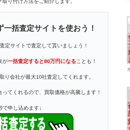
グ取り付け方法をご紹介します。
ず一括査定サイトを使おう！
査定サイトで査定して貰いましょう！
取が
一括査定すると80万円になる
ことも！
取り会社が最大10社査定してくれます。
合ってくれるので、買取価格が高騰します！
5秒で申し込めます↓