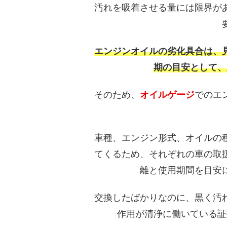
汚れを吸着させる量には限界が
エンジンオイルの劣化具合は、
期の目安として、
そのため、
オイルゲージ
でのエ
車種、エンジン形式、オイルの
てくるため、それぞれの車の取
離と使用期間を目安
交換したばかりなのに、黒く汚
作用が清浄に働いている証