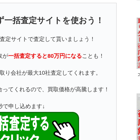
ず一括査定サイトを使おう！
査定サイトで査定して貰いましょう！
取が
一括査定すると80万円になる
ことも！
取り会社が最大10社査定してくれます。
合ってくれるので、買取価格が高騰します！
5秒で申し込めます↓