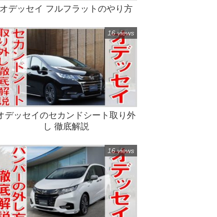
オデッセイ フルフラットのやり方
16 views
オデッセイのセカンドシート取り外
し 徹底解説
16 views