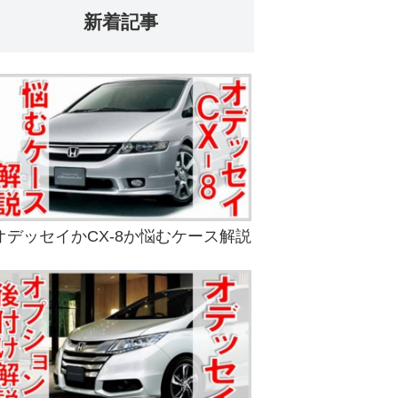
新着記事
オデッセイかCX-8か悩むケース解説