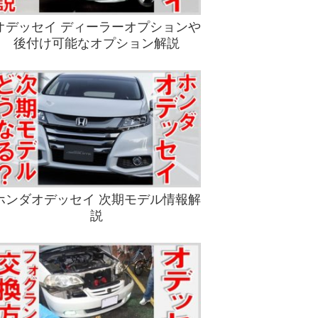
オデッセイ ディーラーオプションや
後付け可能なオプション解説
ホンダオデッセイ 次期モデル情報解
説