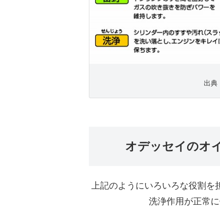
出典 h
オデッセイのオ
上記のようにいろいろな役割を
洗浄作用が正常に