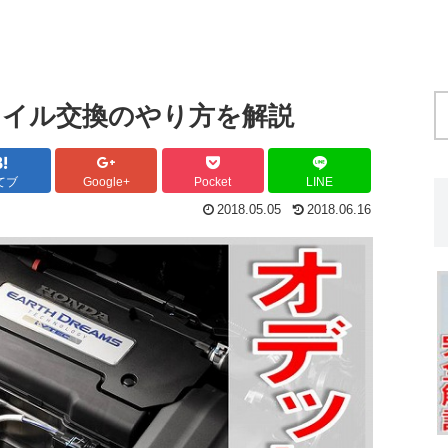
イル交換のやり方を解説
てブ
Google+
Pocket
LINE
2018.05.05
2018.06.16