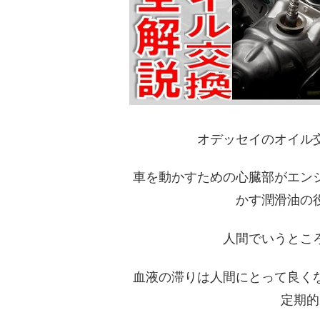
オデッセイのオイル
車を動かすための心臓部がエン
かす潤滑油の
人間でいうとこ
血液の滞りは人間にとって良く
定期的