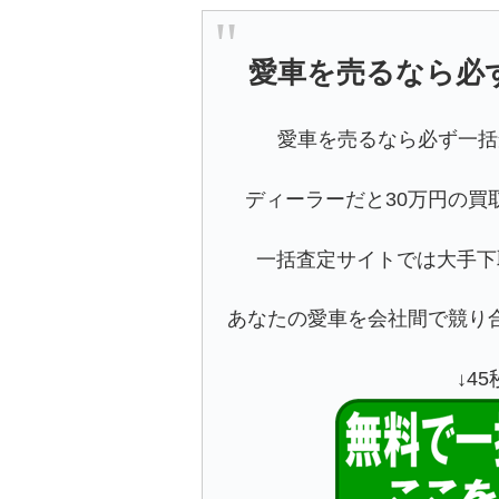
愛車を売るなら必
愛車を売るなら必ず一括
ディーラーだと30万円の買
一括査定サイトでは大手下
あなたの愛車を会社間で競り
↓4