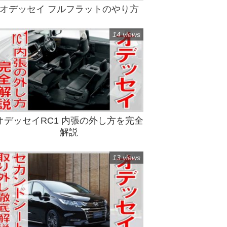
オデッセイ フルフラットのやり方
14 views
オデッセイRC1 内張の外し方を完全
解説
13 views