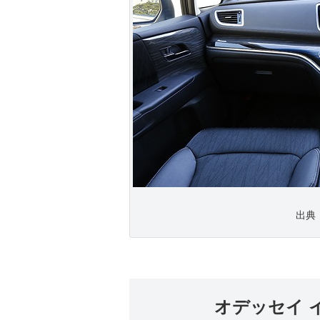
出典 h
オデッセイ 