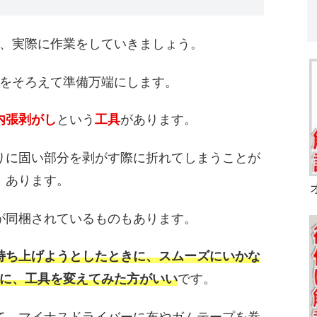
、実際に作業をしていきましょう。
をそろえて準備万端にします。
内張剥がし
という
工具
があります。
りに固い部分を剥がす際に折れてしまうことが
あります。
が同梱されているものもあります。
持ち上げようとしたときに、スムーズにいかな
に、工具を変えてみた方がいい
です。
て、マイナスドライバーに布やガムテープを巻