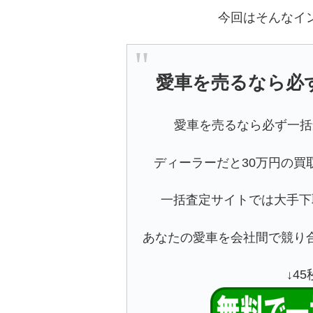
今回はそんなイ
愛車を売るなら必
愛車を売るなら必ず一括
ディーラーだと30万円の買
一括査定サイトでは大手下
あなたの愛車を会社間で競り
↓4