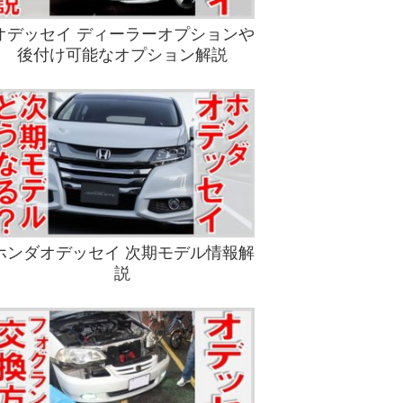
オデッセイ ディーラーオプションや
後付け可能なオプション解説
ホンダオデッセイ 次期モデル情報解
説