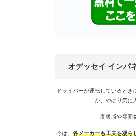
オデッセイ インパ
ドライバーが運転しているとき
が、やはり気に
高級感や雰囲
今は、
各メーカーも工夫を凝ら