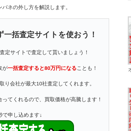
ンパネの外し方を解説します。
ず一括査定サイトを使おう！
査定サイトで査定して貰いましょう！
取が
一括査定すると80万円になる
ことも！
取り会社が最大10社査定してくれます。
合ってくれるので、買取価格が高騰します！
5秒で申し込めます↓