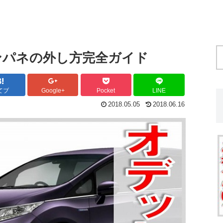
ンパネの外し方完全ガイド
てブ
Google+
Pocket
LINE
2018.05.05
2018.06.16