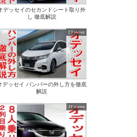
オデッセイのセカンドシート取り外
し 徹底解説
13 views
オデッセイ バンパーの外し方を徹底
解説
11 views