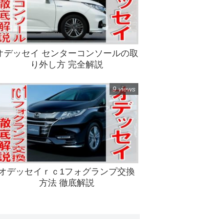
オデッセイ センターコンソールの取
り外し方 完全解説
9 views
オデッセイｒｃ1フォグランプ交換
方法 徹底解説