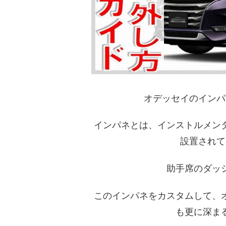
オデッセイのインパ
インパネとは、インストルメン
設置されて
助手席のダッ
このインパネをカスタムして、
も更に深ま