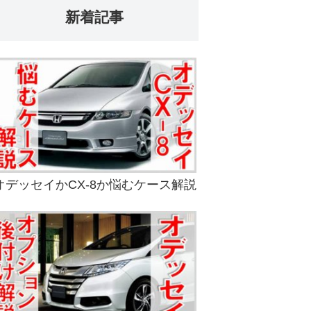
新着記事
オデッセイかCX-8か悩むケース解説