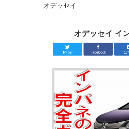
オデッセイ
オデッセイ イ
Twitter
Facebook
は