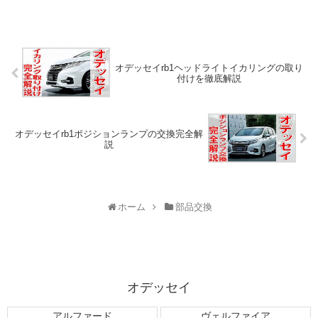
オデッセイrb1ヘッドライトイカリングの取り
付けを徹底解説
オデッセイrb1ポジションランプの交換完全解
説
ホーム
部品交換
オデッセイ
アルファード
ヴェルファイア