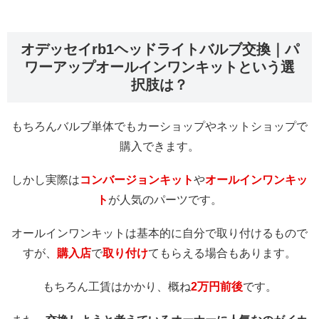
オデッセイrb1ヘッドライトバルブ交換｜パ
ワーアップオールインワンキットという選
択肢は？
もちろんバルブ単体でもカーショップやネットショップで
購入できます。
しかし実際は
コンバージョンキット
や
オールインワンキッ
ト
が人気のパーツです。
オールインワンキットは基本的に自分で取り付けるもので
すが、
購入店
で
取り付け
てもらえる場合もあります。
もちろん工賃はかかり、概ね
2万円前後
です。