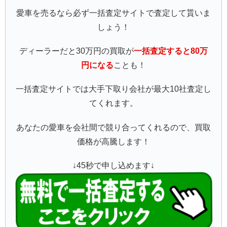
愛車を売るなら必ず一括査定サイトで査定して貰いま
しょう！
ディーラーだと30万円の買取が
一括査定すると80万
円になる
ことも！
一括査定サイトでは大手下取り会社が最大10社査定し
てくれます。
あなたの愛車を会社間で競り合ってくれるので、買取
価格が高騰します！
↓45秒で申し込めます↓