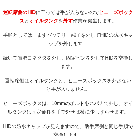
運転席側のHID
に至っては手が入らないので
ヒューズボック
ス
と
オイルタンク
を
外す
作業が発生します。
手順としては、まずバッテリー端子を外してHIDの防水キャ
ップを外します。
続いて電源コネクタを外し、固定ピンを外してHIDを交換し
ます。
運転席側はオイルタンクと、ヒューズボックスを外さない
と手が入りません。
ヒューズボックスは、10mmのボルトをスパナで外し、オイ
ルタンクは固定金具を手で外せば横に少しずらせます。
HIDの防水キャップが見えますので、助手席側と同じ手順で
交換します。