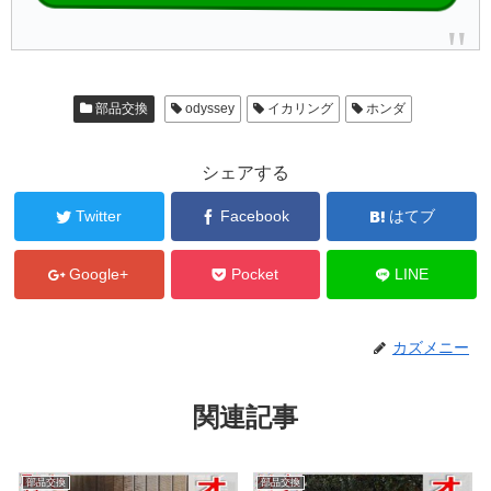
部品交換
odyssey
イカリング
ホンダ
シェアする
Twitter
Facebook
はてブ
Google+
Pocket
LINE
カズメニー
関連記事
部品交換
部品交換