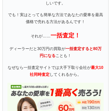
しいです。
でも！実はとっても簡単な方法であなたの愛車を最高
価格で売れる方法があるんです！
一括査定！
それが……
ディーラーだと30万円の買取が
一括査定すると80万
円になる
ことも！
なぜなら一括査定サイトでは大手下取り会社が
最大10
社同時査定
してくれるから。