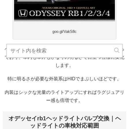
goo.gl/VakS8c
ヘッドライトからフォグ、ルームランプまでセットになっ
ており、車内も車外もかなりの明るさで目立つ仕様に変化
します。
特に明るさが必要な外装系はHIDでまぶしいほどです。
内装はシックな光量のライトアップにすればラグジュアリ
ー感も倍増です。
オデッセイrb1ヘッドライトバルブ交換｜ヘ
ッドライトの車検対応範囲