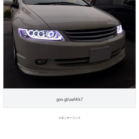
goo.gl/uaAKk7
スポンサーリンク