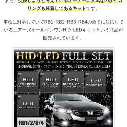
また、
交換しようと考えているオーナーに人気なのがイカ
リングも装着してあるキット
です。
車検に対応していてRB1･RB2･RB3･RB4の全てに対応して
いるユアーズオールインワンHID･LEDキットという商品が
販売されています。