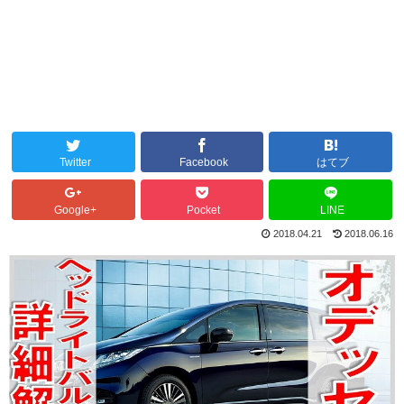
Twitter
Facebook
はてブ
Google+
Pocket
LINE
2018.04.21
2018.06.16