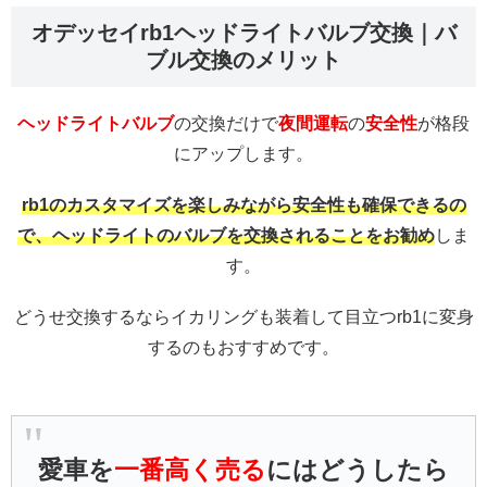
オデッセイrb1ヘッドライトバルブ交換｜バ
ブル交換のメリット
ヘッドライトバルブ
の交換だけで
夜間運転
の
安全性
が格段
にアップします。
rb1のカスタマイズを楽しみながら安全性も確保できるの
で、ヘッドライトのバルブを交換されることをお勧め
しま
す。
どうせ交換するならイカリングも装着して目立つrb1に変身
するのもおすすめです。
愛車を
一番高く売る
にはどうしたら