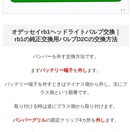
オデッセイrb1ヘッドライトバルブ交換｜
rb1の純正交換用バルブD2Cの交換方法
バンパーを外す交換方法です。
まず
バッテリー端子
を
外し
ます。
バッテリー端子を外すときはマイナス側から外し、次にプ
ラス側という順番です。
取り付ける時は逆にプラス側から取り付けます。
バンパーグリル
の固定クリップ4カ所を
外し
ます。