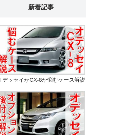
新着記事
オデッセイかCX-8か悩むケース解説