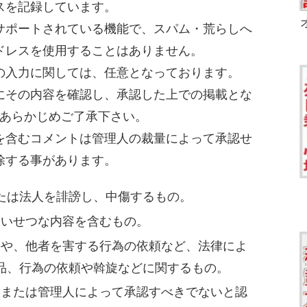
スを記録しています。
サポートされている機能で、スパム・荒らしへ
アドレスを使用することはありません。
Lの入力に関しては、任意となっております。
にその内容を確認し、承認した上での掲載とな
あらかじめご了承下さい。
を含むコメントは管理人の裁量によって承認せ
除する事があります。
たは法人を誹謗し、中傷するもの。
わいせつな内容を含むもの。
のや、他者を害する行為の依頼など、法律によ
品、行為の依頼や斡旋などに関するもの。
、または管理人によって承認すべきでないと認