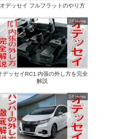
オデッセイ フルフラットのやり方
16 views
オデッセイRC1 内張の外し方を完全
解説
14 views