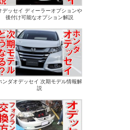
オデッセイ ディーラーオプションや
後付け可能なオプション解説
ホンダオデッセイ 次期モデル情報解
説