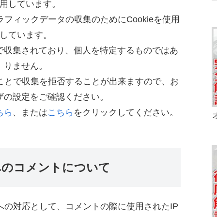
用しています。
ラフィックデータの収集のためにCookieを使用
しています。
で収集されており、個人を特定するものではあ
りません。
することで収集を拒否することが出来ますので、お
ザの設定をご確認ください。
ちら
、または
こちら
をクリックしてください。
へのコメントについて
への対応として、コメントの際に使用されたIP