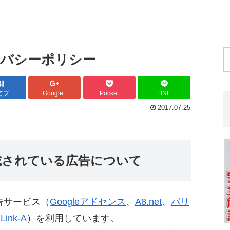
バシーポリシー
てブ
Google+
Pocket
LINE
2017.07.25
載されている広告について
告サービス（
Googleアドセンス
、
A8.net
、
バリ
、
Link-A
）を利用しています。