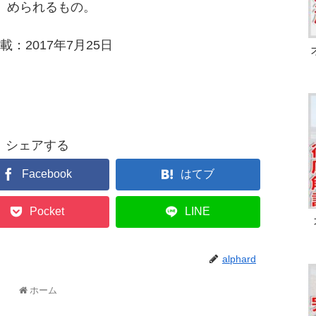
められるもの。
載：2017年7月25日
シェアする
Facebook
はてブ
Pocket
LINE
alphard
ホーム