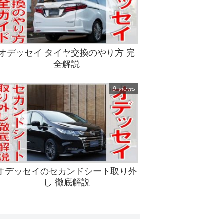
オデッセイ タイヤ交換のやり方 完
全解説
9 views
オデッセイのセカンドシート取り外
し 徹底解説