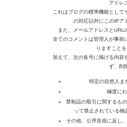
アドレ
これはブログの標準機能として
の対応以外にこのIP
また、メールアドレスとUR
全てのコメントは管理人が事前
りますことを
加えて、次の各号に掲げる内容
ず、削
特定の自然人ま
極度に
禁制品の取引に関するも
って禁止されている物
その他、公序良俗に反し