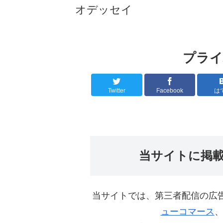
オデッセイ
プライ
Twitter
Facebook
は
当サイトに掲
当サイトでは、第三者配信の広
ューコマース