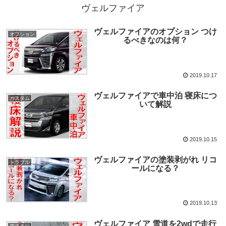
ヴェルファイア
ヴェルファイアのオプション つけ
オプション
るべきなのは何？
2019.10.17
ヴェルファイアで車中泊 寝床につ
カスタム
いて解説
2019.10.15
ヴェルファイアの塗装剥がれ リコ
トラブル
ールになる？
2019.10.13
ヴェルファイア 雪道を2wdで走行