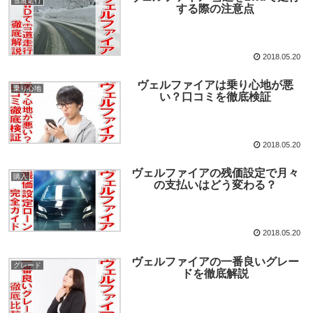
雪道走行
する際の注意点
2018.05.20
ヴェルファイアは乗り心地が悪
乗り心地
い？口コミを徹底検証
2018.05.20
ヴェルファイアの残価設定で月々
購入
の支払いはどう変わる？
2018.05.20
ヴェルファイアの一番良いグレー
グレード
ドを徹底解説