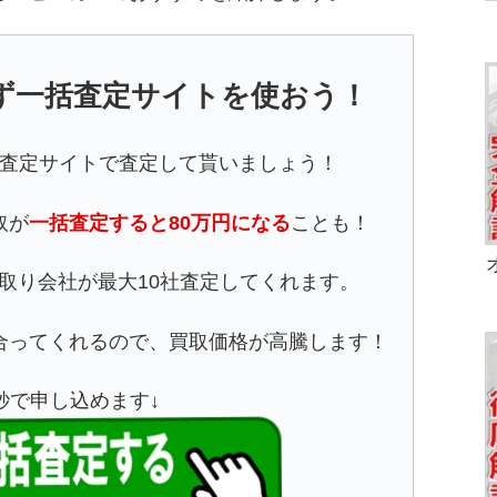
ず一括査定サイトを使おう！
査定サイトで査定して貰いましょう！
取が
一括査定すると80万円になる
ことも！
取り会社が最大10社査定してくれます。
合ってくれるので、買取価格が高騰します！
5秒で申し込めます↓