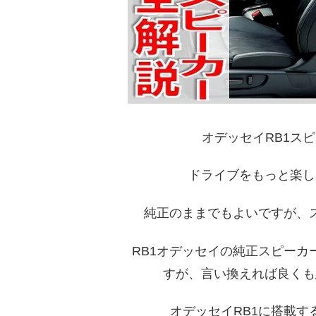
オデッセイRB1ス
ドライブをもっと楽し
純正のままでもよいですが、
RB1オデッセイの純正スピー
すが、言い換えれば良くも
オデッセイRB1に搭載