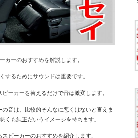
ピーカーのおすすめを解説します。
くするためにサウンドは重要です。
スピーカーを替えるだけで音は激変します。
カーの音は、比較的そんなに悪くはないと言えま
悪くも純正だいうイメージを持ちます。
するスピーカーのおすすめを紹介します。