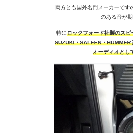
両方とも国外名門メーカーです
のある音が期
特に
ロックフォード社製のスピーカー
SUZUKI・SALEEN・HUM
オーディオとし