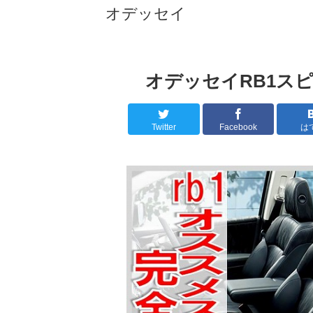
オデッセイ
オデッセイRB1ス
Twitter
Facebook
は