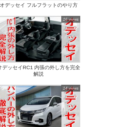
オデッセイ フルフラットのやり方
16 views
オデッセイRC1 内張の外し方を完全
解説
14 views