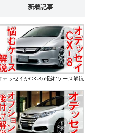
新着記事
オデッセイかCX-8か悩むケース解説