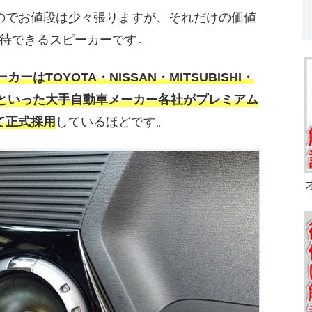
のでお値段は少々張りますが、それだけの価値
待できるスピーカーです。
はTOYOTA・NISSAN・MITSUBISHI・
MERといった大手自動車メーカー各社がプレミアム
て正式採用
しているほどです。