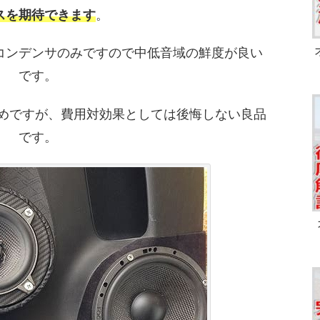
スを期待できます
。
コンデンサのみですので中低音域の鮮度が良い
です。
めですが、費用対効果としては後悔しない良品
です。