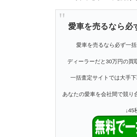
愛車を売るなら必
愛車を売るなら必ず一括
ディーラーだと30万円の買
一括査定サイトでは大手下
あなたの愛車を会社間で競り
↓4