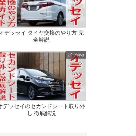
オデッセイ タイヤ交換のやり方 完
全解説
10 views
オデッセイのセカンドシート取り外
し 徹底解説