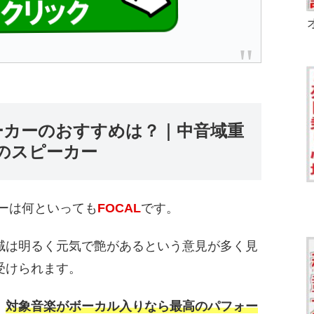
ーカーのおすすめは？｜中音域重
のスピーカー
ーは何といっても
FOCAL
です。
域は明るく元気で艶があるという意見が多く見
受けられます。
、
対象音楽がボーカル入りなら最高のパフォー