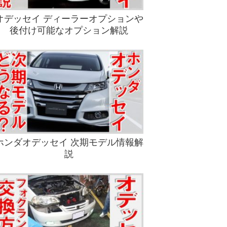
オデッセイ ディーラーオプションや
後付け可能なオプション解説
ホンダオデッセイ 次期モデル情報解
説