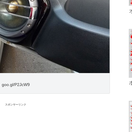
goo.gl/P2JcW9
スポンサーリンク