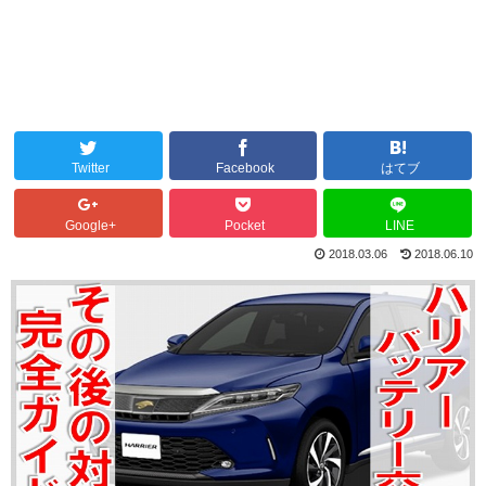
Twitter
Facebook
はてブ
Google+
Pocket
LINE
2018.03.06
2018.06.10