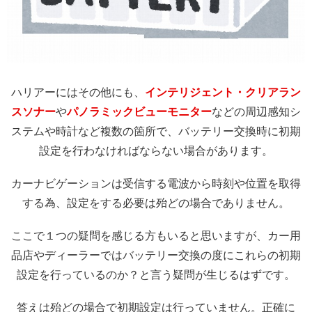
ハリアーにはその他にも、
インテリジェント・クリアラン
スソナー
や
パノラミックビューモニター
などの周辺感知シ
ステムや時計など複数の箇所で、バッテリー交換時に初期
設定を行わなければならない場合があります。
カーナビゲーションは受信する電波から時刻や位置を取得
する為、設定をする必要は殆どの場合でありません。
ここで１つの疑問を感じる方もいると思いますが、カー用
品店やディーラーではバッテリー交換の度にこれらの初期
設定を行っているのか？と言う疑問が生じるはずです。
答えは殆どの場合で初期設定は行っていません。正確に