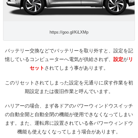
https://goo.gl/KiLXMp
バッテリー交換などでバッテリーを取り外すと、設定を記
憶しているコンピューターへ電気が供給されず、
設定
が
リ
セット
されてしまう事があります。
このリセットされてしまった設定を元通りに戻す作業を初
期設定または復旧作業と呼んでいます。
ハリアーの場合、まず各ドアのパワーウィンドウスイッチ
の自動全開と自動全閉の機能が使用できなくなってしまい
ます。また、運転席に設置されている各パワーウィンドウ
機能も使えなくなってしまう場合があります。