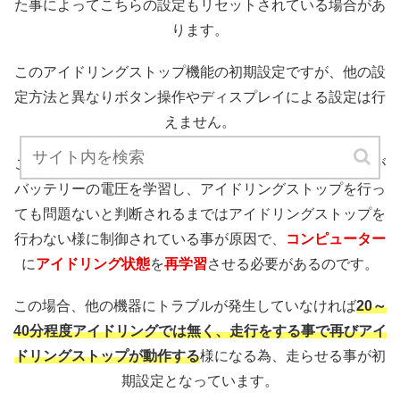
た事によってこちらの設定もリセットされている場合があ
ります。
このアイドリングストップ機能の初期設定ですが、他の設
定方法と異なりボタン操作やディスプレイによる設定は行
えません。
これは、ハリアーに搭載されているコンピューター自体が
バッテリーの電圧を学習し、アイドリングストップを行っ
ても問題ないと判断されるまではアイドリングストップを
行わない様に制御されている事が原因で、
コンピューター
に
アイドリング状態
を
再学習
させる必要があるのです。
この場合、他の機器にトラブルが発生していなければ
20～
40分程度アイドリングでは無く、走行をする事で再びアイ
ドリングストップが動作する
様になる為、走らせる事が初
期設定となっています。