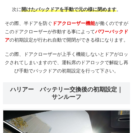
次に
開けたバックドアを手動で元の様に閉めます
。
その際、半ドアを防ぐ
ドアクローザー機能
が働くのですが
このドアクローザーが作動する事によって
パワーバックド
ア
の初期設定が行われ自動で開閉ができる様になります。
この際、ドアクローザーが上手く機能しないとドアがロッ
クされてしまいますので、運転席のドアロックで解錠し再
び手動でバックドアの初期設定を行って下さい。
ハリアー バッテリー交換後の初期設定｜
サンルーフ