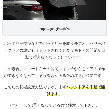
https://goo.gl/oxohPp
バッテリー交換などでバッテリーを取り外すと、パワーバ
ックドアの設定もリセットされてしまう為ドアの開閉が自
動で行えなくなってしまいます。
この場合、スマートキーの開閉スイッチからもドアの操作
ができなくなってしまう場合があるため注意が必要です。
こちらの初期設定方法ですが、まず
バックドアを手動で開
けます
。
パワードアは重くなっているので注意して下さい。