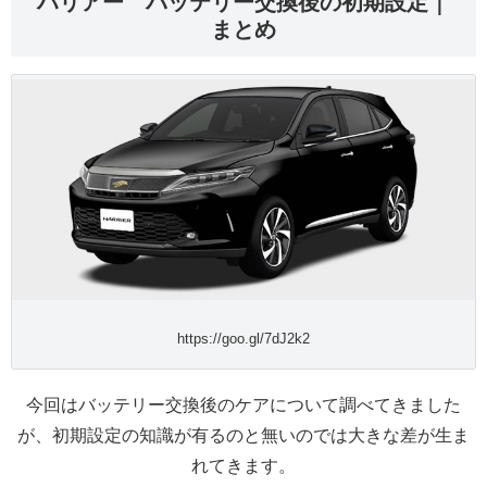
ハリアー バッテリー交換後の初期設定｜
まとめ
https://goo.gl/7dJ2k2
今回はバッテリー交換後のケアについて調べてきました
が、初期設定の知識が有るのと無いのでは大きな差が生ま
れてきます。