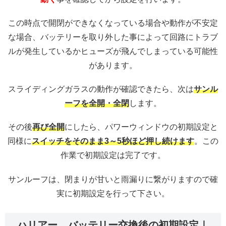
この時点で開閉ができなくなっている場合や動作が不安定
な場合、バッテリーを取り外した事によって回路にトラブ
ルが発生しているかヒューズが飛んでしまっている可能性
があります。
スライディングガラスの動作が確認できたら、次は
サンル
ーフを全開・全閉
します。
その後
再び全開
にしたら、パワーウィンドウの初期設定と
同様に
スイッチをそのまま3～5秒ほど押し続けます
。この
作業で初期設定は完了です。
サンルーフは、閉まりが甘いと雨漏りに繋がりますので確
実に初期設定を行って下さい。
ハリアー バッテリー交換後の初期設定｜