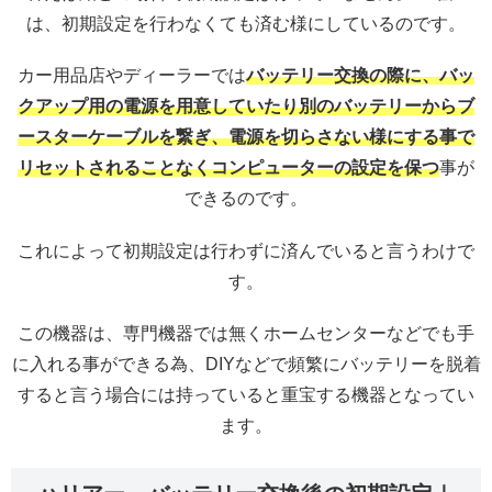
は、初期設定を行わなくても済む様にしているのです。
カー用品店やディーラーでは
バッテリー交換の際に、バッ
クアップ用の電源を用意していたり別のバッテリーからブ
ースターケーブルを繋ぎ、電源を切らさない様にする事で
リセットされることなくコンピューターの設定を保つ
事が
できるのです。
これによって初期設定は行わずに済んでいると言うわけで
す。
この機器は、専門機器では無くホームセンターなどでも手
に入れる事ができる為、DIYなどで頻繁にバッテリーを脱着
すると言う場合には持っていると重宝する機器となってい
ます。