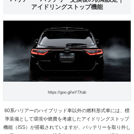
アイドリングストップ機能
https://goo.gl/wY7Xab
60系ハリアーのハイブリッド車以外の燃料形式車には、標
準装備として環境や燃費を考慮したアイドリングストップ
機能（ISS）が搭載されていますが、バッテリーを取り外し