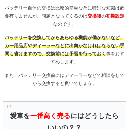
バッテリー自体の交換は比較的簡単な為に特別な知識は必
要有りませんが、問題となってくるのは
交換後
の
初期設定
なのです。
バッテリーを交換してからあらゆる機能が働かないなど、
カー用品店やディーラーなどに出向かなければならない手
間も省けますので、交換前には予習
を行っておく
事をおす
すめします。
また、バッテリー交換前にはディーラーなどで相談をして
から交換すると良いでしょう。
愛車を
一番高く売る
にはどうしたら
いいの？？