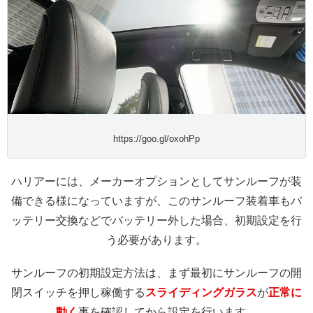
https://goo.gl/oxohPp
ハリアーには、メーカーオプションとしてサンルーフが装
備できる様になっていますが、このサンルーフ装着車もバ
ッテリー交換などでバッテリー外した場合、初期設定を行
う必要があります。
サンルーフの初期設定方法は、まず最初にサンルーフの開
閉スイッチを押し稼働する
スライディングガラス
が
正常
に
動く
事を確認してから設定を行います。