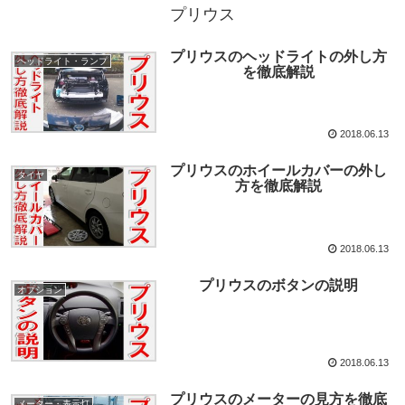
プリウス
プリウスのヘッドライトの外し方
ヘッドライト・ランプ
を徹底解説
2018.06.13
プリウスのホイールカバーの外し
タイヤ
方を徹底解説
2018.06.13
プリウスのボタンの説明
オプション
2018.06.13
プリウスのメーターの見方を徹底
メーター・表示灯