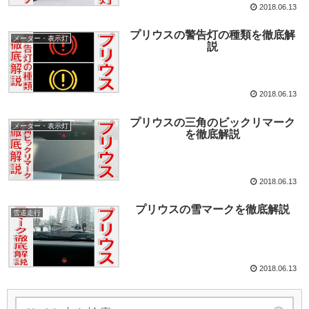
2018.06.13
プリウスの警告灯の種類を徹底解
メーター・表示灯
説
2018.06.13
プリウスの三角のビックリマーク
メーター・表示灯
を徹底解説
2018.06.13
プリウスの雪マークを徹底解説
雪道走行
2018.06.13
次のページ