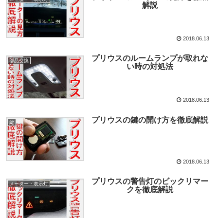
解説
2018.06.13
プリウスのルームランプが取れな
部品交換
い時の対処法
2018.06.13
プリウスの鍵の開け方を徹底解説
鍵
2018.06.13
プリウスの警告灯のビックリマー
メーター・表示灯
クを徹底解説