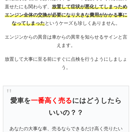
直せたにも関わらず、
放置して症状が悪化してしまっため
エンジン全体の交換が必要になり大きな費用がかかる事に
なってしまった
というケーズも珍しくありません。
エンジンからの異音は車からの異常を知らせるサインと言
えます。
放置して大事に至る前にすぐに点検を行うようにしましょ
う。
愛車を
一番高く売る
にはどうしたら
いいの？？
あなたの大事な車、売るならできるだけ高く売りたい