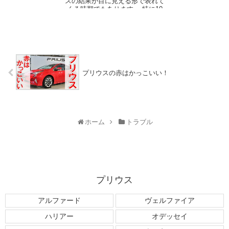
スの結果が目に見える形で表れて
くる時期でもあります。 特に10
万キロと言う多...
プリウスの赤はかっこいい！
ホーム
トラブル
プリウス
アルファード
ヴェルファイア
ハリアー
オデッセイ