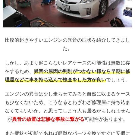
比較的起きやすいエンジンの異音の症状を紹介してきまし
た。
しかし、あまり起こらないレアケースの可能性は無数に存
在するため、
異音の原因の判別がつかない様なら早期に修
理屋などに車を持ち込んで検査をした方が良い
でしょう。
エンジンの異音は少し走らせてみると自然に収まるケース
も少なくないため、こうなるとわざわざ修理屋に持ち込ま
なくてもいいか、と思ってしまう人も居るかもしれません
が
異音の放置は悲惨な事故に繋がる
可能性があります。
また症状が初期であれば簡単なパーツ交換ですぐに安価に