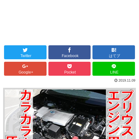
Twitter
Facebook
はてブ
Google+
Pocket
LINE
2019.11.09