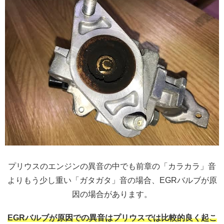
プリウスのエンジンの異音の中でも前章の「カラカラ」音
よりもう少し重い「ガタガタ」音の場合、EGRバルブが原
因の場合があります。
EGRバルブが原因での異音はプリウスでは比較的良く起こ