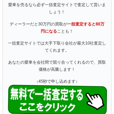
愛車を売るなら必ず一括査定サイトで査定して貰いま
しょう！
ディーラーだと30万円の買取が
一括査定すると80万
円になる
ことも！
一括査定サイトでは大手下取り会社が最大10社査定し
てくれます。
あなたの愛車を会社間で競り合ってくれるので、買取
価格が高騰します！
↓45秒で申し込めます↓