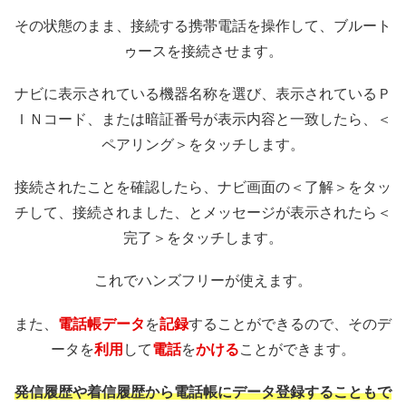
その状態のまま、接続する携帯電話を操作して、ブルート
ゥースを接続させます。
ナビに表示されている機器名称を選び、表示されているＰ
ＩＮコード、または暗証番号が表示内容と一致したら、＜
ペアリング＞をタッチします。
接続されたことを確認したら、ナビ画面の＜了解＞をタッ
チして、接続されました、とメッセージが表示されたら＜
完了＞をタッチします。
これでハンズフリーが使えます。
また、
電話帳データ
を
記録
することができるので、そのデ
ータを
利用
して
電話
を
かける
ことができます。
発信履歴や着信履歴から電話帳にデータ登録することもで