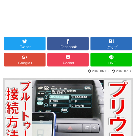
Twitter
Facebook
はてブ
Google+
Pocket
LINE
2018.06.13
2018.07.08