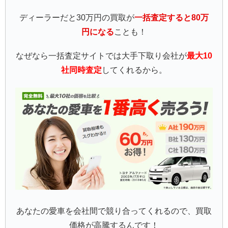
ディーラーだと30万円の買取が
一括査定すると80万
円になる
ことも！
なぜなら一括査定サイトでは大手下取り会社が
最大10
社同時査定
してくれるから。
あなたの愛車を会社間で競り合ってくれるので、買取
価格が高騰するんです！