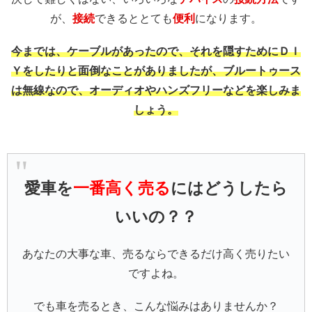
が、
接続
できるととても
便利
になります。
今までは、ケーブルがあったので、それを隠すためにＤＩ
Ｙをしたりと面倒なことがありましたが、ブルートゥース
は無線なので、オーディオやハンズフリーなどを楽しみま
しょう。
愛車を
一番高く売る
にはどうしたら
いいの？？
あなたの大事な車、売るならできるだけ高く売りたい
ですよね。
でも車を売るとき、こんな悩みはありませんか？