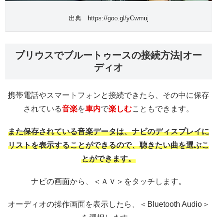
出典 https://goo.gl/yCwmuj
プリウスでブルートゥースの接続方法|オー
ディオ
携帯電話やスマートフォンと接続できたら、その中に保存
されている
音楽
を
車内
で
楽しむ
こともできます。
また保存されている音楽データは、ナビのディスプレイに
リストを表示することができるので、聴きたい曲を選ぶこ
とができます。
ナビの画面から、＜ＡＶ＞をタッチします。
オーディオの操作画面を表示したら、＜Bluetooth Audio＞