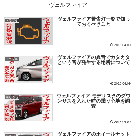
ヴェルファイア
ヴェルファイア警告灯一覧で知っ
トラブル
ておくべきこと
2018.04.09
ヴェルファイアの異音でカタカタ
トラブル
という音が発生する場所について
2018.04.09
ヴェルファイア モデリスタのダウ
乗り心地
ンサスを入れた時の乗り心地を調
査
2018.04.09
ヴェルファイアのホイールナット
タイヤ