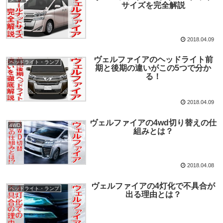
サイズを完全解説
2018.04.09
ヴェルファイアのヘッドライト前
ヘッドライト・ランプ
期と後期の違いがこの5つで分か
る！
2018.04.09
ヴェルファイアの4wd切り替えの仕
4WD
組みとは？
2018.04.08
ヴェルファイアの4灯化で不具合が
ヘッドライト・ランプ
出る理由とは？