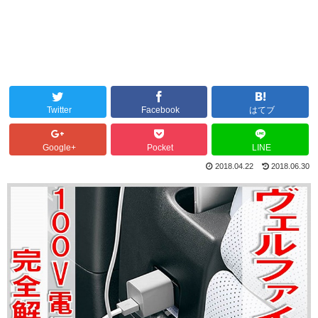
Twitter
Facebook
はてブ
Google+
Pocket
LINE
2018.04.22
2018.06.30