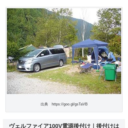
出典 https://goo.gl/gsTaVB
ヴェルファイア100V電源後付け｜後付けは