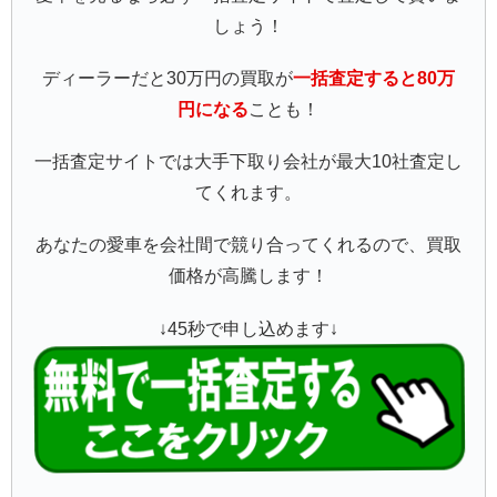
しょう！
ディーラーだと30万円の買取が
一括査定すると80万
円になる
ことも！
一括査定サイトでは大手下取り会社が最大10社査定し
てくれます。
あなたの愛車を会社間で競り合ってくれるので、買取
価格が高騰します！
↓45秒で申し込めます↓