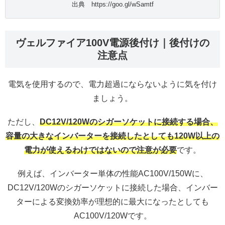
出典 https://goo.gl/wSamtf
ヴェルファイア100V電源後付け｜後付けの
注意点
電気を使用するので、電力超過にならないように気を付け
ましょう。
ただし、
DC12V/120Wのシガーソケットに接続する場合、
容量の大きなインバーターを接続したとしても120W以上の
電力が使えるわけではないので注意が必要
です。
例えば、インバーター単体の性能AC100V/150Wに、
DC12V/120Wのシガーソケットに接続した場合、インバー
ターによる変換効率が理想的に最大になったとしても
AC100V/120Wです。