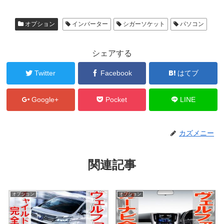
オプション
インバーター
シガーソケット
パソコン
シェアする
Twitter
Facebook
はてブ
Google+
Pocket
LINE
カズメニー
関連記事
オプション
オプション