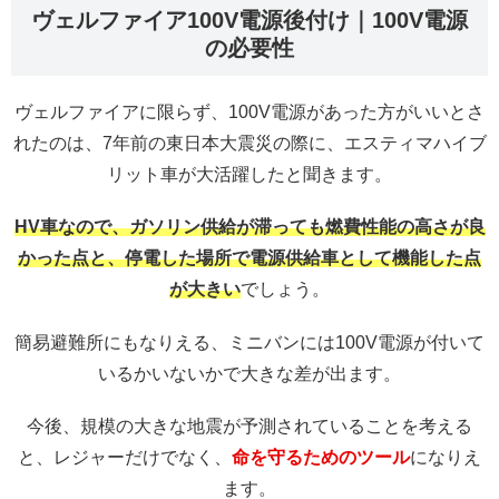
ヴェルファイア100V電源後付け｜100V電源
の必要性
ヴェルファイアに限らず、100V電源があった方がいいとさ
れたのは、7年前の東日本大震災の際に、エスティマハイブ
リット車が大活躍したと聞きます。
HV車なので、ガソリン供給が滞っても燃費性能の高さが良
かった点と、停電した場所で電源供給車として機能した点
が大きい
でしょう。
簡易避難所にもなりえる、ミニバンには100V電源が付いて
いるかいないかで大きな差が出ます。
今後、規模の大きな地震が予測されていることを考える
と、レジャーだけでなく、
命を守るためのツール
になりえ
ます。