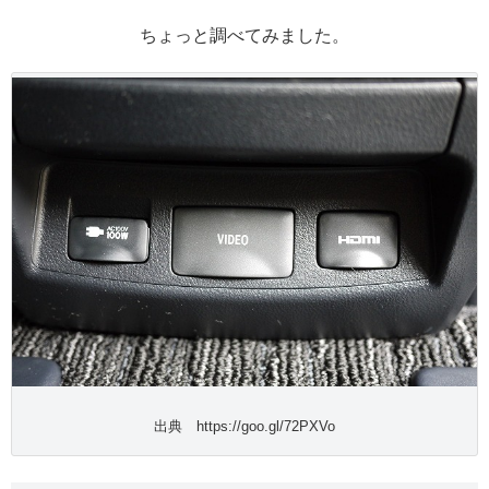
ちょっと調べてみました。
出典 https://goo.gl/72PXVo