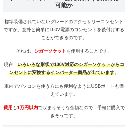
可能か
標準装備されていないグレードのアクセサリーコンセント
ですが、意外と簡単に100V電源のコンセントを後付けする
ことができるのです。
それは、
シガーソケット
を使用することです。
現在、
いろいろな形状で100V対応のシガーソケットからコ
ンセントに変換するインバーター商品が出ています
。
車内でパソコンを使う方にも便利なようにUSBポートも備
えています。
費用
も
1万円以内
で収まりそうな金額なので、手軽に購入で
きそうです。