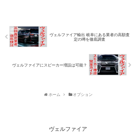
つけるべきオプションについて解
の口コミ、SNS...
説します。
ヴェルファイア輸出 岐阜にある業者の高額査
定の噂を徹底調査
ヴェルファイアにスピーカー増設は可能？
ホーム
オプション
ヴェルファイア