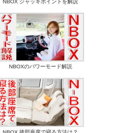
NBOX ジャッキポイントを解説
NBOXのパワーモード解説
NBOX 後部座席で寝る方法は？