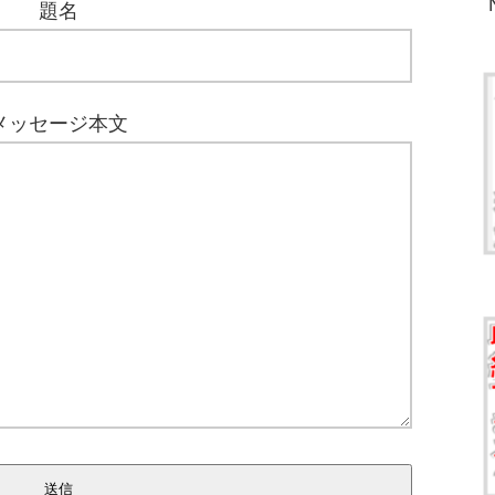
題名
メッセージ本文