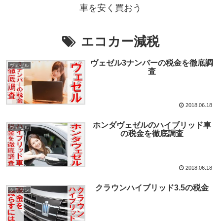
車を安く買おう
エコカー減税
ヴェゼル3ナンバーの税金を徹底調
ヴェゼル
査
2018.06.18
ホンダヴェゼルのハイブリッド車
ヴェゼル
の税金を徹底調査
2018.06.18
クラウンハイブリッド3.5の税金
クラウン