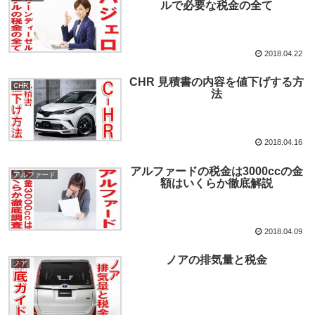
ルで必要な税金の全て
2018.04.22
CHR 見積書の内容を値下げする方
CHR
法
2018.04.16
アルファードの税金は3000ccの金
アルファード
額はいくらか徹底解説
2018.04.09
ノアの排気量と税金
ノア