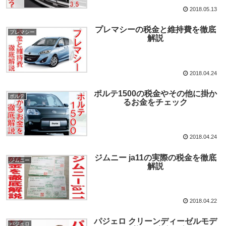
2018.05.13
プレマシーの税金と維持費を徹底
プレマシー
解説
2018.04.24
ポルテ1500の税金やその他に掛か
ポルテ
るお金をチェック
2018.04.24
ジムニー ja11の実際の税金を徹底
ジムニー
解説
2018.04.22
パジェロ クリーンディーゼルモデ
パジェロ