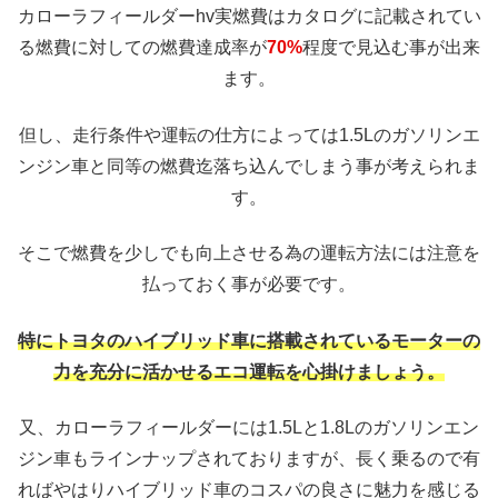
カローラフィールダーhv実燃費はカタログに記載されてい
る燃費に対しての燃費達成率が
70%
程度で見込む事が出来
ます。
但し、走行条件や運転の仕方によっては1.5Lのガソリンエ
ンジン車と同等の燃費迄落ち込んでしまう事が考えられま
す。
そこで燃費を少しでも向上させる為の運転方法には注意を
払っておく事が必要です。
特にトヨタのハイブリッド車に搭載されているモーターの
力を充分に活かせるエコ運転を心掛けましょう。
又、カローラフィールダーには1.5Lと1.8Lのガソリンエン
ジン車もラインナップされておりますが、長く乗るので有
ればやはりハイブリッド車のコスパの良さに魅力を感じる