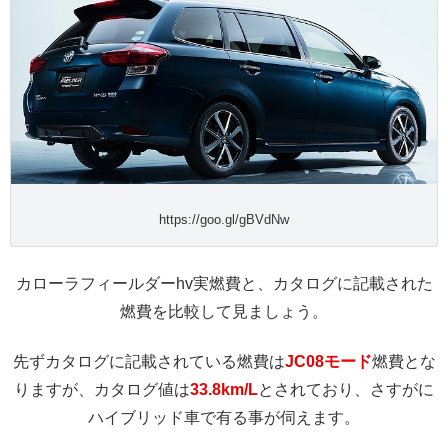
https://goo.gl/gBVdNw
カローラフィールダーhv実燃費と、カタログに記載された
燃費を比較して見ましょう。
先ずカタログに記載されている燃費は
JC08モード
燃費とな
りますが、カタログ値は
33.8km/L
とされており、さすがに
ハイブリッド車で有る事が伺えます。