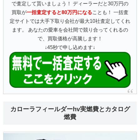
で査定して貰いましょう！ ディーラーだと30万円の
買取が
一括査定すると80万円になる
ことも！ 一括査
定サイトでは大手下取り会社が最大10社査定してくれ
ます。 あなたの愛車を会社間で競り合ってくれるの
で、買取価格が高騰します！
↓45秒で申し込めます↓
カローラフィールダーhv実燃費とカタログ
燃費