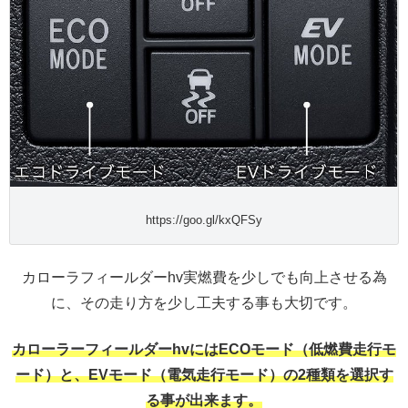
https://goo.gl/kxQFSy
カローラフィールダーhv実燃費を少しでも向上させる為
に、その走り方を少し工夫する事も大切です。
カローラーフィールダーhvにはECOモード（低燃費走行モ
ード）と、EVモード（電気走行モード）の2種類を選択す
る事が出来ます。