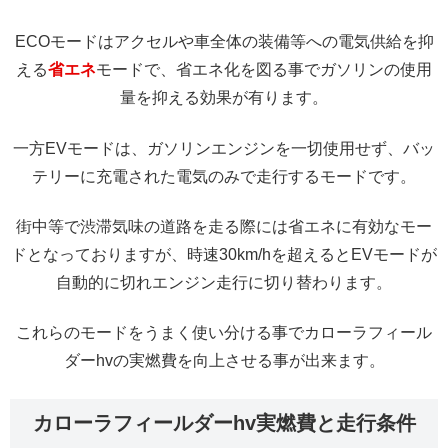
ECOモードはアクセルや車全体の装備等への電気供給を抑
える
省エネ
モードで、省エネ化を図る事でガソリンの使用
量を抑える効果が有ります。
一方EVモードは、ガソリンエンジンを一切使用せず、バッ
テリーに充電された電気のみで走行するモードです。
街中等で渋滞気味の道路を走る際には省エネに有効なモー
ドとなっておりますが、時速30km/hを超えるとEVモードが
自動的に切れエンジン走行に切り替わります。
これらのモードをうまく使い分ける事でカローラフィール
ダーhvの実燃費を向上させる事が出来ます。
カローラフィールダーhv実燃費と走行条件