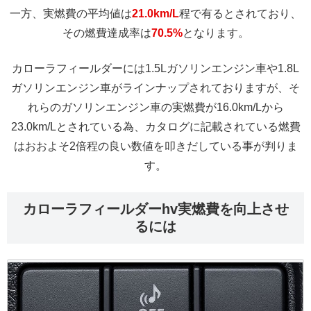
一方、実燃費の平均値は
21.0km/L
程で有るとされており、
その燃費達成率は
70.5%
となります。
カローラフィールダーには1.5Lガソリンエンジン車や1.8L
ガソリンエンジン車がラインナップされておりますが、そ
れらのガソリンエンジン車の実燃費が16.0km/Lから
23.0km/Lとされている為、カタログに記載されている燃費
はおおよそ2倍程の良い数値を叩きだしている事が判りま
す。
カローラフィールダーhv実燃費を向上させ
るには