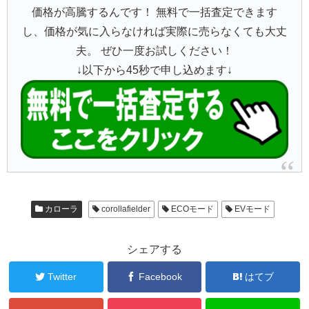
価格が高騰するんです！ 無料で一括査定できます
し、価格が気に入らなければ実際に売らなくても大丈
夫。 ぜひ一度お試しください！
↓以下から45秒で申し込めます↓
カローラ
corollafielder
ECOモード
EVモード
シェアする
Twitter
Facebook
はてブ