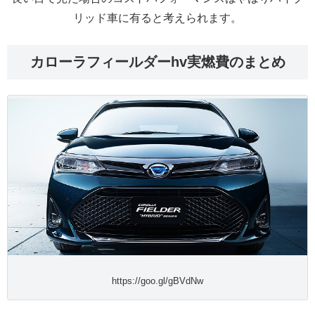
リッド車に有ると考えられます。
カローラフィールダーhv実燃費のまとめ
https://goo.gl/gBVdNw