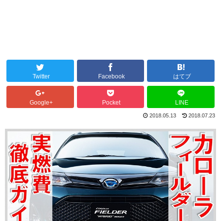
Twitter
Facebook
はてブ
Google+
Pocket
LINE
2018.05.13
2018.07.23