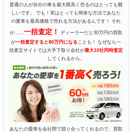
普通の人が自分の車を最大限高く売るのはとっても難
しいです。 でも！実はとっても簡単な方法であなた
の愛車を最高価格で売れる方法があるんです！ それ
一括査定！
が……
ディーラーだと30万円の買取
が
一括査定すると80万円になる
ことも！ なぜなら一
括査定サイトでは大手下取り会社が
最大10社同時査定
してくれるから。
あなたの愛車を会社間で競り合ってくれるので、買取