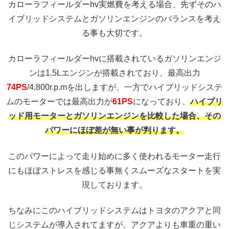
カローラフィールダーhv実燃費を考える場合、先ずそのハ
イブリッドシステムとガソリンエンジンのバランスを考え
る事も大切です。
カローラフィールダーhvに搭載されているガソリンエンジ
ンは1.5Lエンジンが搭載されており、最高出力
74PS
/4,800r.p.mを出しますが、一方でハイブリッドシステ
ムのモーターでは最高出力が
61PS
になっており、
ハイブリ
ッド用モーターとガソリンエンジンを比較した場合、その
パワーにほぼ差が無い事が判ります。
このパワーによって走り始めに多く使われるモーター走行
にもほぼストレスを感じる事無くスムーズなスタートを実
現しております。
ちなみにこのハイブリッドシステムはトヨタのアクアと同
じシステムが導入されてますが、アクアよりも車重の重い