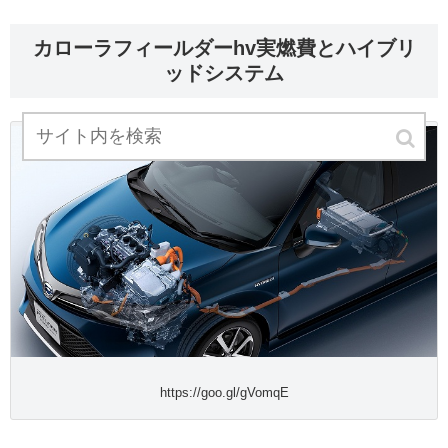
カローラフィールダーhv実燃費とハイブリ
ッドシステム
https://goo.gl/gVomqE