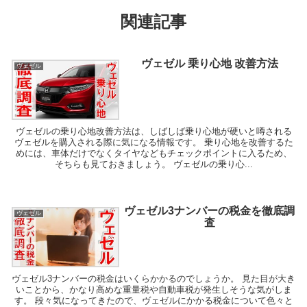
関連記事
ヴェゼル 乗り心地 改善方法
ヴェゼル
ヴェゼルの乗り心地改善方法は、しばしば乗り心地が硬いと噂される
ヴェゼルを購入される際に気になる情報です。 乗り心地を改善するた
めには、車体だけでなくタイヤなどもチェックポイントに入るため、
そちらも見ておきましょう。 ヴェゼルの乗り心...
ヴェゼル3ナンバーの税金を徹底調
ヴェゼル
査
ヴェゼル3ナンバーの税金はいくらかかるのでしょうか。 見た目が大き
いことから、かなり高めな重量税や自動車税が発生しそうな気がしま
す。 段々気になってきたので、ヴェゼルにかかる税金について色々と