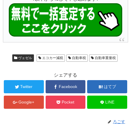
ヴェゼル
エコカー減税
自動車税
自動車重量税
シェアする
Twitter
Facebook
はてブ
Google+
Pocket
LINE
ろごす