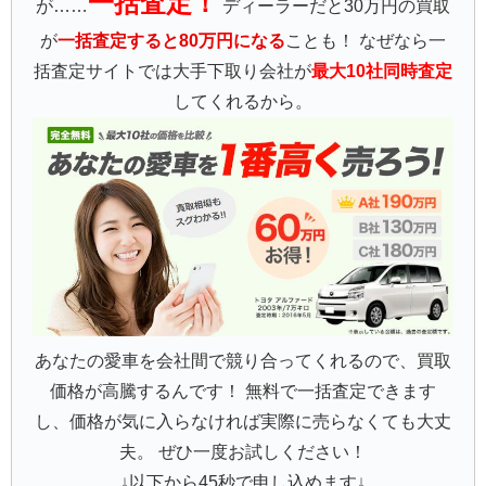
一括査定！
が……
ディーラーだと30万円の買取
が
一括査定すると80万円になる
ことも！ なぜなら一
括査定サイトでは大手下取り会社が
最大10社同時査定
してくれるから。
あなたの愛車を会社間で競り合ってくれるので、買取
価格が高騰するんです！ 無料で一括査定できます
し、価格が気に入らなければ実際に売らなくても大丈
夫。 ぜひ一度お試しください！
↓以下から45秒で申し込めます↓