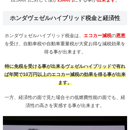
ホンダヴェゼルハイブリッド税金と経済性
ホンダヴェゼルハイブリッド税金は、
エコカー減税
の
恩恵
を受け、自動車税や自動車重量税が大変お得な減税効果を
得る事が出来ます。
特に免税を受ける事が出来るヴェゼルハイブリッドで有れ
ば年間で10万円以上のエコカー減税の効果を得る事が出来
ます。
一方、経済性の面で見た場合その低燃費性能の面でも、経
済性の高さを実感する事が出来ます。