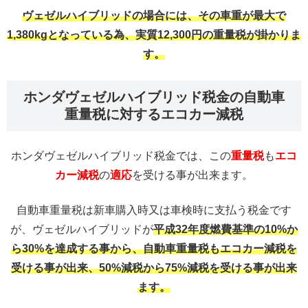
ヴェゼルハイブリッドの場合には、その車重が最大で
1,380kgとなっている為、実質12,300円の重量税が掛かりま
す。
ホンダヴェゼルハイブリッド税金の自動車
重量税に対するエコカー減税
ホンダヴェゼルハイブリッド税金では、この
重量税
も
エコ
カー減税
の
適応
を受ける事が出来ます。
自動車重量税は新車購入時又は車検時に支払う税金です
が、ヴェゼルハイブリッドが
平成32年度燃費基準の10%か
ら30%を達成する事から、自動車重量税もエコカー減税を
受ける事が出来、50%減税から75%減税を受ける事が出来
ます。