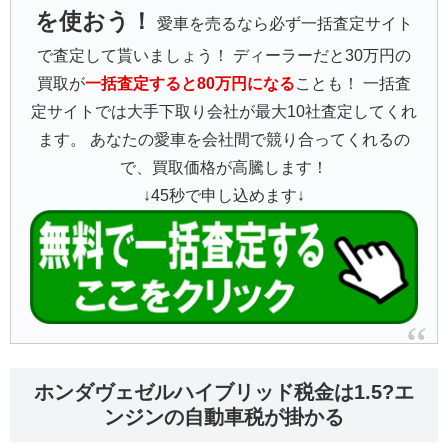
を使おう！
愛車を売るなら必ず一括査定サイト
で査定して貰いましょう！ ディーラーだと30万円の
買取が
一括査定すると80万円になる
ことも！ 一括査
定サイトでは大手下取り会社が最大10社査定してくれ
ます。 あなたの愛車を会社間で競り合ってくれるの
で、買取価格が高騰します！
↓45秒で申し込めます↓
ホンダヴェゼルハイブリッド税金は1.5?エ
ンジンの自動車税が掛かる