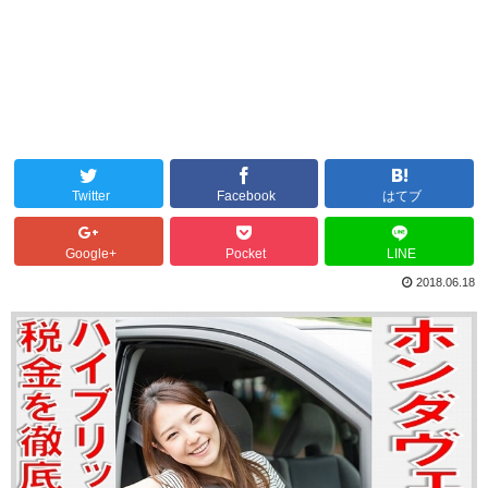
Twitter
Facebook
はてブ
Google+
Pocket
LINE
2018.06.18