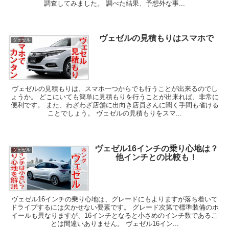
調査してみました。 調べた結果、予想外な事...
ヴェゼルの見積もりはスマホで
ヴェゼル
ヴェゼルの見積もりは、スマホ一つからでも行うことが出来るのでし
ょうか。 どこにいても簡単に見積もりを行うことが出来れば、非常に
便利です。 また、わざわざ店舗に出向き店員さんに聞く手間も省ける
ことでしょう。 ヴェゼルの見積もりをスマ...
ヴェゼル16インチの乗り心地は？
ヴェゼル
他インチとの比較も！
ヴェゼル16インチの乗り心地は、グレードにもよりますが落ち着いて
ドライブするには欠かせない要素です。 グレード次第で標準装備のホ
イールも異なりますが、16インチとなると小さめのインチ数であるこ
とは間違いありません。 ヴェゼル16イン...