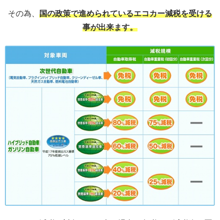
その為、
国の政策で進められているエコカー減税を受ける
事が出来ます。