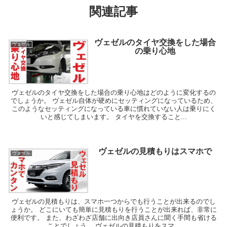
関連記事
ヴェゼルのタイヤ交換をした場合
ヴェゼル
の乗り心地
ヴェゼルのタイヤ交換をした場合の乗り心地はどのように変化するの
でしょうか。 ヴェゼル自体が硬めにセッティングになっているため、
このようなセッティングになっている車に慣れていない人は乗りにく
いと感じてしまいます。 タイヤを交換すること...
ヴェゼルの見積もりはスマホで
ヴェゼル
ヴェゼルの見積もりは、スマホ一つからでも行うことが出来るのでし
ょうか。 どこにいても簡単に見積もりを行うことが出来れば、非常に
便利です。 また、わざわざ店舗に出向き店員さんに聞く手間も省ける
ことでしょう。 ヴェゼルの見積もりをスマ...