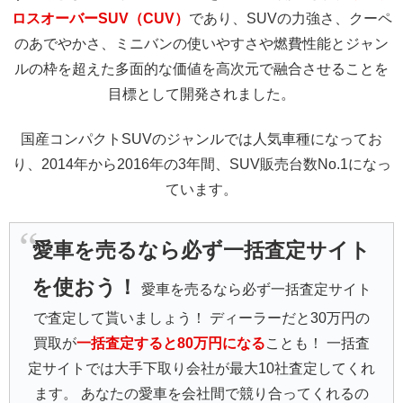
ロスオーバーSUV（CUV）
であり、SUVの力強さ、クーペ
のあでやかさ、ミニバンの使いやすさや燃費性能とジャン
ルの枠を超えた多面的な価値を高次元で融合させることを
目標として開発されました。
国産コンパクトSUVのジャンルでは人気車種になってお
り、2014年から2016年の3年間、SUV販売台数No.1になっ
ています。
愛車を売るなら必ず一括査定サイト
を使おう！
愛車を売るなら必ず一括査定サイト
で査定して貰いましょう！ ディーラーだと30万円の
買取が
一括査定すると80万円になる
ことも！ 一括査
定サイトでは大手下取り会社が最大10社査定してくれ
ます。 あなたの愛車を会社間で競り合ってくれるの