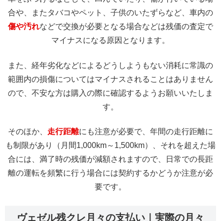
合や、またタバコやペット、子供のいたずらなど、車内の
傷や汚れ
などで交換が必要となる場合などは残価の査定で
マイナスになる原因となります。
また、経年劣化などによるどうしようもない消耗に常識の
範囲内の損傷についてはマイナスされることはありません
ので、不安な方は購入の際に確認するようお願いいたしま
す。
そのほか、
走行距離
にも注意が必要で、年間の走行距離に
も制限があり（月間1,000km～1,500km）、それを超えた場
合には、満了時の残価が減額されますので、日常での長距
離の運転を頻繁に行う場合には契約するかどうか注意が必
要です。
ヴェゼル残クレ月々の支払い｜実際の月々