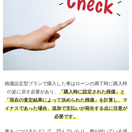
残価設定型プランで購入した車はローンの満了時に購入時
の姿に戻す必要があり、
「購入時に設定された残価」と
「現在の査定結果によって決められた残価」を計算し、マ
イナスであった場合、追加で支払いが発生する点に注意が
必要です。
車をぶつけるなどして、凹んでいたり、傷が付いている場