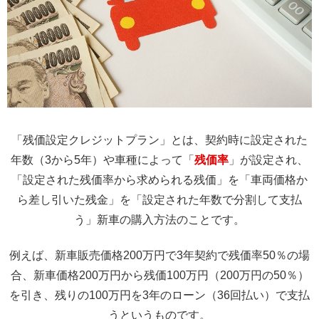
「残価設定クレジットプラン」とは、契約時に設定された
年数（3から5年）や車種によって「
残価率
」が設定され、
「設定された残価率から求められる残価」を「車両価格か
ら差し引いた残金」を「設定された年数で分割して支払
う」新車の購入方法のことです。
例えば、新車販売価格200万円で3年契約で残価率50％の場
合、新車価格200万円から残価100万円（200万円の50％）
を引き、残りの100万円を3年のローン（36回払い）で支払
うというものです。