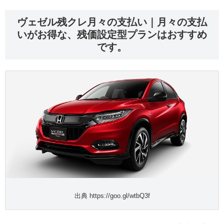
ヴェゼル残クレ月々の支払い｜月々の支払
いがお得な、残価設定型プランはおすすめ
です。
出典 https://goo.gl/wtbQ3f