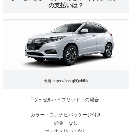
の支払いは？
出典 https://goo.gl/QvhiNz
「ヴェゼルハイブリッド」の場合、
カラー：白、ナビパッケージ付き
頭金：なし
ボーナス払い：なし