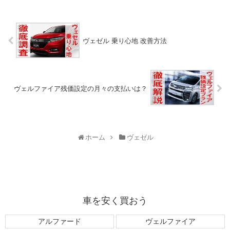
ヴェゼル 乗り心地 改善方法
ヴェルファイア残価設定の月々の支払いは？
ホーム
ヴェゼル
車を安く買おう
アルファード
ヴェルファイア