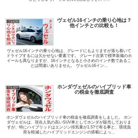
ヴェゼル16インチの乗り心地は？
ヴェゼル
他インチとの比較も！
ヴェゼル16インチの乗り心地は、グレードにもよりますが落ち着いて
ドライブするには欠かせない要素です。 グレード次第で標準装備のホ
イールも異なりますが、16インチとなると小さめのインチ数であるこ
とは間違いありません。 ヴェゼル16イン...
ホンダヴェゼルのハイブリッド車
ヴェゼル
の税金を徹底調査
ホンダヴェゼルのハイブリッド車の税金を徹底調査をしました。 ホン
ダヴェゼルは、現在人気の高いSUV車としてホンダが販売しておりま
すが、特にハイブリッドはエンジン排気量が1.5?で有る事と、環境負
荷を軽減したハイブリッドエンジンの搭載によっ...