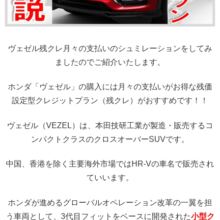
ヴェゼル残クレ月々の支払いのシュミレーションをしてみ
ましたのでご紹介いたします。
ホンダ「ヴェゼル」の購入には月々の支払いがお得な残価
設定型クレジットプラン（残クレ）がおすすめです！！
ヴェゼル（VEZEL）は、本田技研工業が製造・販売するコ
ンパクトクラスのクロスオーバーSUVです。
中国、香港を除く主要海外市場ではHR-Vの車名で販売され
ていいます。
ホンダが進めるグローバルオペレーション改革の一翼を担
う車両として、3代目フィットをベースに開発された
小型ク