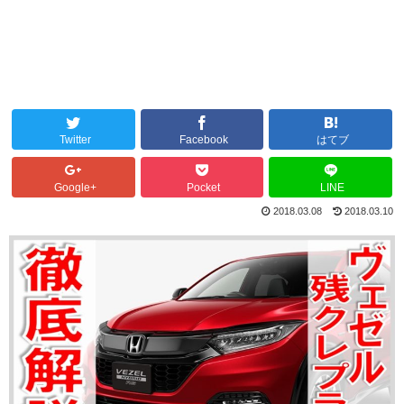
Twitter
Facebook
はてブ
Google+
Pocket
LINE
2018.03.08
2018.03.10