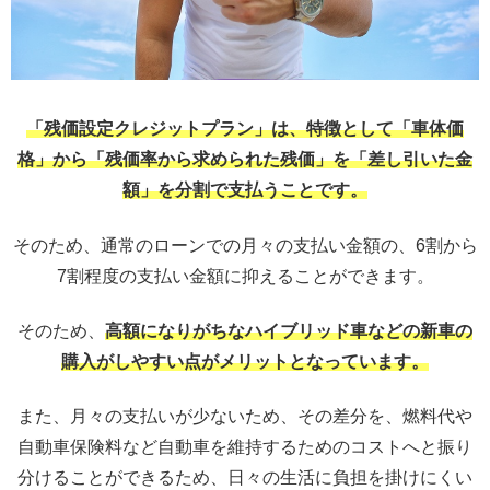
「残価設定クレジットプラン」は、特徴として「車体価
格」から「残価率から求められた残価」を「差し引いた金
額」を分割で支払うことです。
そのため、通常のローンでの月々の支払い金額の、6割から
7割程度の支払い金額に抑えることができます。
そのため、
高額になりがちなハイブリッド車などの新車の
購入がしやすい点がメリットとなっています。
また、月々の支払いが少ないため、その差分を、燃料代や
自動車保険料など自動車を維持するためのコストへと振り
分けることができるため、日々の生活に負担を掛けにくい