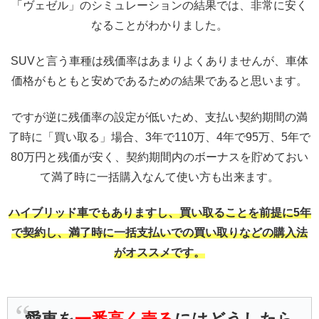
「ヴェゼル」のシミュレーションの結果では、非常に安く
なることがわかりました。
SUVと言う車種は残価率はあまりよくありませんが、車体
価格がもともと安めであるための結果であると思います。
ですが逆に残価率の設定が低いため、支払い契約期間の満
了時に「買い取る」場合、3年で110万、4年で95万、5年で
80万円と残価が安く、契約期間内のボーナスを貯めておい
て満了時に一括購入なんて使い方も出来ます。
ハイブリッド車でもありますし、買い取ることを前提に5年
で契約し、満了時に一括支払いでの買い取りなどの購入法
がオススメです。