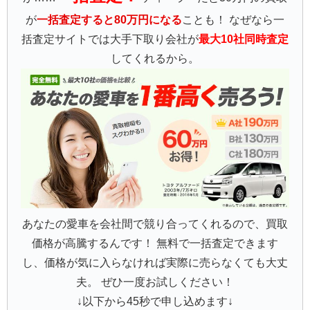
が
一括査定すると80万円になる
ことも！ なぜなら一
括査定サイトでは大手下取り会社が
最大10社同時査定
してくれるから。
あなたの愛車を会社間で競り合ってくれるので、買取
価格が高騰するんです！ 無料で一括査定できます
し、価格が気に入らなければ実際に売らなくても大丈
夫。 ぜひ一度お試しください！
↓以下から45秒で申し込めます↓