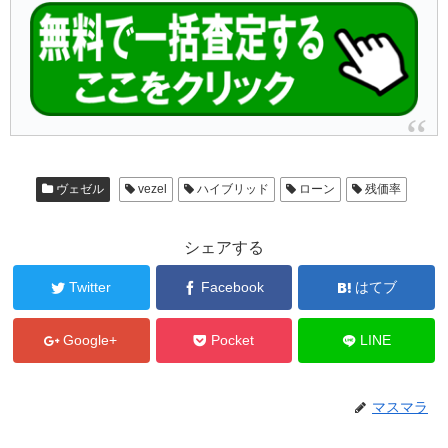
ヴェゼル
vezel
ハイブリッド
ローン
残価率
シェアする
Twitter
Facebook
はてブ
Google+
Pocket
LINE
マスマラ