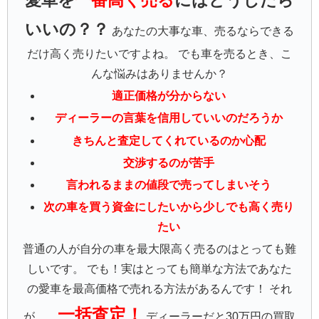
愛車を
一番高く売る
にはどうしたら
いいの？？
あなたの大事な車、売るならできる
だけ高く売りたいですよね。 でも車を売るとき、こ
んな悩みはありませんか？
適正価格が分からない
ディーラーの言葉を信用していいのだろうか
きちんと査定してくれているのか心配
交渉するのが苦手
言われるままの値段で売ってしまいそう
次の車を買う資金にしたいから少しでも高く売り
たい
普通の人が自分の車を最大限高く売るのはとっても難
しいです。 でも！実はとっても簡単な方法であなた
の愛車を最高価格で売れる方法があるんです！ それ
一括査定！
が……
ディーラーだと30万円の買取