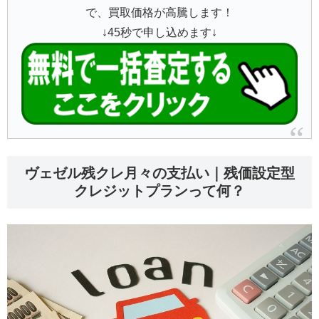
で、買取価格が高騰します！
↓45秒で申し込めます↓
ヴェゼル残クレ月々の支払い｜残価設定型
クレジットプランって何？