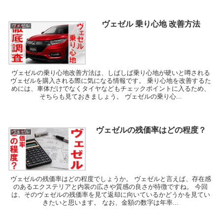
ヴェゼル 乗り心地 改善方法
ヴェゼル
ヴェゼルの乗り心地改善方法は、しばしば乗り心地が硬いと噂される
ヴェゼルを購入される際に気になる情報です。 乗り心地を改善するた
めには、車体だけでなくタイヤなどもチェックポイントに入るため、
そちらも見ておきましょう。 ヴェゼルの乗り心...
ヴェゼルの残価率はどの程度？
ヴェゼル
ヴェゼルの残価率はどの程度でしょうか。 ヴェゼルと言えば、存在感
のあるエクステリアと内装の広さや質感の良さが特徴ですね。 今回
は、そのヴェゼルの残価率を見て返却に向いているかどうかを見てい
きたいと思います。 なお、金額の数字は年率...