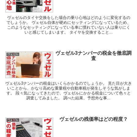
ヴェゼルのタイヤ交換をした場合の乗り心地はどのように変化するの
でしょうか。 ヴェゼル自体が硬めにセッティングになっているため、
このようなセッティングになっている車に慣れていない人は乗りにく
いと感じてしまいます。 タイヤを交換すること...
ヴェゼル3ナンバーの税金を徹底調
ヴェゼル
査
ヴェゼル3ナンバーの税金はいくらかかるのでしょうか。 見た目が大き
いことから、かなり高めな重量税や自動車税が発生しそうな気がしま
す。 段々気になってきたので、ヴェゼルにかかる税金について色々と
調査してみました。 調べた結果、予想外な事...
ヴェゼルの残価率はどの程度？
ヴェゼル