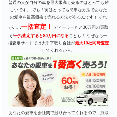
普通の人が自分の車を最大限高く売るのはとっても難
しいです。 でも！実はとっても簡単な方法であなた
の愛車を最高価格で売れる方法があるんです！ それ
一括査定！
が……
ディーラーだと30万円の買取
が
一括査定すると80万円になる
ことも！ なぜなら一
括査定サイトでは大手下取り会社が
最大10社同時査定
してくれるから。
あなたの愛車を会社間で競り合ってくれるので、買取