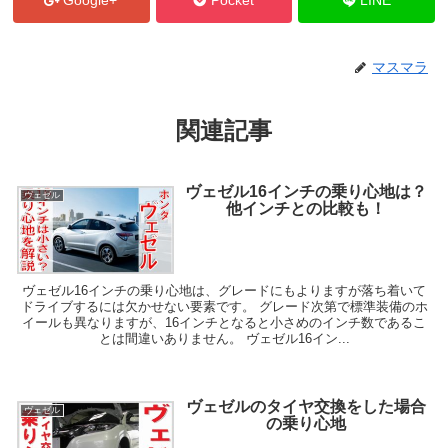
Google+
Pocket
LINE
マスマラ
関連記事
ヴェゼル16インチの乗り心地は？
ヴェゼル
他インチとの比較も！
ヴェゼル16インチの乗り心地は、グレードにもよりますが落ち着いて
ドライブするには欠かせない要素です。 グレード次第で標準装備のホ
イールも異なりますが、16インチとなると小さめのインチ数であるこ
とは間違いありません。 ヴェゼル16イン...
ヴェゼルのタイヤ交換をした場合
ヴェゼル
の乗り心地