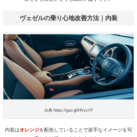
ヴェゼルの乗り心地改善方法｜内装
出典 https://goo.gl/HVvzYF
内装は
オレンジ
を配色していることで派手なイメージを写