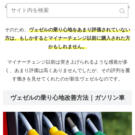
の不評をバネにして開発され、硬めのシートでありながら
快適性を追求した車らしい1台になっています。
そのため、
ヴェゼルの乗り心地をあまり評価されていない
方は、もしかするとマイナーチェンジ以前に購入された方
かもしれません。
マイナーチェンジ以前は突き上げられるような感覚が多
く、あまり評価は高くありませんでしたが、その評判を覆
す働きを見せてくれたのが新生ヴェゼルなのです。
ヴェゼルの乗り心地改善方法｜ガソリン車