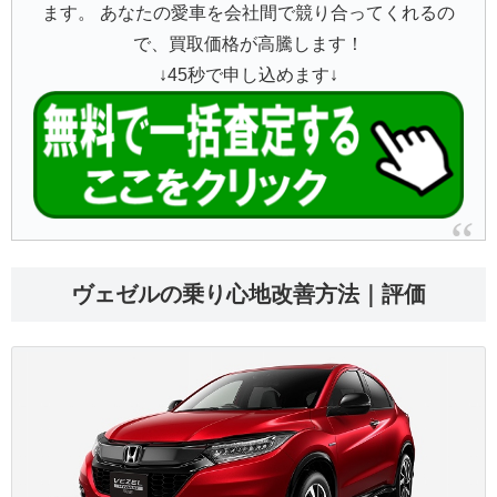
ます。 あなたの愛車を会社間で競り合ってくれるの
で、買取価格が高騰します！
↓45秒で申し込めます↓
ヴェゼルの乗り心地改善方法｜評価