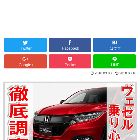
Twitter
Facebook
はてブ
Google+
Pocket
LINE
2018.03.08
2018.03.10