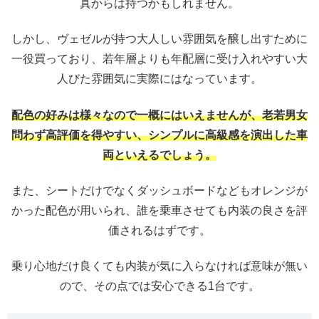
真からは持つかもしれません。
しかし、ヴェゼルが持つ大人しい雰囲気を醸し出すために
一役買っており、若年層よりも年配層に受け入れやすい大
人びた雰囲気に実際にはなっています。
配色の好みは様々なので一概にはいえませんが、老若男女
問わず高評価を得やすい、シンプルに高級感を演出した車
両といえるでしょう。
また、シートだけでなくダッシュボードなどもオレンジが
かった配色が用いられ、誰を乗車させても内装の良さを評
価されるはずです。
乗り心地だけ良くても内装が気に入らなければ意味が無い
ので、その点では安心できる1台です。