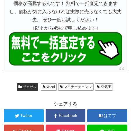
価格が高騰するんです！ 無料で一括査定できます
し、価格が気に入らなければ実際に売らなくても大丈
夫。 ぜひ一度お試しください！
↓以下から45秒で申し込めます↓
ヴェゼル
vezel
マイナーチェンジ
空気圧
シェアする
Twitter
Facebook
はてブ