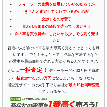
ディーラーの言葉を信用していいのだろうか
きちんと査定してくれているのか心配
交渉するのが苦手
言われるままの値段で売ってしまいそう
次の車を買う資金にしたいから少しでも高く売り
たい
普通の人が自分の車を最大限高く売るのはとっても難
しいです。 でも！実はとっても簡単な方法であなた
の愛車を最高価格で売れる方法があるんです！ それ
一括査定！
が……
ディーラーだと30万円の買取
が
一括査定すると80万円になる
ことも！ なぜなら一
括査定サイトでは大手下取り会社が
最大10社同時査定
してくれるから。