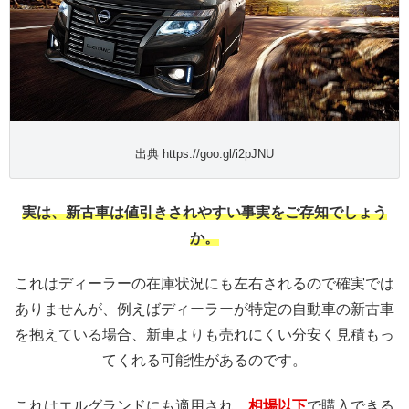
出典 https://goo.gl/i2pJNU
実は、新古車は値引きされやすい事実をご存知でしょう
か。
これはディーラーの在庫状況にも左右されるので確実では
ありませんが、例えばディーラーが特定の自動車の新古車
を抱えている場合、新車よりも売れにくい分安く見積もっ
てくれる可能性があるのです。
これはエルグランドにも適用され、
相場以下
で購入できる