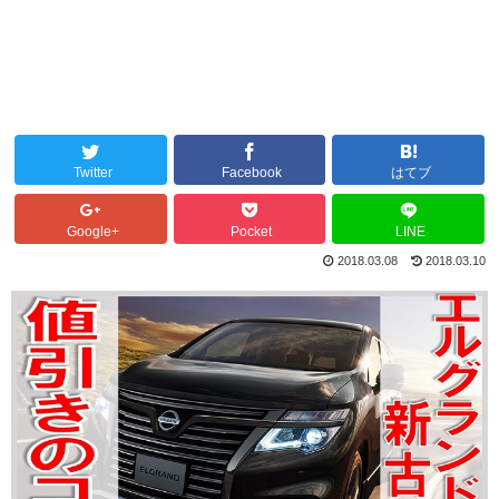
Twitter
Facebook
はてブ
Google+
Pocket
LINE
2018.03.08
2018.03.10