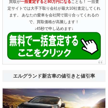
買取が
一括査定すると80万円になる
ことも！ 一括査
定サイトでは大手下取り会社が最大10社査定してくれ
ます。 あなたの愛車を会社間で競り合ってくれるの
で、買取価格が高騰します！
↓45秒で申し込めます↓
エルグランド新古車の値引きと値引率