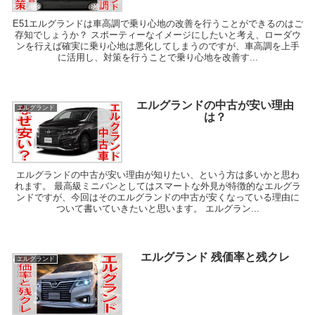
E51エルグランドは車高調で乗り心地の改善を行うことができるのはご
存知でしょうか？ スポーティーなイメージにしたいと考え、ローダウ
ンを行えば確実に乗り心地は悪化してしまうのですが、車高調を上手
に活用し、対策を行うことで乗り心地を改善す...
エルグランドの中古が安い理由
エルグランド
は？
エルグランドの中古が安い理由が知りたい、という方は多いかと思わ
れます。 最高級ミニバンとしてはスマートな外見が特徴的なエルグラ
ンドですが、今回はそのエルグランドの中古が安くなっている理由に
ついて書いていきたいと思います。 エルグラン...
エルグランド 残価率と残クレ
エルグランド