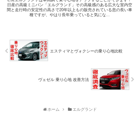
日産の高級ミニバン「エルグランド」その高級感のある広大な室内空
間と走行時の安定性の高さで20年以上もの販売されている息の長い車
種ですが、やはり長年乗っていると気にな...
エスティマとヴォクシーの乗り心地比較
ヴェゼル 乗り心地 改善方法
ホーム
エルグランド