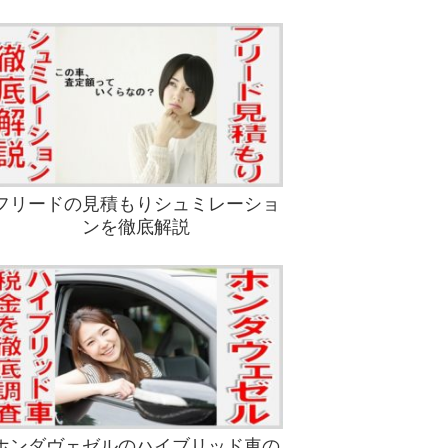
フリードの見積もりシュミレーショ
ンを徹底解説
ホンダヴェゼルのハイブリッド車の