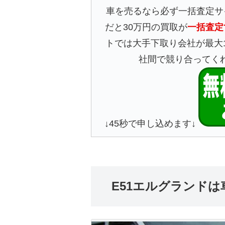
車を売るなら必ず一括査定サ
だと30万円の買取が
一括査定
トでは大手下取り会社が最大
社間で競り合ってく
↓45秒で申し込めます↓
E51エルグランド