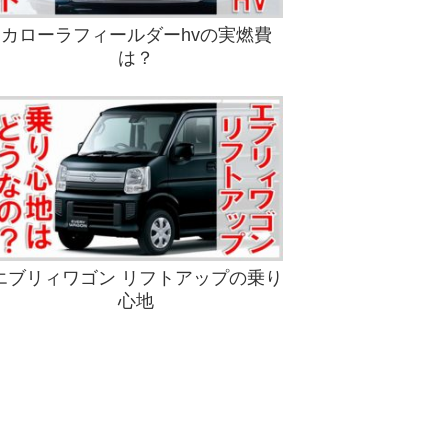
カローラフィールダーhvの実燃費
は？
エブリィワゴン リフトアップの乗り
心地