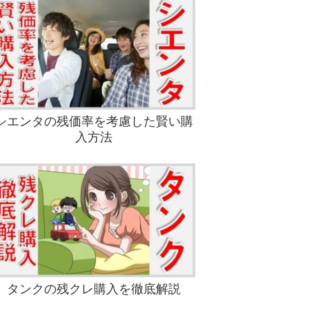
シエンタの残価率を考慮した賢い購
入方法
タンクの残クレ購入を徹底解説