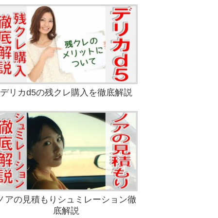
デリカd5の残クレ購入を徹底解説
ノアの見積もりシュミレーション徹
底解説