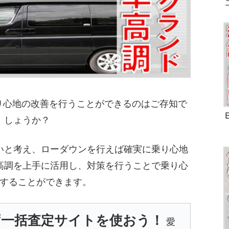
乗り心地の改善を行うことができるのはご存知で
しょうか？
いと考え、ローダウンを行えば確実に乗り心地
高調を上手に活用し、対策を行うことで乗り心
することができます。
ず一括査定サイトを使おう！
愛