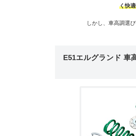
く快適
しかし、車高調選び
E51エルグランド 