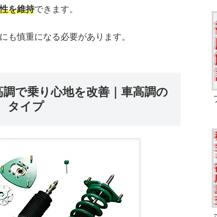
性を維持
できます。
にも慎重になる必要があります。
車高調で乗り心地を改善｜車高調の
タイプ