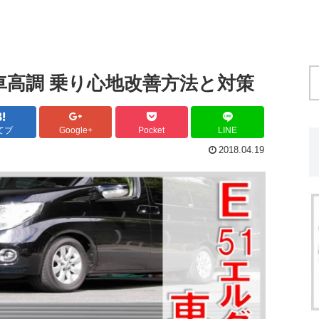
車高調 乗り心地改善方法と対策
てブ
Google+
Pocket
LINE
2018.04.19