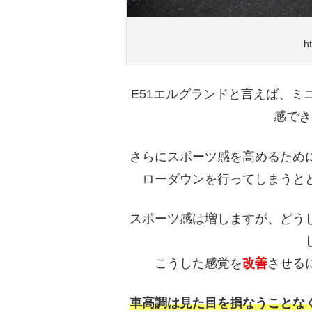
ht
E51エルグランドと言えば、
感でき
さらにスポーツ感を高めるため
ローダウンを行ってしまうと
スポーツ感は増しますが、どう
こうした感覚を
改善
させる
車高調は見た目を損なうことな