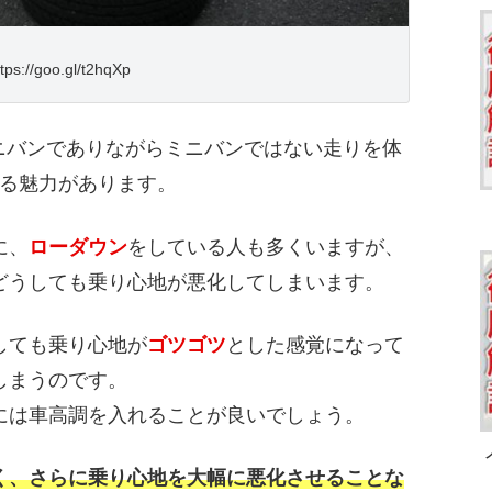
tps://goo.gl/t2hqXp
ミニバンでありながらミニバンではない走りを体
る魅力があります。
に、
ローダウン
をしている人も多くいますが、
どうしても乗り心地が悪化してしまいます。
しても乗り心地が
ゴツゴツ
とした感覚になって
しまうのです。
には車高調を入れることが良いでしょう。
く、さらに乗り心地を大幅に悪化させることな