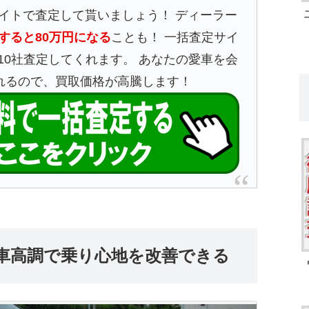
イトで査定して貰いましょう！ ディーラー
すると80万円になる
ことも！ 一括査定サイ
10社査定してくれます。 あなたの愛車を会
れるので、買取価格が高騰します！
は車高調で乗り心地を改善できる