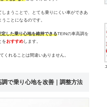
てしまうことで、とても乗りにくい車ができあ
まうことになるのです。
安定した乗り心地を維持できる
TEINの車高調を
とを
おすすめ
します。
てくれることは間違いありません。
車高調で乗り心地を改善｜調整方法