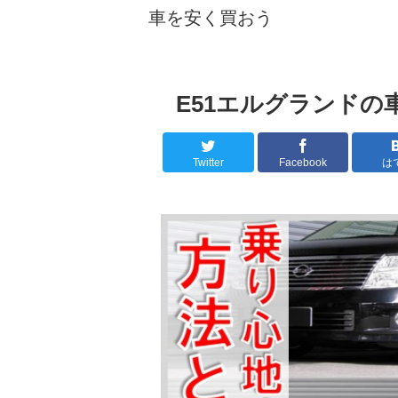
車を安く買おう
E51エルグランドの
Twitter
Facebook
は