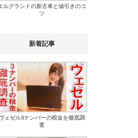
エルグランドの新古車と値引きのコ
ツ
新着記事
ヴェゼル3ナンバーの税金を徹底調
査