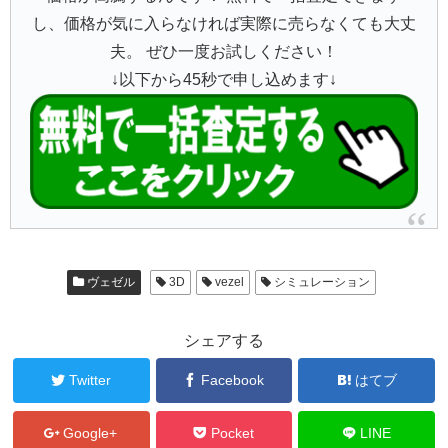
し、価格が気に入らなければ実際に売らなくても大丈
夫。 ぜひ一度お試しください！
↓以下から45秒で申し込めます↓
ヴェゼル
3D
vezel
シミュレーション
シェアする
Twitter
Facebook
はてブ
Google+
Pocket
LINE