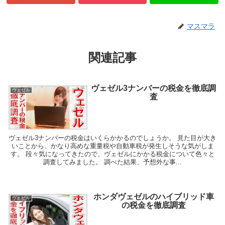
マスマラ
関連記事
ヴェゼル3ナンバーの税金を徹底調
ヴェゼル
査
ヴェゼル3ナンバーの税金はいくらかかるのでしょうか。 見た目が大き
いことから、かなり高めな重量税や自動車税が発生しそうな気がしま
す。 段々気になってきたので、ヴェゼルにかかる税金について色々と
調査してみました。 調べた結果、予想外な事...
ホンダヴェゼルのハイブリッド車
ヴェゼル
の税金を徹底調査