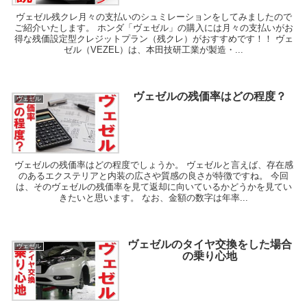
ヴェゼル残クレ月々の支払いのシュミレーションをしてみましたので
ご紹介いたします。 ホンダ「ヴェゼル」の購入には月々の支払いがお
得な残価設定型クレジットプラン（残クレ）がおすすめです！！ ヴェ
ゼル（VEZEL）は、本田技研工業が製造・...
ヴェゼルの残価率はどの程度？
ヴェゼル
ヴェゼルの残価率はどの程度でしょうか。 ヴェゼルと言えば、存在感
のあるエクステリアと内装の広さや質感の良さが特徴ですね。 今回
は、そのヴェゼルの残価率を見て返却に向いているかどうかを見てい
きたいと思います。 なお、金額の数字は年率...
ヴェゼルのタイヤ交換をした場合
ヴェゼル
の乗り心地