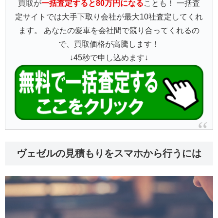
買取が
一括査定すると80万円になる
ことも！ 一括査
定サイトでは大手下取り会社が最大10社査定してくれ
ます。 あなたの愛車を会社間で競り合ってくれるの
で、買取価格が高騰します！
↓45秒で申し込めます↓
ヴェゼルの見積もりをスマホから行うには