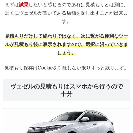
まずは
試乗
したいと感じるのであれば見積もりとは別に、
近くにヴェゼルが置いてある店舗を探し出すことが出来ま
す。
見積もりだけして終わりではなく、次に繋がる便利なツー
ルが見積もり後に表示されますので、選択に沿っていきま
しょう。
見積もり保存はCookieを削除しない限りずっと残ります。
ヴェゼルの見積もりはスマホから行うので
十分