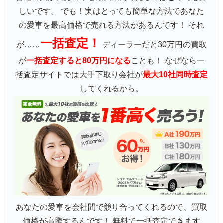
しいです。 でも！実はとっても簡単な方法であなた
の愛車を最高価格で売れる方法があるんです！ それ
一括査定！
が……
ディーラーだと30万円の買取
が
一括査定すると80万円になる
ことも！ なぜなら一
括査定サイトでは大手下取り会社が
最大10社同時査定
してくれるから。
あなたの愛車を会社間で競り合ってくれるので、買取
価格が高騰するんです！ 無料で一括査定できます