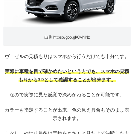
出典 https://goo.gl/QvhiNz
ヴェゼルの見積もりはスマホから行うだけでも十分です。
実際に車種を目で確かめたいという方でも、スマホの見積
もりから3Dとして確認することが出来ます。
なので実際に見た感覚で決めかねることが可能です。
カラーも指定することが出来、色の見え具合もそのまま表
示されます。
しかし、やはり最後は実物をきちんと見た上で決断した方