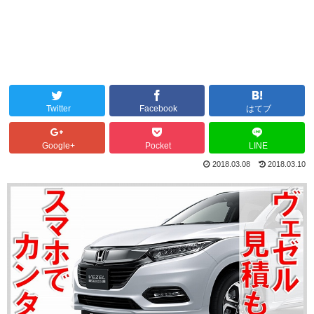
Twitter
Facebook
はてブ
Google+
Pocket
LINE
2018.03.08
2018.03.10