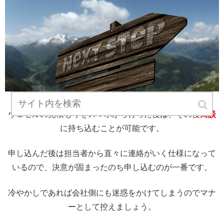
ヴェゼルの見積もりをスマホから行った後は、その後
商談
に持ち込むことが可能です。
申し込んだ後は担当者から直々に連絡がいく仕様になって
いるので、決意が固まったのち申し込むのが一番です。
冷やかしであれば会社側にも迷惑をかけてしまうのでマナ
ーとして控えましょう。