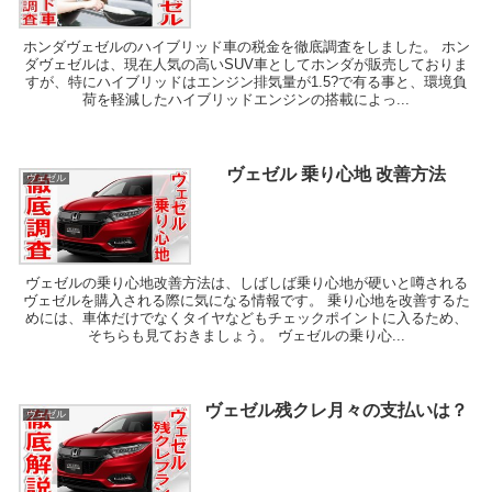
ホンダヴェゼルのハイブリッド車の税金を徹底調査をしました。 ホン
ダヴェゼルは、現在人気の高いSUV車としてホンダが販売しておりま
すが、特にハイブリッドはエンジン排気量が1.5?で有る事と、環境負
荷を軽減したハイブリッドエンジンの搭載によっ...
ヴェゼル 乗り心地 改善方法
ヴェゼル
ヴェゼルの乗り心地改善方法は、しばしば乗り心地が硬いと噂される
ヴェゼルを購入される際に気になる情報です。 乗り心地を改善するた
めには、車体だけでなくタイヤなどもチェックポイントに入るため、
そちらも見ておきましょう。 ヴェゼルの乗り心...
ヴェゼル残クレ月々の支払いは？
ヴェゼル