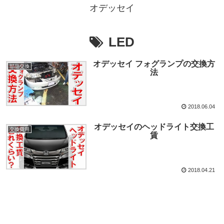
オデッセイ
LED
オデッセイ フォグランプの交換方
部品交換
法
2018.06.04
オデッセイのヘッドライト交換工
交換費用
賃
2018.04.21