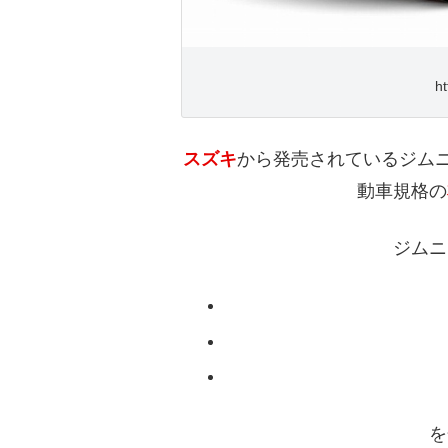
ht
スズキ
から発売されているジムニ
動車規格の
ジムニ
を