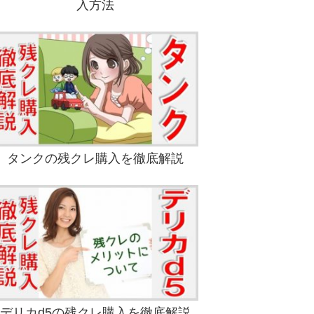
入方法
タンクの残クレ購入を徹底解説
デリカd5の残クレ購入を徹底解説