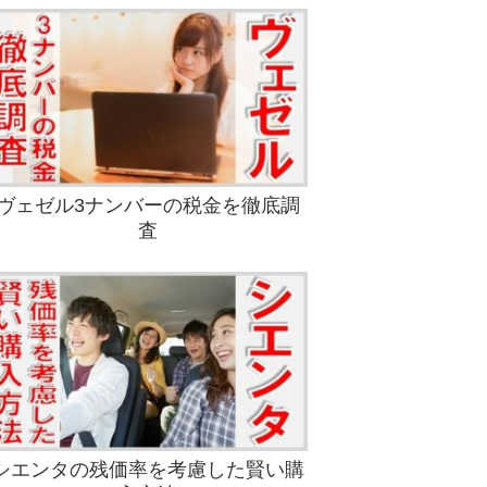
ヴェゼル3ナンバーの税金を徹底調
査
シエンタの残価率を考慮した賢い購