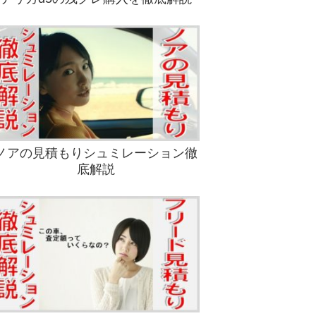
ノアの見積もりシュミレーション徹
底解説