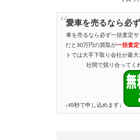
愛車を売るなら必
車を売るなら必ず一括査定サ
だと30万円の買取が
一括査定
トでは大手下取り会社が最大
社間で競り合ってく
↓45秒で申し込めます↓