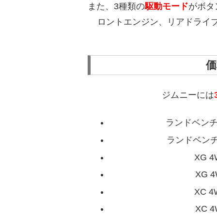
また、3種類の
駆動モード
がボタ
ロントエンジン、リアドライ
価
ジムニーには
ランドベンチャー
ランドベンチャ
XG 4
XG 4
XC 4
XC 4