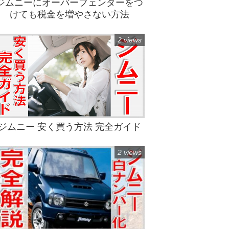
ジムニーにオーバーフェンダーをつ
けても税金を増やさない方法
2 views
ジムニー 安く買う方法 完全ガイド
2 views