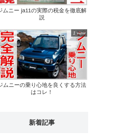
ジムニー ja11の実際の税金を徹底解
説
1 view
ジムニーの乗り心地を良くする方法
はコレ！
新着記事