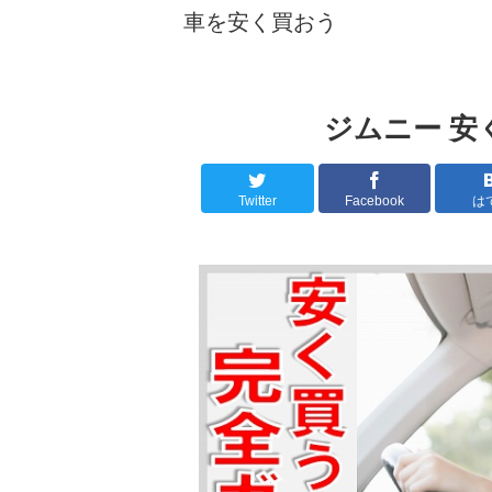
車を安く買おう
ジムニー 安
Twitter
Facebook
は