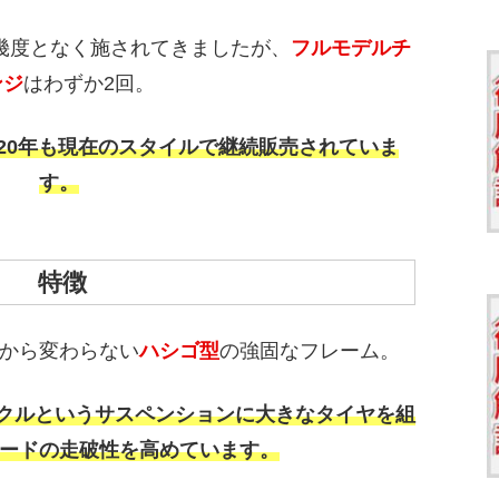
幾度となく施されてきましたが、
フルモデルチ
ンジ
はわずか2回。
、20年も現在のスタイルで継続販売されていま
す。
特徴
から変わらない
ハシゴ型
の強固なフレーム。
クルというサスペンションに大きなタイヤを組
ードの走破性を高めています。