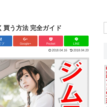
く買う方法 完全ガイド
てブ
Google+
Pocket
LINE
2018.04.16
2018.04.20