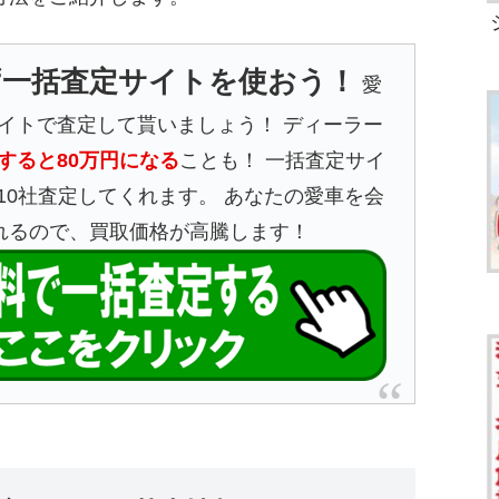
ず一括査定サイトを使おう！
愛
イトで査定して貰いましょう！ ディーラー
すると80万円になる
ことも！ 一括査定サイ
10社査定してくれます。 あなたの愛車を会
れるので、買取価格が高騰します！