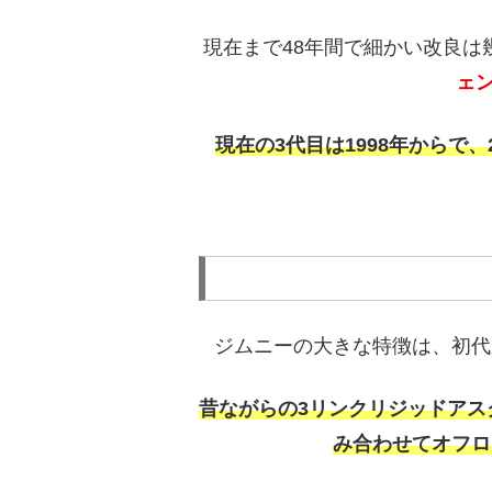
現在まで48年間で細かい改良は
ェ
現在の3代目は1998年からで
ジムニーの大きな特徴は、初代
昔ながらの3リンクリジッドアス
み合わせてオフロ