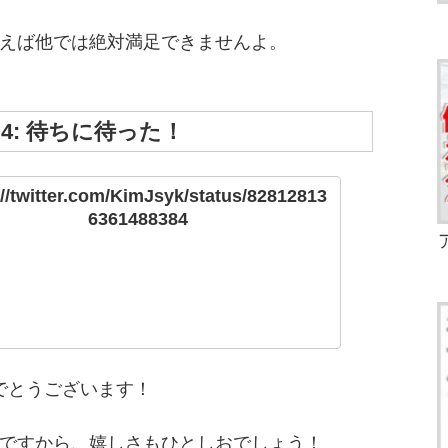
えば他では絶対満足できませんよ。
 4: 待ちに待った！
://twitter.com/KimJsyk/status/82812813
6361488384
でとうございます！
ですから、嬉しさもひとしおでしょう！