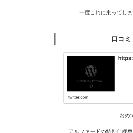
一度これに乗ってしま
口コミ
https
twitter.com
おめ
アルファードの特別仕様車