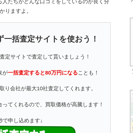
る人たちがどんな口コミをしているのか良く分
かりますよ。
ず一括査定サイトを使おう！
査定サイトで査定して貰いましょう！
取が
一括査定すると80万円になる
ことも！
取り会社が最大10社査定してくれます。
合ってくれるので、買取価格が高騰します！
5秒で申し込めます↓