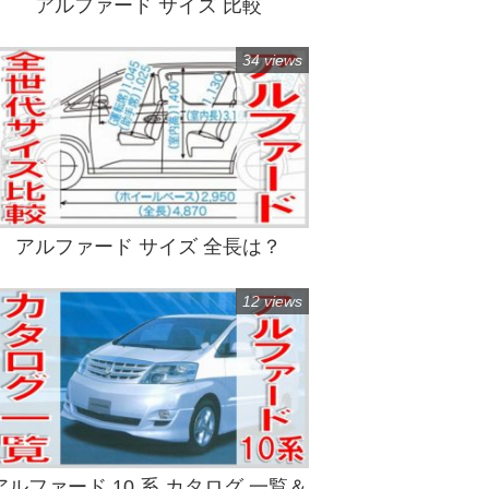
アルファード サイズ 比較
34 views
アルファード サイズ 全長は？
12 views
アルファード 10 系 カタログ 一覧＆