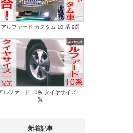
アルファード カスタム 10 系 9選
4 views
アルファード 10系 タイヤサイズ 一
覧
新着記事