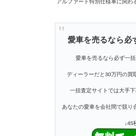
アルファード特別仕様車に関わ
愛車を売るなら必
愛車を売るなら必ず一括
ディーラーだと30万円の買
一括査定サイトでは大手下
あなたの愛車を会社間で競り
↓4