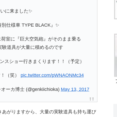
ついに来ました✨
特別仕様車 TYPE BLACK』✨
は荷室に『巨大空気砲』がそのまま乗る
実験道具が大量に積めるのです
ンスショー行きまくります！！（予定）
す！（笑）
pic.twitter.com/pWNAONMc34
博士 (@genkiichioka)
May 13, 2017
きあがりますから、大量の実験道具も持ち運び