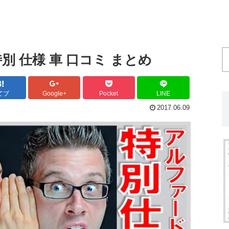
別 仕様 車 口コミ まとめ
てブ
Google+
Pocket
LINE
2017.06.09