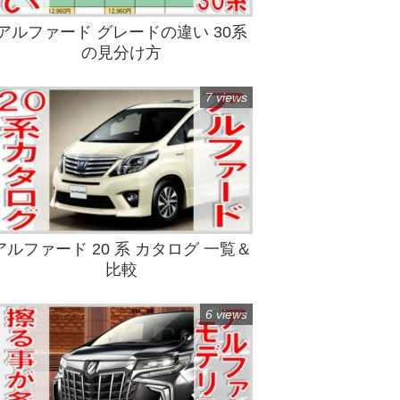
アルファード グレードの違い 30系
の見分け方
7 views
アルファード 20 系 カタログ 一覧＆
比較
6 views