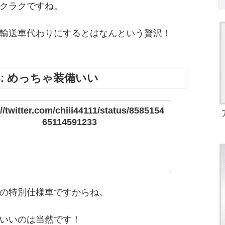
クラクですね。
輸送車代わりにするとはなんという贅沢！
3: めっちゃ装備いい
//twitter.com/chiii44111/status/8585154
65114591233
の特別仕様車ですからね。
いいのは当然です！