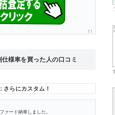
別仕様車を買った人の口コミ
1: さらにカスタム！
ファード納車しました。