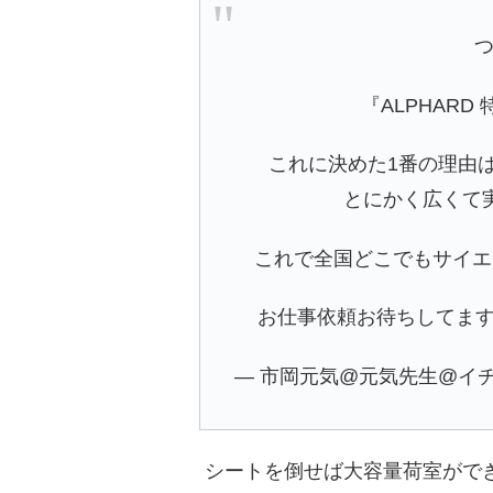
『ALPHARD 
これに決めた1番の理由
とにかく広くて
これで全国どこでもサイエ
お仕事依頼お待ちしてま
— 市岡元気@元気先生@イチオーカ
シートを倒せば大容量荷室がで