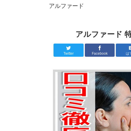
アルファード
アルファード 特
Twitter
Facebook
は