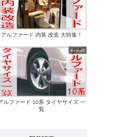
アルファード 内装 改造 大特集！
4 views
アルファード 10系 タイヤサイズ 一
覧