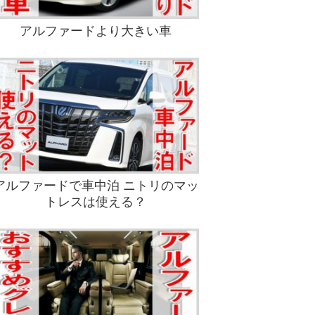
アルファードより大きい車
アルファードで車中泊 ニトリのマッ
トレスは使える？