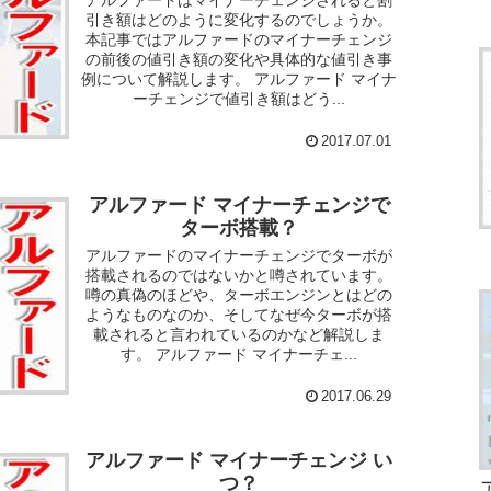
アルファードはマイナーチェンジされると割
引き額はどのように変化するのでしょうか。
本記事ではアルファードのマイナーチェンジ
の前後の値引き額の変化や具体的な値引き事
例について解説します。 アルファード マイナ
ーチェンジで値引き額はどう...
2017.07.01
アルファード マイナーチェンジで
ターボ搭載？
アルファードのマイナーチェンジでターボが
搭載されるのではないかと噂されています。
噂の真偽のほどや、ターボエンジンとはどの
ようなものなのか、そしてなぜ今ターボが搭
載されると言われているのかなど解説しま
す。 アルファード マイナーチェ...
2017.06.29
アルファード マイナーチェンジ い
つ？