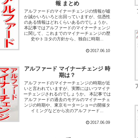
報 まとめ
アルファードのマイナーチェンジの情報が噓
か誠かいろいろと出回っていますが、信憑性
のある情報はどれくらいあるのでしょうか。
本記事ではアルファードのマイナーチェンジ
に関して、これまでのマイナーチェンジの歴
史やトヨタの方針から、独自に時期...
2017.06.10
アルファード マイナーチェンジ 時
期は？
アルファードのマイナーチェンジの時期が近
いと言われていますが、実際にはいつマイナ
ーチェンジされるのでしょうか。 本記事では
アルファードの過去のモデルのマイナーチェ
ンジの時期や、東京モーターショーの開催タ
イミングなどから次のアルファード...
2017.06.09