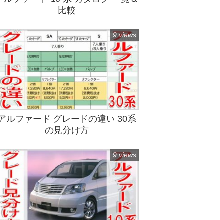
比較
9 views
アルファード グレードの違い 30系
の見分け方
9 views