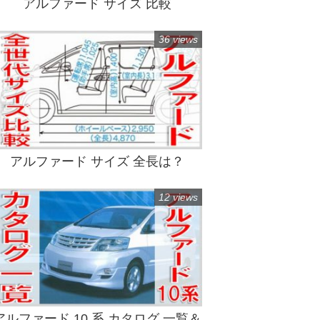
アルファード サイズ 比較
36 views
アルファード サイズ 全長は？
12 views
アルファード 10 系 カタログ 一覧＆