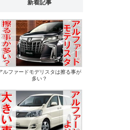
新着記事
アルファードモデリスタは擦る事が
多い？