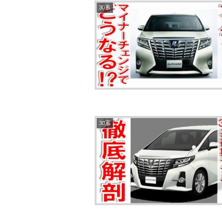
30系
30系