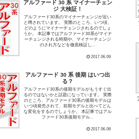
アルファード 30 系 マイナーチェン
ジ 大検証！
アルファード30系のマイナーチェンジが近い
と噂されています。 実際のところ、いつ頃、
どのようにマイナーチェンジされるのでしょ
うか。 本記事ではアルファード30系がマイナ
ーチェンジされる時期や、マイナーチェンジ
のされ方などを徹底検証し...
2017.06.09
アルファード 30 系 後期 はいつ出
る？
アルファード30系の後期モデルがもうすぐ出
るのではないかと話題になっています。 実際
のところ、アルファード30系の後期モデルは
いつ頃発売されて、前期モデルと比べてどん
な変化をするのでしょうか。 本記事ではアル
ファード30系後期モデル...
2017.06.08