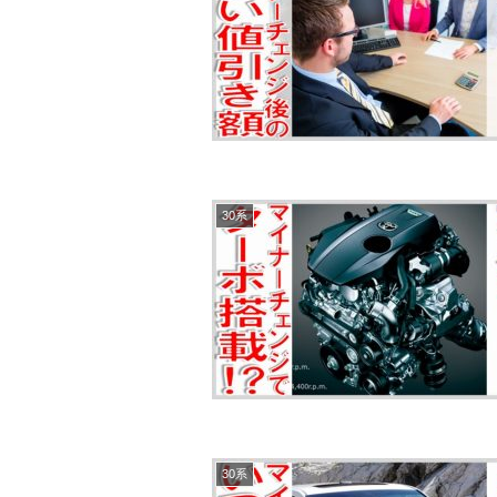
30系
30系