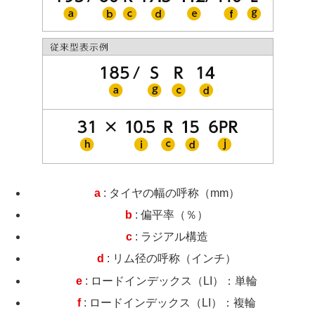
a
: タイヤの幅の呼称（mm）
b
: 偏平率（％）
c
: ラジアル構造
d
: リム径の呼称（インチ）
e
: ロードインデックス（LI）：単輪
f
: ロードインデックス（LI）：複輪