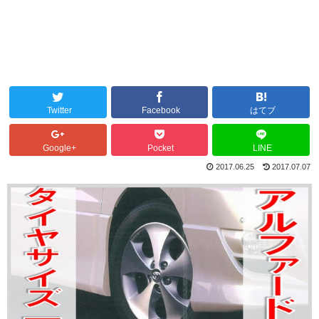
Twitter
Facebook
はてブ
Google+
Pocket
LINE
2017.06.25
2017.07.07