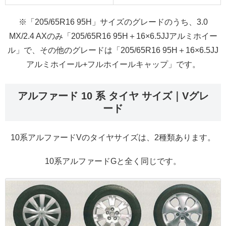
※「205/65R16 95H」サイズのグレードのうち、3.0
MX/2.4 AXのみ「205/65R16 95H＋16×6.5JJアルミホイー
ル」で、その他のグレードは「205/65R16 95H＋16×6.5JJ
アルミホイール+フルホイールキャップ」です。
アルファード 10 系 タイヤ サイズ｜Vグレ
ード
10系アルファードVのタイヤサイズは、2種類あります。
10系アルファードGと全く同じです。