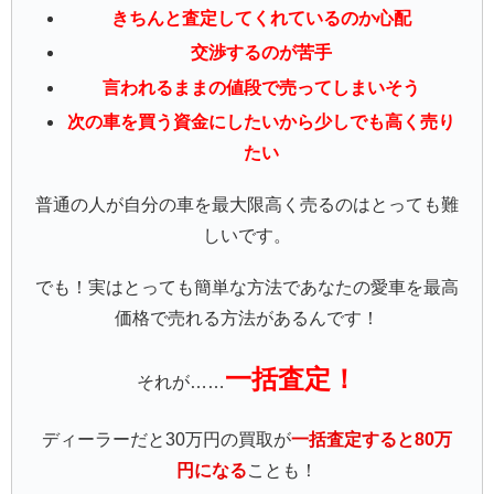
きちんと査定してくれているのか心配
交渉するのが苦手
言われるままの値段で売ってしまいそう
次の車を買う資金にしたいから少しでも高く売り
たい
普通の人が自分の車を最大限高く売るのはとっても難
しいです。
でも！実はとっても簡単な方法であなたの愛車を最高
価格で売れる方法があるんです！
一括査定！
それが……
ディーラーだと30万円の買取が
一括査定すると80万
円になる
ことも！