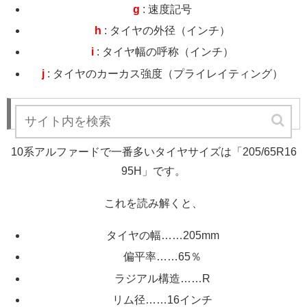
g
: 速度記号
h
: タイヤの外径（インチ）
i
: タイヤ幅の呼称（インチ）
j
: タイヤのカーカス強度（プライレイティング）
10系アルファードのタイヤサイズ
10系アルファードで一番多いタイヤサイズは「205/65R16
95H」です。
これを読み解くと、
タイヤの幅……205mm
偏平率……65％
ラジアル構造……R
リム径……16インチ