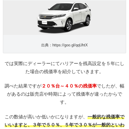
出典：https://goo.gl/qqUhtX
では実際にディーラーにてハリアーを残高設定を５年にし
た場合の残価率を紹介していきます。
調べた結果ですが
２０％台～４０％の残価率
でしたが、幅
があるのは販売店や時期によって残価率が違ったからで
す。
この数値が高いか低いかになりますが、
一般的な残価率で
いいますと、３年で５０％、５年で３０％が一般的といわ