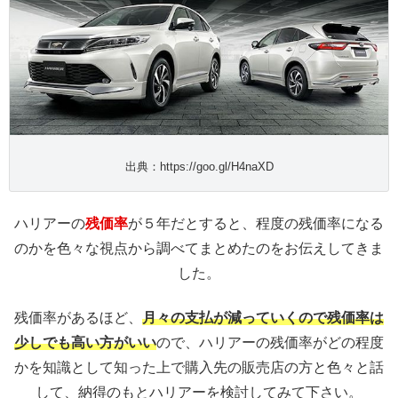
出典：https://goo.gl/H4naXD
ハリアーの
残価率
が５年だとすると、程度の残価率になる
のかを色々な視点から調べてまとめたのをお伝えしてきま
した。
残価率があるほど、
月々の支払が減っていくので残価率は
少しでも高い方がいい
ので、ハリアーの残価率がどの程度
かを知識として知った上で購入先の販売店の方と色々と話
して、納得のもとハリアーを検討してみて下さい。