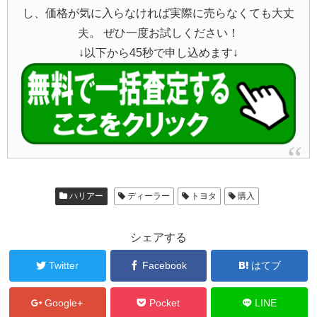
し、価格が気に入らなければ実際に売らなくても大丈
夫。 ぜひ一度お試しください！
↓以下から45秒で申し込めます↓
ハリアー
ディーラー
トヨタ
購入
シェアする
Twitter
Facebook
はてブ
Google+
Pocket
LINE