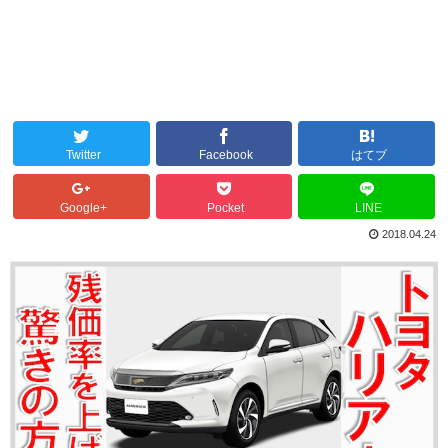
Twitter
Facebook
はてブ
Google+
Pocket
LINE
2018.04.24