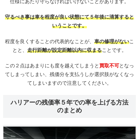
仕様にあたり守らなければいけないことがあります。
守るべき事は車を程度が良い状態にて５年後に清算すると
いうことです。
程度を良くすることの代表的なことが、
車の修理がない
こ
とと、
走行距離が設定距離以内に収まる
ことです。
この２点はあまりにも度を越えてしまうと
買取不可
となっ
てしまってしまい、残価分を支払うしか選択肢がなくなっ
てしまいますので注意してください。
ハリアーの残価率５年での率を上げる方法
のまとめ