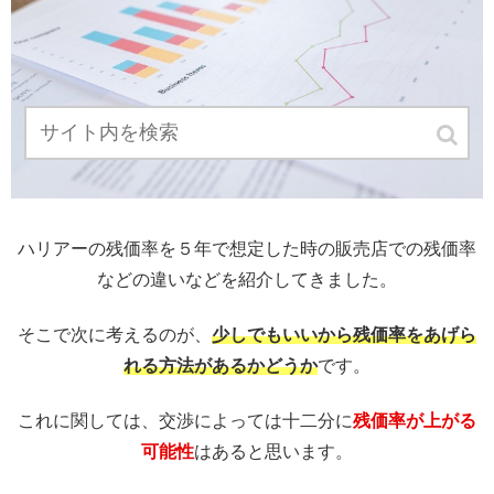
ハリアーの残価率を５年で想定した時の販売店での残価率
などの違いなどを紹介してきました。
そこで次に考えるのが、
少しでもいいから残価率をあげら
れる方法があるかどうか
です。
これに関しては、交渉によっては十二分に
残価率が上がる
可能性
はあると思います。