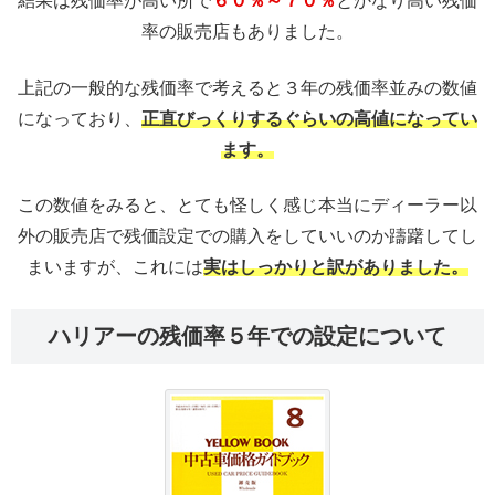
結果は残価率が高い所で
６０％～７０％
とかなり高い残価
率の販売店もありました。
上記の一般的な残価率で考えると３年の残価率並みの数値
になっており、
正直びっくりするぐらいの高値になってい
ます。
この数値をみると、とても怪しく感じ本当にディーラー以
外の販売店で残価設定での購入をしていいのか躊躇してし
まいますが、これには
実はしっかりと訳がありました。
ハリアーの残価率５年での設定について