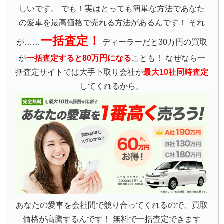
しいです。 でも！実はとっても簡単な方法であなた
の愛車を最高価格で売れる方法があるんです！ それ
一括査定！
が……
ディーラーだと30万円の買取
が
一括査定すると80万円になる
ことも！ なぜなら一
括査定サイトでは大手下取り会社が
最大10社同時査定
してくれるから。
あなたの愛車を会社間で競り合ってくれるので、買取
価格が高騰するんです！ 無料で一括査定できます