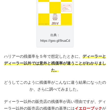
出典：
https://goo.gl/8ruaCd
ハリアーの残価率を５年で想定したときに、
ディーラーと
ディーラー以外では意外と残価率が違うことがわかりまし
た。
どうしてこのように残価率がこんなに違う結果になったの
か、さらに調べてみました。
ディーラー以外の販売店の残価率が高い理由ですが、ディ
ーラー以外の販売店の残価率の基準には
イエローブック
が