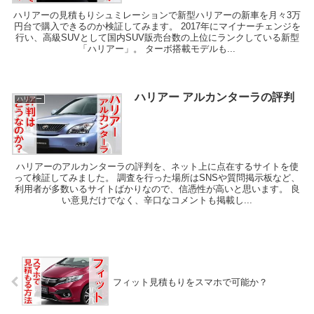
ハリアーの見積もりシュミレーションで新型ハリアーの新車を月々3万
円台で購入できるのか検証してみます。 2017年にマイナーチェンジを
行い、高級SUVとして国内SUV販売台数の上位にランクしている新型
「ハリアー」。 ターボ搭載モデルも...
ハリアー アルカンターラの評判
ハリアー
ハリアーのアルカンターラの評判を、ネット上に点在するサイトを使
って検証してみました。 調査を行った場所はSNSや質問掲示板など、
利用者が多数いるサイトばかりなので、信憑性が高いと思います。 良
い意見だけでなく、辛口なコメントも掲載し...
フィット見積もりをスマホで可能か？