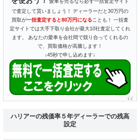
を使おう！
愛車を売るなら必ず一括査定サイト
で査定して貰いましょう！ ディーラーだと30万円の
買取が
一括査定すると80万円になる
ことも！ 一括査
定サイトでは大手下取り会社が最大10社査定してくれ
ます。 あなたの愛車を会社間で競り合ってくれるの
で、買取価格が高騰します！
↓45秒で申し込めます↓
ハリアーの残価率５年ディーラーでの残高
設定