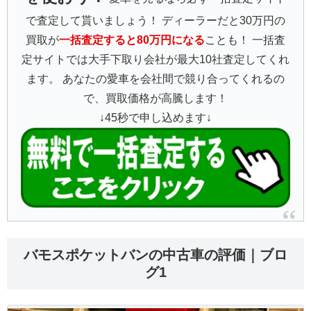
で査定して貰いましょう！ ディーラーだと30万円の
買取が
一括査定すると80万円になる
ことも！ 一括査
定サイトでは大手下取り会社が最大10社査定してくれ
ます。 あなたの愛車を会社間で競り合ってくれるの
で、買取価格が高騰します！
↓45秒で申し込めます↓
バモスポケットバンの中古車の評価｜ブロ
グ1