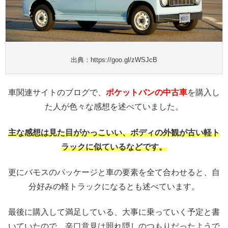
出典：https://goo.gl/zWSJcB
車関連サイトのブログで、
ポケットバンの中古車
を購入し
た人が色々な感想を述べていました。
主な感想は見た目がかっこいい、ボディの外観が古い軽ト
ラックに似ているなどです。
更にバモスのパッケージと車の要素を全て合わせると、自
分好みの軽トラックになるとも述べています。
最後に購入して満足している、大事に乗っていく予定と書
いていたので、辛口意見は照れ隠しのつもりだったようで