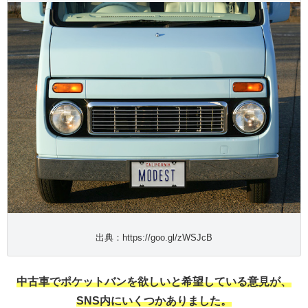
出典：https://goo.gl/zWSJcB
中古車でポケットバンを欲しいと希望している意見が、
SNS内にいくつかありました。