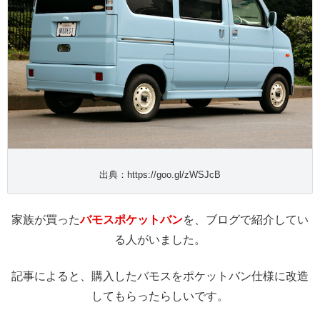
出典：https://goo.gl/zWSJcB
家族が買った
バモスポケットバン
を、ブログで紹介してい
る人がいました。
記事によると、購入したバモスをポケットバン仕様に改造
してもらったらしいです。