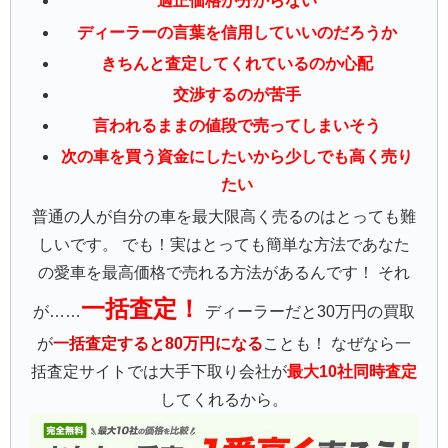
適正価格が分からない
ディーラーの言葉を信用していいのだろうか
きちんと査定してくれているのか心配
交渉するのが苦手
言われるままの値段で売ってしまいそう
次の車を買う資金にしたいから少しでも高く売り
たい
普通の人が自分の車を最大限高く売るのはとっても難
しいです。 でも！実はとっても簡単な方法であなた
の愛車を最高価格で売れる方法があるんです！ それ
一括査定！
が……
ディーラーだと30万円の買取
が
一括査定すると80万円になる
ことも！ なぜなら一
括査定サイトでは大手下取り会社が
最大10社同時査定
してくれるから。