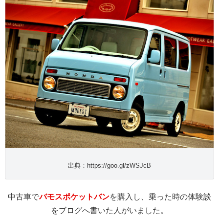
出典：https://goo.gl/zWSJcB
中古車で
バモスポケットバン
を購入し、乗った時の体験談
をブログへ書いた人がいました。