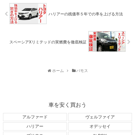
ハリアーの残価率５年での率を上げる方法
スペーシアXリミテッドの実燃費を徹底検証
ホーム
バモス
車を安く買おう
アルファード
ヴェルファイア
ハリアー
オデッセイ