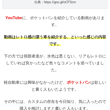
出典：https://goo.gl/oCP3zm
YouTube
に、ポケットバンを紹介している動画がありま
す。
動画はレトロ感の漂う車を紹介する、といった感じの内容
です。
下の方では視聴者達が、水色は悪くない、リアもレトロに
していれば良かったなど色々なコメントを述べていまし
た。
軽自動車には興味がなかったけど、
ポケットバン
は欲しい
と書く人もいたようです。
その中には、カスタムの存在を今日知り、気に入ったので
購入を検討しますと書いた人もいます。