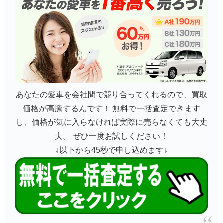
あなたの愛車を会社間で競り合ってくれるので、買取
価格が高騰するんです！ 無料で一括査定できます
し、価格が気に入らなければ実際に売らなくても大丈
夫。 ぜひ一度お試しください！
↓以下から45秒で申し込めます↓