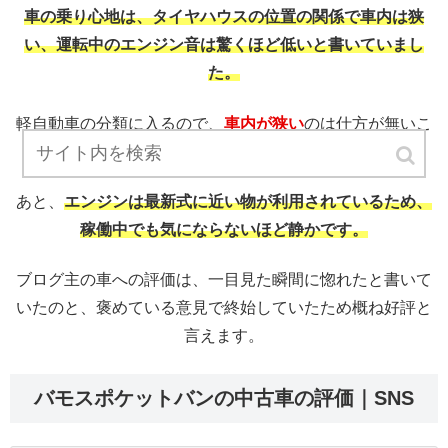
車の乗り心地は、タイヤハウスの位置の関係で車内は狭
い、運転中のエンジン音は驚くほど低いと書いていまし
た。
軽自動車の分類に入るので、
車内が狭い
のは仕方が無いこ
とです。
あと、
エンジンは最新式に近い物が利用されているため、
稼働中でも気にならないほど静かです。
ブログ主の車への評価は、一目見た瞬間に惚れたと書いて
いたのと、褒めている意見で終始していたため概ね好評と
言えます。
バモスポケットバンの中古車の評価｜SNS