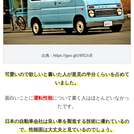
出典：https://goo.gl/zWSJcB
可愛いので欲しいと書いた人が意見の半分くらいを占めて
いました。
面白いことに
運転性能
について書く人はほとんどいなかっ
たです。
日本の自動車会社は良い車を製造する技術に優れているの
で、性能面は大丈夫と見ているのでしょう。