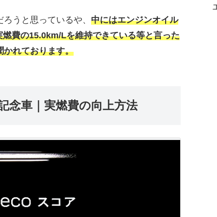
だろうと思っているや、
中にはエンジンオイル
費の15.0km/Lを維持できている等と言った
聞かれております。
年記念車｜実燃費の向上方法