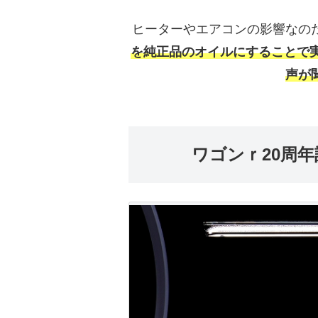
ヒーターやエアコンの影響なの
を純正品のオイルにすることで実燃
声が
ワゴンｒ20周