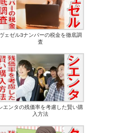
ヴェゼル3ナンバーの税金を徹底調
査
シエンタの残価率を考慮した賢い購
入方法