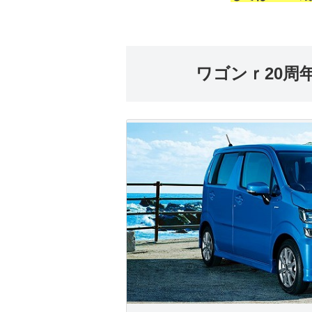
ワゴンｒ20周