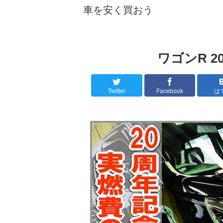
車を安く買おう
ワゴンR 
Twitter
Facebook
は