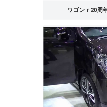
ワゴンｒ20周