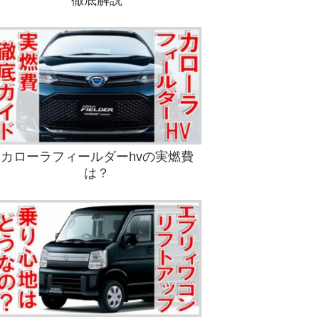
徹底解説
カローラフィールダーhvの実燃費
は？