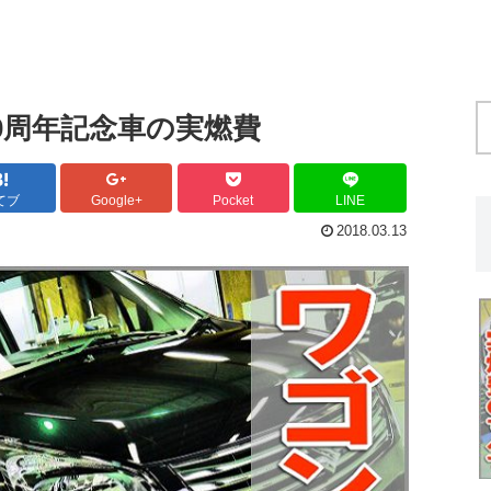
20周年記念車の実燃費
てブ
Google+
Pocket
LINE
2018.03.13