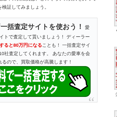
を検証してみましょう。
ず一括査定サイトを使おう！
愛
イトで査定して貰いましょう！ ディーラー
すると80万円になる
ことも！ 一括査定サイ
10社査定してくれます。 あなたの愛車を会
れるので、買取価格が高騰します！