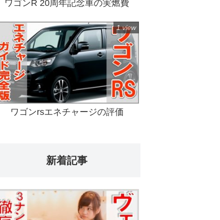
ワゴンR 20周年記念車の実燃費
1 view
ワゴンrsエネチャージの評価
新着記事