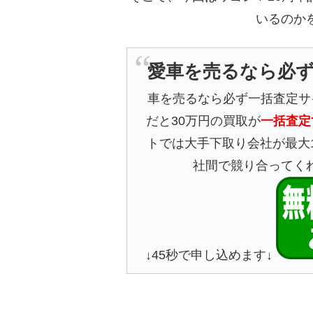
いるのか
愛車を売るなら必
車を売るなら必ず一括査定サ
だと30万円の買取が
一括査定
トでは大手下取り会社が最大
社間で競り合ってく
↓45秒で申し込めます↓