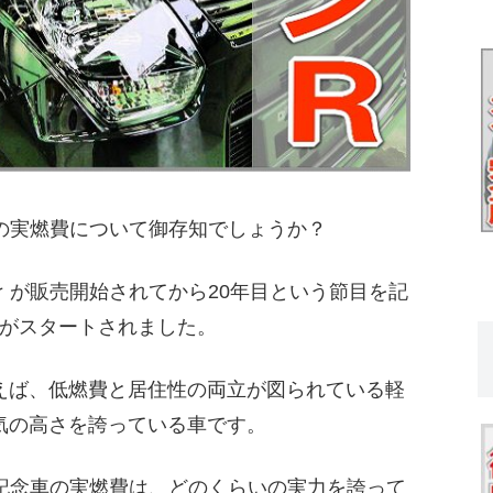
車の実燃費について御存知でしょうか？
ンｒが販売開始されてから20年目という節目を記
がスタートされました。
えば、低燃費と居住性の両立が図られている軽
気の高さを誇っている車です。
年記念車の実燃費は、どのくらいの実力を誇って