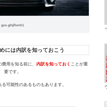
goo.gl/qRxmh1
めには内訳を知っておこう
の費用を知る前に、
内訳を知っておく
ことが重
要です。
れる可能性のあるものもあります。