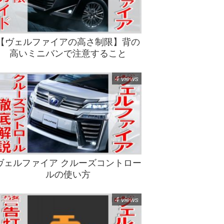
【ヴェルファイアの高さ制限】背の
高いミニバンで注意すること
4 views
ヴェルファイア クルーズコントロー
ルの使い方
4 views