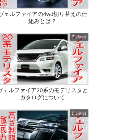
ヴェルファイアの4wd切り替えの仕
組みとは？
7 views
ヴェルファイア20系のモデリスタと
カタログについて
5 views