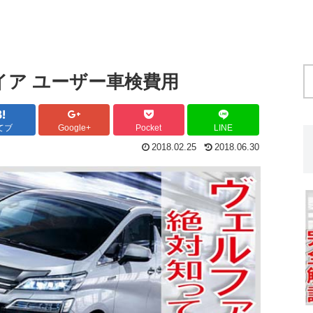
イア ユーザー車検費用
てブ
Google+
Pocket
LINE
2018.02.25
2018.06.30