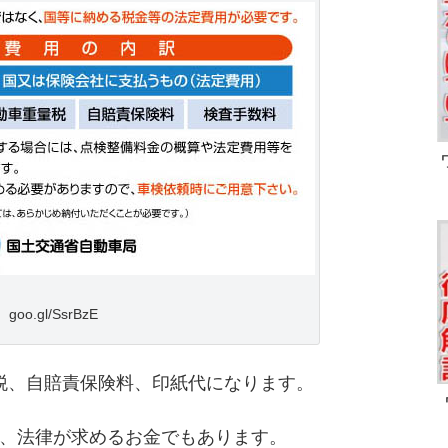
goo.gl/SsrBzE
税、自賠責保険料、印紙代になります。
、法律が求めるお金でもあります。