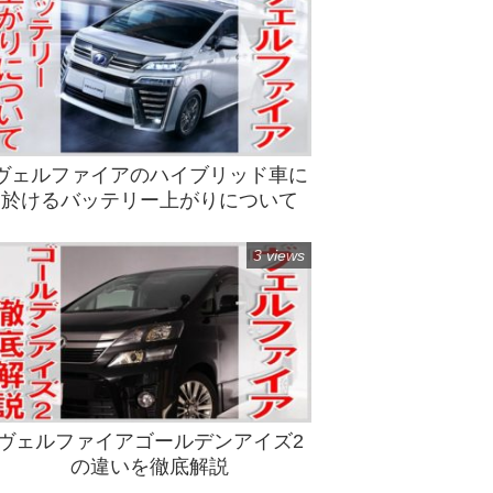
ヴェルファイアのハイブリッド車に
於けるバッテリー上がりについて
3 views
ヴェルファイアゴールデンアイズ2
の違いを徹底解説