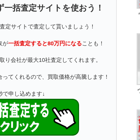
ず一括査定サイトを使おう！
査定サイトで査定して貰いましょう！
取が
一括査定すると80万円になる
ことも！
取り会社が最大10社査定してくれます。
合ってくれるので、買取価格が高騰します！
5秒で申し込めます↓