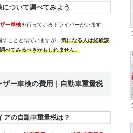
検について調べてみよう
ザー車検
を行っているドライバーがいます。
指すことと似ていますが、
気になる人は経験談
調べてみるべきかもしれません。
ーザー車検の費用｜自動車重量税
イアの自動車重量税は？