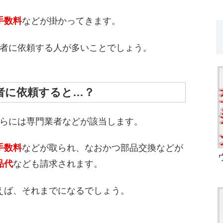
手数料
などが掛かってきます。
者に依頼する人が多いことでしょう。
者に依頼すると…？
らには専門業者などが該当します。
手数料
などが取られ、なおかつ部品交換などが
品代
なども請求されます。
えば、それまでになるでしょう。