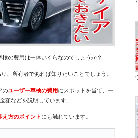
車検の費用は一体いくらなのでしょうか？
あり、所有者であれば知りたいことでしょう。
アの
ユーザー車検の費用
にスポットを当て、一
金額などを説明しています。
抑え方のポイント
にも触れています。