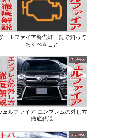
ヴェルファイア警告灯一覧で知って
おくべきこと
3 views
ヴェルファイア エンブレムの外し方
徹底解説
3 views