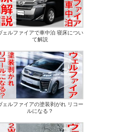
ヴェルファイアで車中泊 寝床につい
て解説
ヴェルファイアの塗装剥がれ リコー
ルになる？