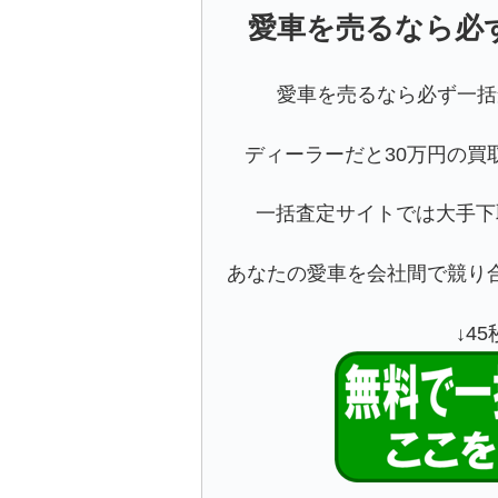
愛車を売るなら必
愛車を売るなら必ず一括
ディーラーだと30万円の買
一括査定サイトでは大手下
あなたの愛車を会社間で競り
↓4