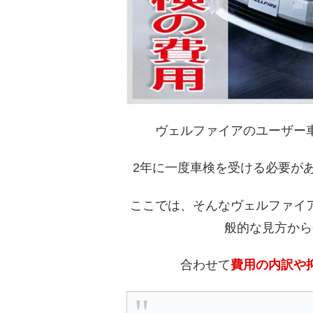
ヴェルファイアのユーザー
2年に一度車検を受ける必要が
ここでは、そんなヴェルファイ
般的な見方から
合わせて
費用の内訳や