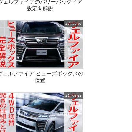
ヴェルファイアのパワーバックドア
設定を解説
17 views
ヴェルファイア ヒューズボックスの
位置
16 views