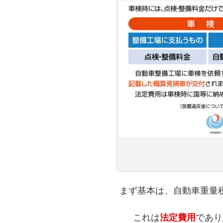
まず基本は、自動車重量
これは
法定費用
であり