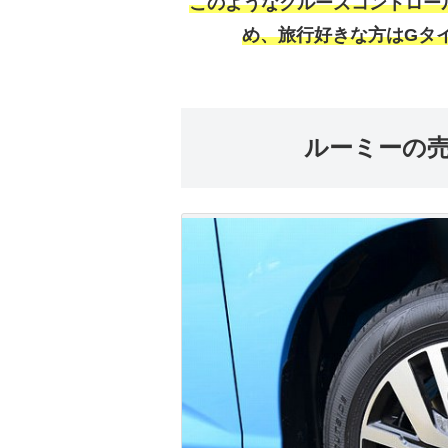
このようなクルーズコントロー
め、旅行好きな方はGタ
ルーミーの