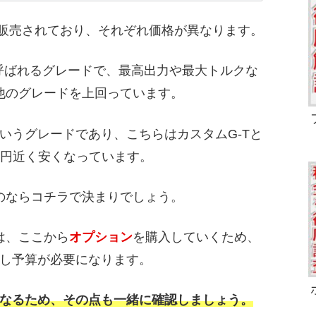
販売されており、それぞれ価格が異なります。
と呼ばれるグレードで、最高出力や最大トルクな
他のグレードを上回っています。
というグレードであり、こちらはカスタムG-Tと
万円近く安くなっています。
のならコチラで決まりでしょう。
は、ここから
オプション
を購入していくため、
し予算が必要になります。
なるため、その点も一緒に確認しましょう。