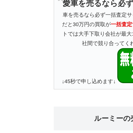
愛車を売るなら必
車を売るなら必ず一括査定サ
だと30万円の買取が
一括査定
トでは大手下取り会社が最大
社間で競り合ってく
↓45秒で申し込めます↓
ルーミーの