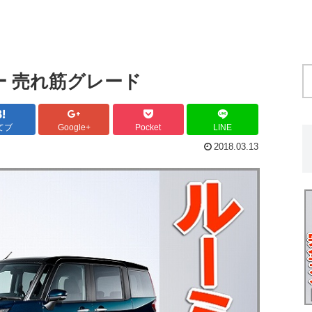
ー 売れ筋グレード
てブ
Google+
Pocket
LINE
2018.03.13