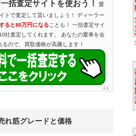
ず一括査定サイトを使おう！
愛
イトで査定して貰いましょう！ ディーラー
すると80万円になる
ことも！ 一括査定サイ
10社査定してくれます。 あなたの愛車を会
れるので、買取価格が高騰します！
売れ筋グレードと価格