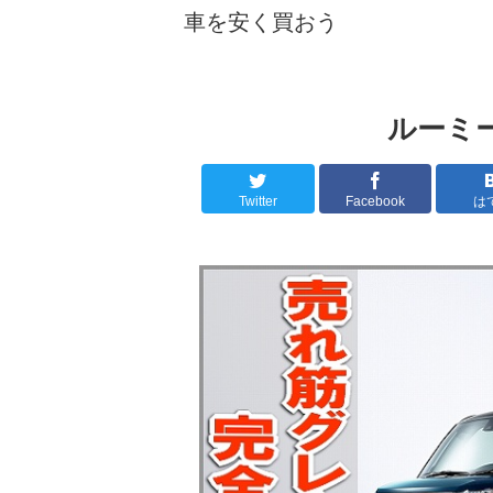
車を安く買おう
ルーミ
Twitter
Facebook
は