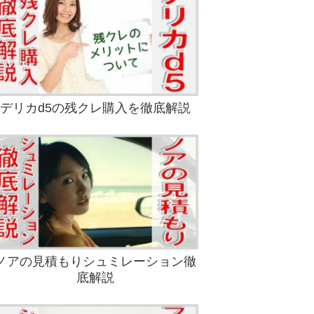
デリカd5の残クレ購入を徹底解説
ノアの見積もりシュミレーション徹
底解説