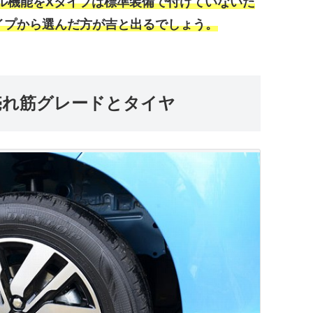
ル機能をXタイプは標準装備で付けていないた
イプから選んだ方が吉と出るでしょう。
売れ筋グレードとタイヤ