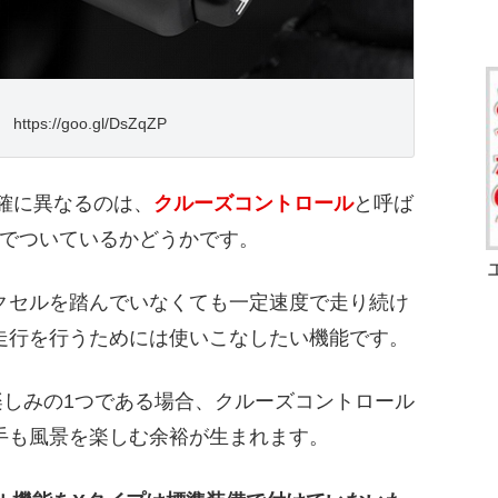
ttps://goo.gl/DsZqZP
確に異なるのは、
クルーズコントロール
と呼ば
でついているかどうかです。
クセルを踏んでいなくても一定速度で走り続け
走行を行うためには使いこなしたい機能です。
しみの1つである場合、クルーズコントロール
手も風景を楽しむ余裕が生まれます。