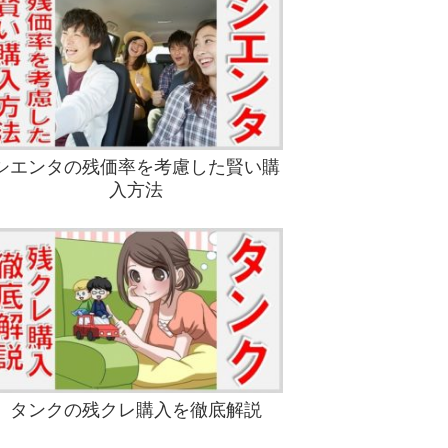
シエンタの残価率を考慮した賢い購
入方法
タンクの残クレ購入を徹底解説