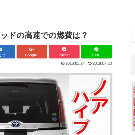
ッドの高速での燃費は？
てブ
Google+
Pocket
LINE
2018.03.24
2018.07.23