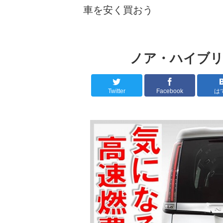
車を安く買おう
ノア・ハイブリ
Twitter
Facebook
は