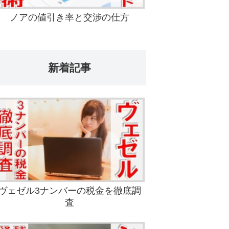
ノアの値引き率と交渉の仕方
新着記事
ヴェゼル3ナンバーの税金を徹底調
査