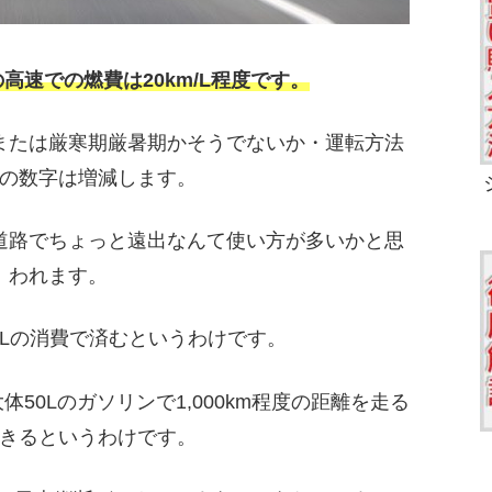
高速での燃費は20km/L程度です。
または厳寒期厳暑期かそうでないか・運転方法
の数字は増減します。
道路でちょっと遠出なんて使い方が多いかと思
われます。
2Lの消費で済むというわけです。
50Lのガソリンで1,000km程度の距離を走る
きるというわけです。