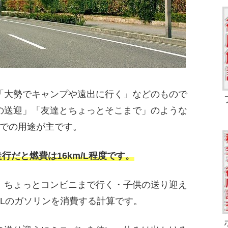
「大勢でキャンプや遠出に行く」などのもので
の送迎」「友達とちょっとそこまで」のような
での用途が主です。
行だと燃費は16km/L程度です。
、ちょっとコンビニまで行く・子供の送り迎え
1Lのガソリンを消費する計算です。