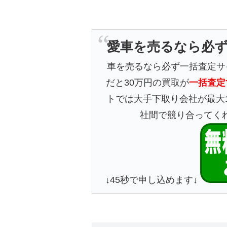
愛車を売るなら必
車を売るなら必ず一括査定サ
だと30万円の買取が
一括査定
トでは大手下取り会社が最大
社間で競り合ってく
↓45秒で申し込めます↓