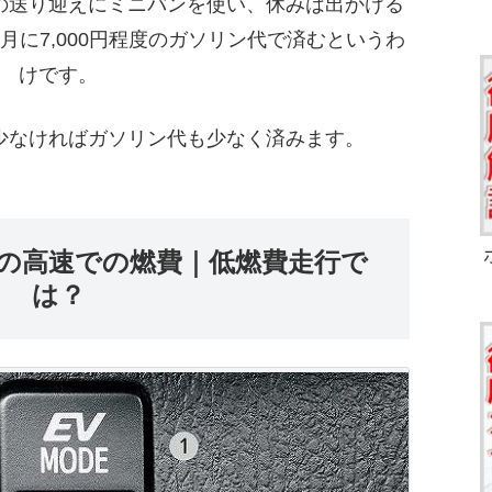
の送り迎えにミニバンを使い、休みは出かける
月に7,000円程度のガソリン代で済むというわ
けです。
少なければガソリン代も少なく済みます。
の高速での燃費｜低燃費走行で
は？