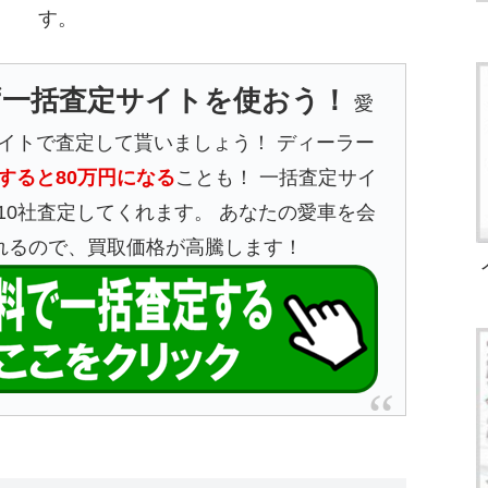
す。
ず一括査定サイトを使おう！
愛
イトで査定して貰いましょう！ ディーラー
すると80万円になる
ことも！ 一括査定サイ
10社査定してくれます。 あなたの愛車を会
れるので、買取価格が高騰します！