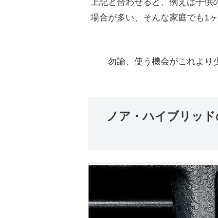
上記と合わせると、例えば子供
場合が多い、そんな家庭でも1ヶ
勿論、使う機会がこれより
ノア・ハイブリッド