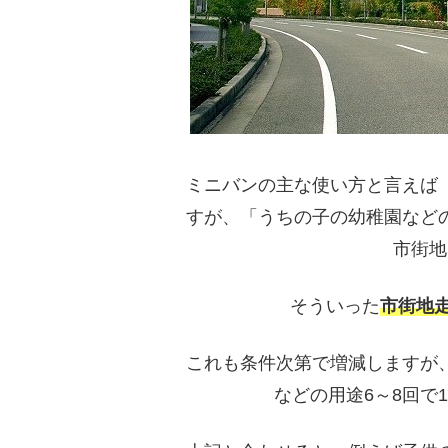
ミニバンの主な使い方と言えば
すが、「うちの子の幼稚園など
市街地
そういった
市街地走
これも条件次第で増減しますが
などの用途6～8回で