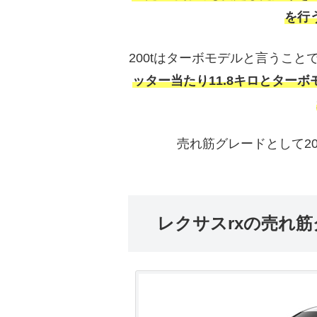
を行
200tはターボモデルと言うこ
ッター当たり11.8キロとター
売れ筋グレードとして2
レクサスrxの売れ