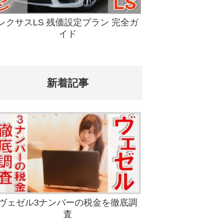
レクサスLS 残価設定プラン 完全ガ
イド
新着記事
ヴェゼル3ナンバーの税金を徹底調
査