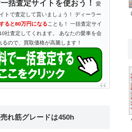
ず一括査定サイトを使おう！
愛
イトで査定して貰いましょう！ ディーラー
すると80万円になる
ことも！ 一括査定サイ
10社査定してくれます。 あなたの愛車を会
れるので、買取価格が高騰します！
の売れ筋グレードは450h