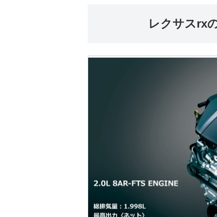
レクサスrx