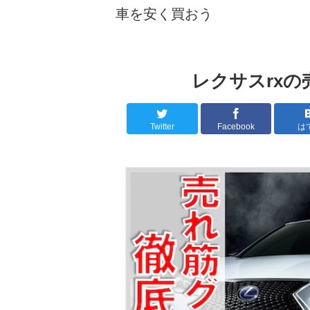
車を安く買おう
レクサスrx
Twitter
Facebook
は