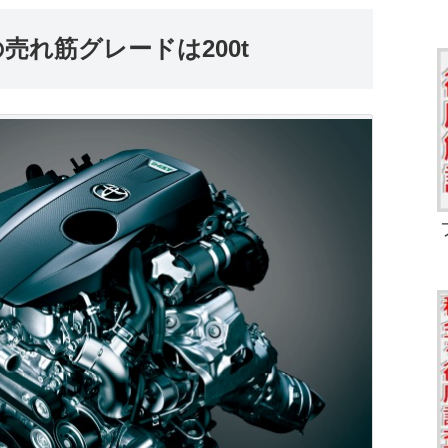
の売れ筋グレードは200t