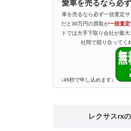
愛車を売るなら必
車を売るなら必ず一括査定サ
だと30万円の買取が
一括査定
トでは大手下取り会社が最大
社間で競り合ってく
↓45秒で申し込めます↓
レクサスrx