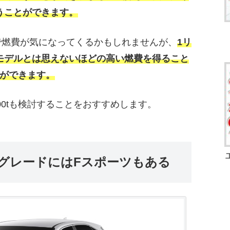
うことができます。
とで燃費が気になってくるかもしれませんが、
1リ
ボモデルとは思えないほどの高い燃費を得ること
ができます。
00tも検討することをおすすめします。
筋グレードにはFスポーツもある