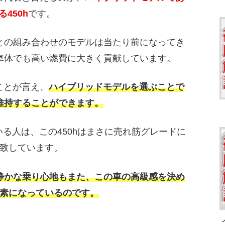
る450h
です。
との組み合わせのモデルは当たり前になってき
車体でも高い燃費に大きく貢献しています。
ことが言え、
ハイブリッドモデルを選ぶことで
維持することができます。
る人は、この450hはまさに売れ筋グレードに
致しています。
静かな乗り心地もまた、この車の高級感を決め
素になっているのです。