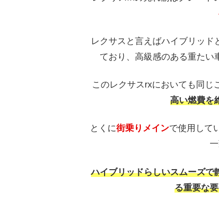
レクサスと言えばハイブリッド
ており、高級感のある重たい
このレクサスrxにおいても同じ
高い燃費を
とくに
街乗りメイン
で使用してい
一
ハイブリッドらしいスムーズで
る重要な要