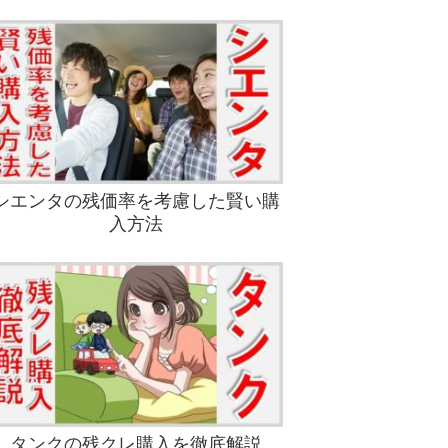
シエンタの残価率を考慮した賢い購
入方法
タンクの残クレ購入を徹底解説