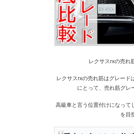
レクサスrxの売
レクサスrxの売れ筋はグレー
にとって、売れ筋グレ
高級車と言う位置付けになって
を目