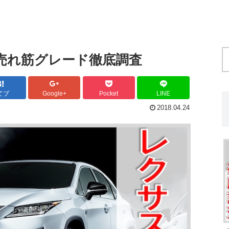
の売れ筋グレード徹底調査
てブ
Google+
Pocket
LINE
2018.04.24