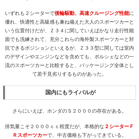
いずれも２シーターで
後輪駆動、高速クルージング性能
に
優れ、快適性と高級感も兼ね備えた大人のスポーツカーと
いう位置付けだが、Ｚ３４に関していえばかなり走行性能
面でも洗練されて、充分これらの海外製スポーツカーと対
抗できるポジションといえるが、Ｚ３３型に関しては室内
のデザインやエンジンなどを含めても、ポルシェなどの一
流のスポーツカーと比較すると、パッケージング全体とし
て若干見劣りするものがあった。
国内にもライバルが
さらにいえば、ホンダのＳ２０００の存在がある。
排気量こそ２０００ｃｃ程度だが、本格的な
２シーターＦ
Ｒスポーツカー
で、中古価格も下がってきている。