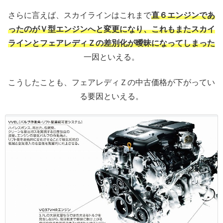
さらに言えば、スカイラインはこれまで
直６エンジンであ
ったのがＶ型エンジンへと変更になり、これもまたスカイ
ラインとフェアレディＺの差別化が曖昧になってしまった
一因といえる。
こうしたことも、フェアレディＺの中古価格が下がってい
る要因といえる。