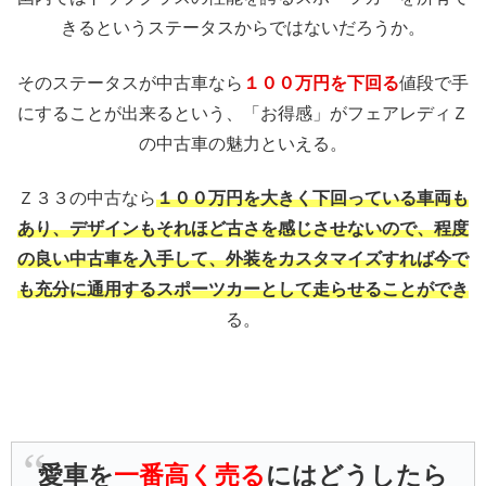
きるというステータスからではないだろうか。
そのステータスが中古車なら
１００万円を下回る
値段で手
にすることが出来るという、「お得感」がフェアレディＺ
の中古車の魅力といえる。
Ｚ３３の中古なら
１００万円を大きく下回っている車両も
あり、デザインもそれほど古さを感じさせないので、程度
の良い中古車を入手して、外装をカスタマイズすれば今で
も充分に通用するスポーツカーとして走らせることができ
る。
愛車を
一番高く売る
にはどうしたら