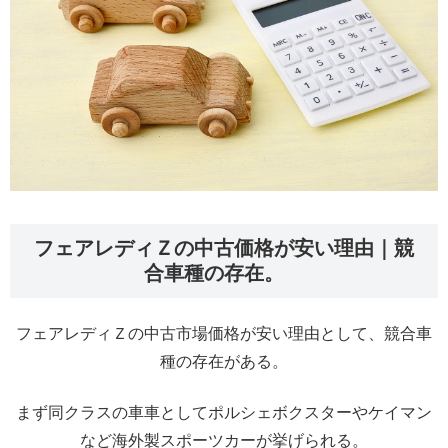
フェアレディＺの中古価格が安い理由｜競
合車種の存在。
フェアレディＺの中古市場価格が安い理由として、競合車
種の存在がある。
まず同クラスの車車としてポルシェボクスターやケイマン
など海外製スポーツカーが挙げられる。