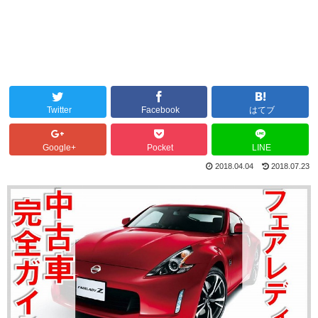
Twitter
Facebook
はてブ
Google+
Pocket
LINE
2018.04.04
2018.07.23