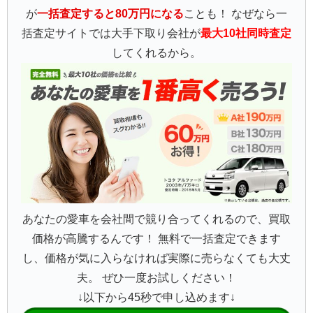
が
一括査定すると80万円になる
ことも！ なぜなら一
括査定サイトでは大手下取り会社が
最大10社同時査定
してくれるから。
あなたの愛車を会社間で競り合ってくれるので、買取
価格が高騰するんです！ 無料で一括査定できます
し、価格が気に入らなければ実際に売らなくても大丈
夫。 ぜひ一度お試しください！
↓以下から45秒で申し込めます↓