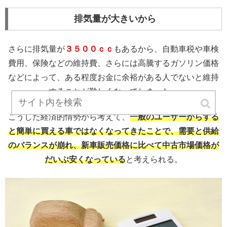
排気量が大きいから
さらに排気量が
３５００ｃｃ
もあるから、自動車税や車検
費用、保険などの維持費、さらには高騰するガソリン価格
などによって、ある程度お金に余裕がある人でないと維持
することが難しくなってしまった。
こうした経済的情勢から考えて、
一般のユーザーからする
と簡単に買える車ではなくなってきたことで、需要と供給
のバランスが崩れ、新車販売価格に比べて中古市場価格が
だいぶ安くなっている
と考えられる。