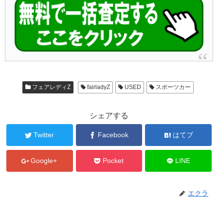
フェアレディZ
fairladyZ
USED
スポーツカー
シェアする
Twitter
Facebook
はてブ
Google+
Pocket
LINE
エクラ