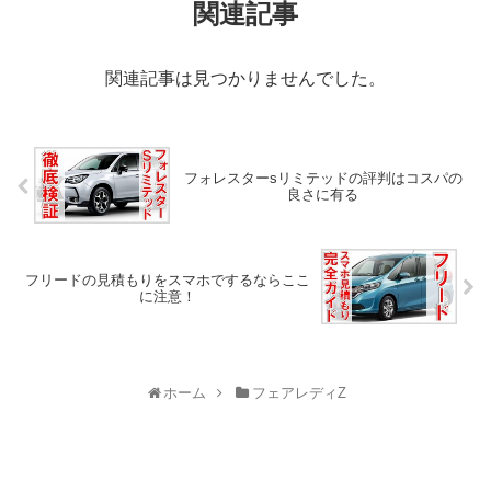
関連記事
関連記事は見つかりませんでした。
フォレスターsリミテッドの評判はコスパの
良さに有る
フリードの見積もりをスマホでするならここ
に注意！
ホーム
フェアレディZ