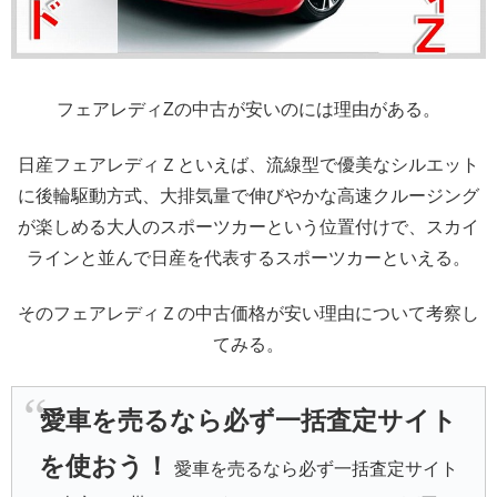
フェアレディZの中古が安いのには理由がある。
日産フェアレディＺといえば、流線型で優美なシルエット
に後輪駆動方式、大排気量で伸びやかな高速クルージング
が楽しめる大人のスポーツカーという位置付けで、スカイ
ラインと並んで日産を代表するスポーツカーといえる。
そのフェアレディＺの中古価格が安い理由について考察し
てみる。
愛車を売るなら必ず一括査定サイト
を使おう！
愛車を売るなら必ず一括査定サイト