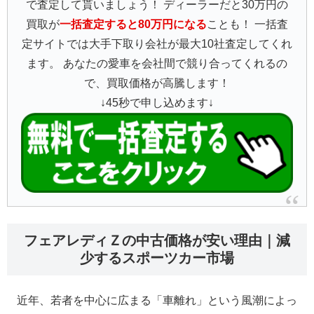
で査定して貰いましょう！ ディーラーだと30万円の
買取が
一括査定すると80万円になる
ことも！ 一括査
定サイトでは大手下取り会社が最大10社査定してくれ
ます。 あなたの愛車を会社間で競り合ってくれるの
で、買取価格が高騰します！
↓45秒で申し込めます↓
フェアレディＺの中古価格が安い理由｜減
少するスポーツカー市場
近年、若者を中心に広まる「車離れ」という風潮によっ