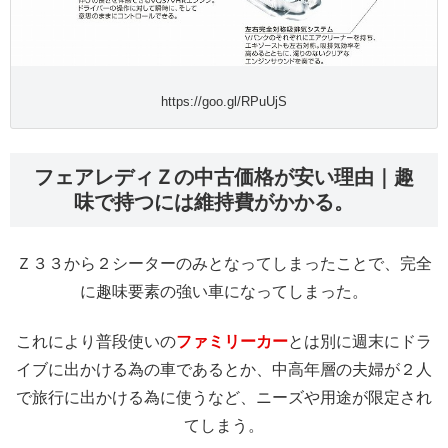
https://goo.gl/RPuUjS
フェアレディＺの中古価格が安い理由｜趣
味で持つには維持費がかかる。
Ｚ３３から２シーターのみとなってしまったことで、完全
に趣味要素の強い車になってしまった。
これにより普段使いの
ファミリーカー
とは別に週末にドラ
イブに出かける為の車であるとか、中高年層の夫婦が２人
で旅行に出かける為に使うなど、ニーズや用途が限定され
てしまう。