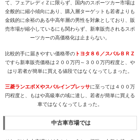
て、フェアレディＺに限らず、国内のスポーツカー市場は
全般的に縮小傾向にあり、購入層ターゲットも若者よりも
金銭的に余裕のある中高年層の男性を対象としており、販
売市場が縮小しているにも関わらず、新車販売されるスポ
ーツカーの高価格化は止まらない。
比較的手に届きやすい価格帯の
トヨタ８６／スバルＢＲＺ
ですら新車販売価格は２００万円～３００万円程度と、や
はり若者が簡単に買える値段ではなくなってしまった。
三菱ランエボⅩやスバルインプレッサ
に至っては４００万
円程度と、もはや高級車の域に達し、若者が簡単に買える
車ではなくなってしまった。
中古車市場では