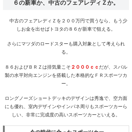
６の新車か、中古のフェアレディＺか。
中古のフェアレディＺを２００万円で買うなら、もう少
しお金を出せばトヨタの８６が新車で狙える。
さらにマツダのロードスターも購入対象として考えられ
る。
８６およびＢＲＺは排気量こそ
２０００ｃｃ
だが、スバル
製の水平対向エンジンを搭載した本格的なＦＲスポーツカ
ー。
ロングノーズショートデッキのデザインは秀逸で、空力面
にも優れ、室内デザインやインパネ周りもスポーツカーら
しい、非常に完成度の高いスポーツカーといえる。