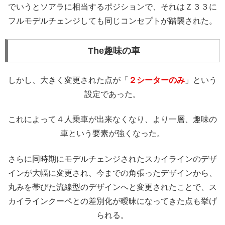
でいうとソアラに相当するポジションで、それはＺ３３に
フルモデルチェンジしても同じコンセプトが踏襲された。
The趣味の車
しかし、大きく変更された点が「
２シーターのみ
」という
設定であった。
これによって４人乗車が出来なくなり、より一層、趣味の
車という要素が強くなった。
さらに同時期にモデルチェンジされたスカイラインのデザ
インが大幅に変更され、今までの角張ったデザインから、
丸みを帯びた流線型のデザインへと変更されたことで、ス
カイラインクーペとの差別化が曖昧になってきた点も挙げ
られる。