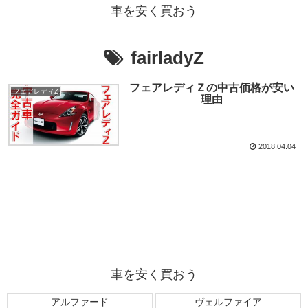
車を安く買おう
fairladyZ
フェアレディＺの中古価格が安い
フェアレディZ
理由
2018.04.04
車を安く買おう
アルファード
ヴェルファイア