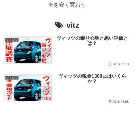
車を安く買おう
vitz
ヴィッツの乗り心地と悪い評価と
ヴィッツ
は？
2018.03.10
ヴィッツの税金1300㏄はいくら
ヴィッツ
か？
2018.03.08