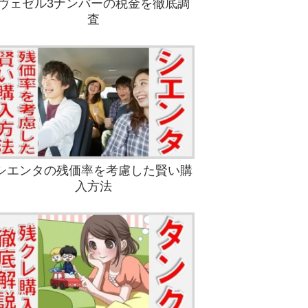
ヴェゼル3ナンバーの税金を徹底調
査
シエンタの残価率を考慮した賢い購
入方法