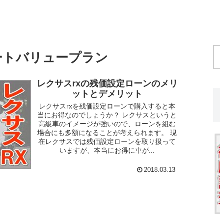
ートバリュープラン
レクサスrxの残価設定ローンのメリ
ットとデメリット
レクサスrxを残価設定ローンで購入すると本
当にお得なのでしょうか？ レクサスというと
高級車のイメージが強いので、ローンを組む
場合にも多額になることが考えられます。 現
在レクサスでは残価設定ローンを取り扱って
いますが、本当にお得に車が...
2018.03.13