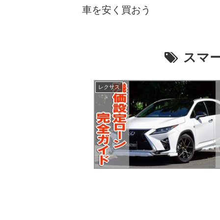
車を安く買おう
スマ
レクサス