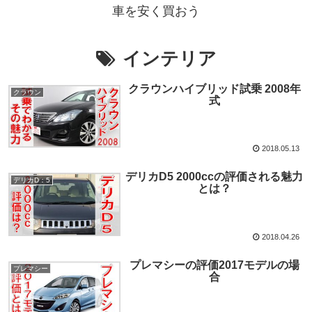
車を安く買おう
インテリア
クラウンハイブリッド試乗 2008年
クラウン
式
2018.05.13
デリカD5 2000ccの評価される魅力
デリカD：5
とは？
2018.04.26
プレマシーの評価2017モデルの場
プレマシー
合