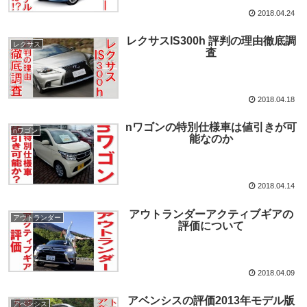
2018.04.24
レクサスIS300h 評判の理由徹底調
レクサス
査
2018.04.18
nワゴンの特別仕様車は値引きが可
nワゴン
能なのか
2018.04.14
アウトランダーアクティブギアの
アウトランダー
評価について
2018.04.09
アベンシスの評価2013年モデル版
アベンシス