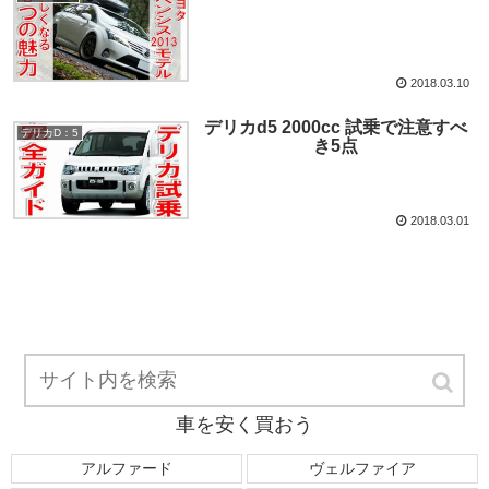
2018.03.10
デリカd5 2000cc 試乗で注意すべ
デリカD：5
き5点
2018.03.01
車を安く買おう
アルファード
ヴェルファイア