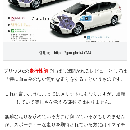
引用元 https://goo.gl/nkJYMJ
プリウスαの
走行性能
でしばしば聞かれるレビューとしては
「特に面白みのない無難な走りをする」というものです。
これは言いようによってはメリットにもなりますが、運転
していて楽しさを覚える部類ではありません。
無難な走りを求めている方には向いているかもしれません
が、スポーティーな走りを期待されている方にはイマイチ