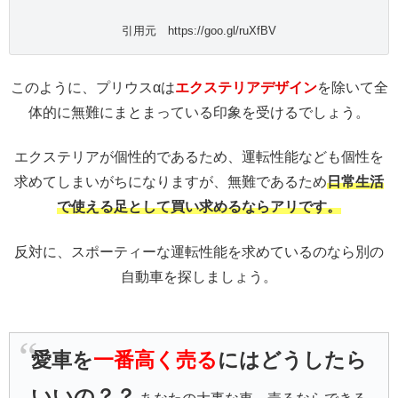
引用元 https://goo.gl/ruXfBV
このように、プリウスαは
エクステリアデザイン
を除いて全
体的に無難にまとまっている印象を受けるでしょう。
エクステリアが個性的であるため、運転性能なども個性を
求めてしまいがちになりますが、無難であるため
日常生活
で使える足として買い求めるならアリです。
反対に、スポーティーな運転性能を求めているのなら別の
自動車を探しましょう。
愛車を
一番高く売る
にはどうしたら
いいの？？