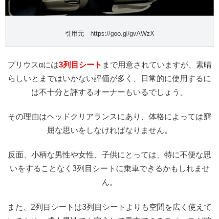
引用元 https://goo.gl/gvAWzX
プリウスαには
3列目シート
まで用意されていますが、素晴
らしいとまではいかない評価が多く、日常的に使用するに
は不十分と評するオーナーもいるでしょう。
その理由はヘッドクリアランスにあり、体格によっては窮
屈な思いをしなければなりません。
反面、小柄な男性や女性、子供にとっては、特に不便な思
いをすることなく3列目シートに乗車できるかもしれませ
ん。
また、2列目シートは3列目シートよりも空間を広く使えて