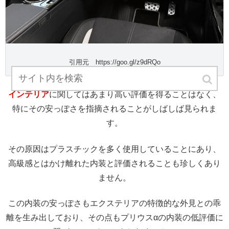
引用元 https://goo.gl/z9dRQo
インテリア
に関してはあまり高い評価を得ることはなく、
特にその安っぽさを指摘されることがしばしば見られま
す。
その原因はプラスチックを多く使用していることにあり、
高級感とはかけ離れた内装と評価されることも珍しくあり
ません。
この内装の安っぽさもエクステリアの特徴的な外見との乖
離を生み出しており、その点もプリウスαの内装の低評価に