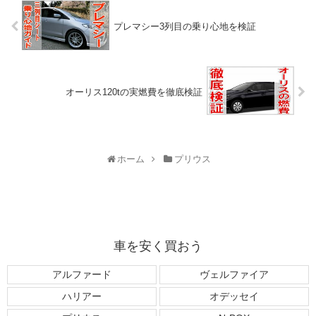
プレマシー3列目の乗り心地を検証
オーリス120tの実燃費を徹底検証
ホーム
プリウス
車を安く買おう
アルファード
ヴェルファイア
ハリアー
オデッセイ