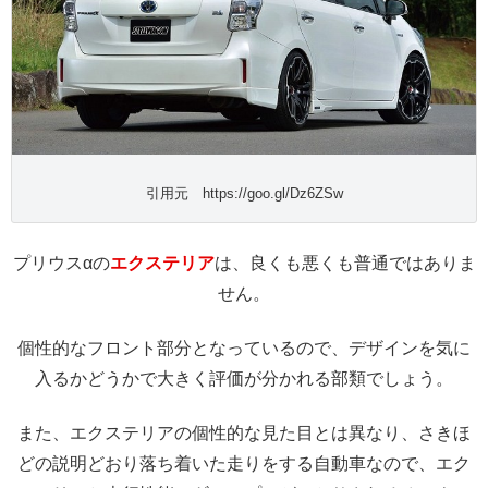
引用元 https://goo.gl/Dz6ZSw
プリウスαの
エクステリア
は、良くも悪くも普通ではありま
せん。
個性的なフロント部分となっているので、デザインを気に
入るかどうかで大きく評価が分かれる部類でしょう。
また、エクステリアの個性的な見た目とは異なり、さきほ
どの説明どおり落ち着いた走りをする自動車なので、エク