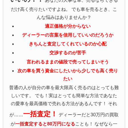
あなたの大事な車、売るならできる
だけ高く売りたいですよね。 でも車を売るとき、こ
んな悩みはありませんか？
適正価格が分からない
ディーラーの言葉を信用していいのだろうか
きちんと査定してくれているのか心配
交渉するのが苦手
言われるままの値段で売ってしまいそう
次の車を買う資金にしたいから少しでも高く売り
たい
普通の人が自分の車を最大限高く売るのはとっても難
しいです。 でも！実はとっても簡単な方法であなた
の愛車を最高価格で売れる方法があるんです！ それ
一括査定！
が……
ディーラーだと30万円の買取
が
一括査定すると80万円になる
ことも！ なぜなら一