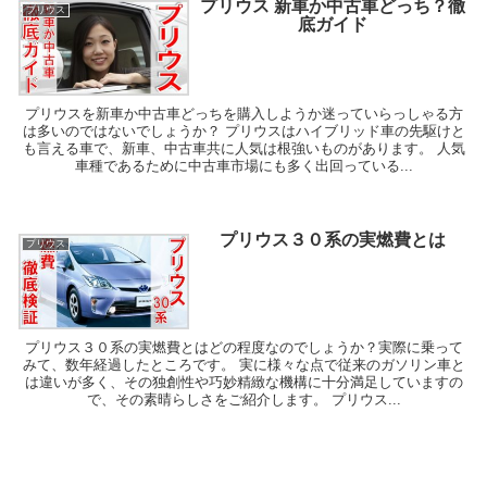
プリウス 新車か中古車どっち？徹
プリウス
底ガイド
プリウスを新車か中古車どっちを購入しようか迷っていらっしゃる方
は多いのではないでしょうか？ プリウスはハイブリッド車の先駆けと
も言える車で、新車、中古車共に人気は根強いものがあります。 人気
車種であるために中古車市場にも多く出回っている...
プリウス３０系の実燃費とは
プリウス
プリウス３０系の実燃費とはどの程度なのでしょうか？実際に乗って
みて、数年経過したところです。 実に様々な点で従来のガソリン車と
は違いが多く、その独創性や巧妙精緻な機構に十分満足していますの
で、その素晴らしさをご紹介します。 プリウス...