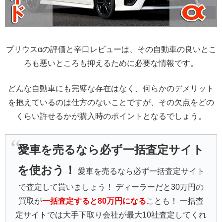
プリウスαの評価と辛口レビューは、その自動車の良いとこ
ろも悪いところも抑えるために必要な情報です。
どんな自動車にも完璧な存在はなく、何らかのデメリット
を抱えているのは仕方のないことですが、その欠点をどの
くらい許せるかが購入時のポイントとなるでしょう。
愛車を売るなら必ず一括査定サイト
を使おう！
愛車を売るなら必ず一括査定サイト
で査定して貰いましょう！ ディーラーだと30万円の
買取が
一括査定すると80万円になる
ことも！ 一括査
定サイトでは大手下取り会社が最大10社査定してくれ