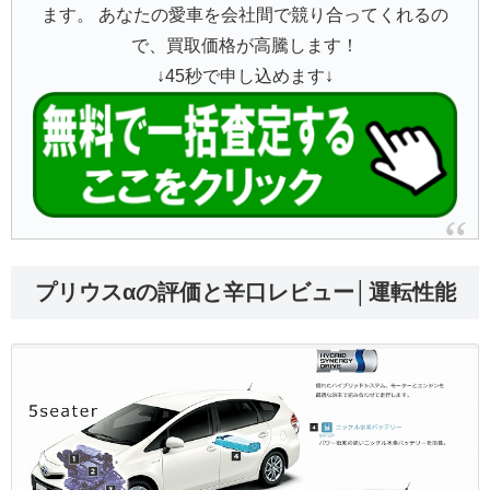
ます。 あなたの愛車を会社間で競り合ってくれるの
で、買取価格が高騰します！
↓45秒で申し込めます↓
プリウスαの評価と辛口レビュー│運転性能