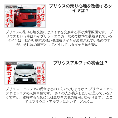
プリウスの乗り心地を改善するタ
プリウス
イヤは？
プリウスの乗り心地改善にはタイヤを交換する事が効果覿面です。 プ
リウスという車はハイブリッドエコカーなので標準で装着されている
タイヤは、転がり抵抗の低い低燃費タイヤが装着されているのです
が、それ故の弊害としてどうしてもタイヤ自体が硬め...
プリウスアルファの税金は？
プリウス
プリウス・アルファの税金はどのくらいでしょうか？ プリウス・アル
ファはトヨタの人気車種です。 多くの人が購入したいと思っているよ
うですが、維持するためには税金やその他の費用が掛かります。 ここ
ではプリウス・アルファにおいて、どれく...