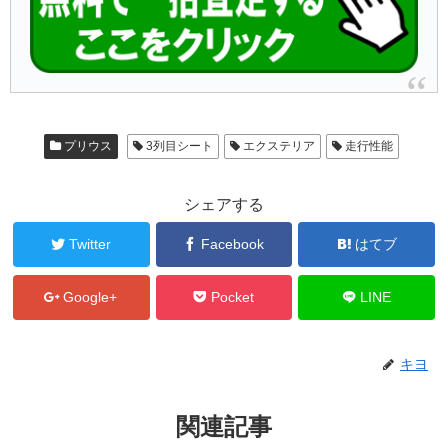
プリウス
3列目シート
エクステリア
走行性能
シェアする
Twitter
Facebook
はてブ
Google+
Pocket
LINE
キヨ
関連記事