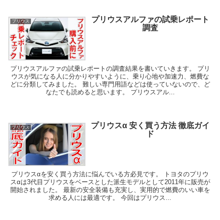
プリウスアルファの試乗レポート
プリウス
調査
プリウスアルファの試乗レポートの調査結果を書いていきます。 プリ
ウスが気になる人に分かりやすいように、乗り心地や加速力、燃費な
どに分類してみました。 難しい専門用語などは使っていないので、ど
なたでも読めると思います。 プリウスアル...
プリウスα 安く買う方法 徹底ガイ
プリウス
ド
プリウスαを安く買う方法に悩んでいる方必見です。 トヨタのプリウ
スαは3代目プリウスをベースとした派生モデルとして2011年に販売が
開始されました。 最新の安全装備も充実し、実用的で燃費のいい車を
求める人には最適です。 今回はプリウス...