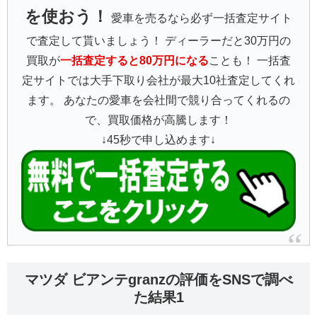
を使おう！
愛車を売るなら必ず一括査定サイト
で査定して貰いましょう！ ディーラーだと30万円の
買取が
一括査定すると80万円になる
ことも！ 一括査
定サイトでは大手下取り会社が最大10社査定してくれ
ます。 あなたの愛車を会社間で競り合ってくれるの
で、買取価格が高騰します！
↓45秒で申し込めます↓
マツダ ビアンテgranzの評価をSNSで調べ
た結果1