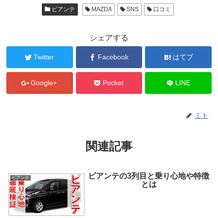
ビアンテ
MAZDA
SNS
口コミ
シェアする
Twitter
Facebook
はてブ
Google+
Pocket
LINE
ミト
関連記事
ビアンテの3列目と乗り心地や特徴
ビアンテ
とは