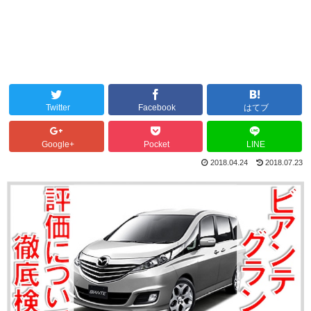
Twitter
Facebook
はてブ
Google+
Pocket
LINE
2018.04.24
2018.07.23