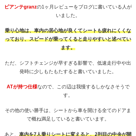
ビアンテgranz
の1ヶ月レビューをブログに書いている人が
いました。
乗り心地は、車内の居心地が良くてシートも疲れにくくな
っており、スピードが乗ってくると走りやすいと述べてい
ます。
ただ、シフトチェンジが早すぎる影響で、低速走行中や出
発時に少しもたもたすると書いていました。
ATが持つ仕様
なので、この辺は我慢するしかなさそうで
す。
その他の使い勝手は、シートから車を開ける全てのドアま
で概ね満足していると書いています。
あと、
車内を7人乗りシートに変えると、2列目の中央が開