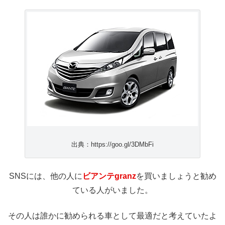
出典：https://goo.gl/3DMbFi
SNSには、他の人に
ビアンテgranz
を買いましょうと勧め
ている人がいました。
その人は誰かに勧められる車として最適だと考えていたよ