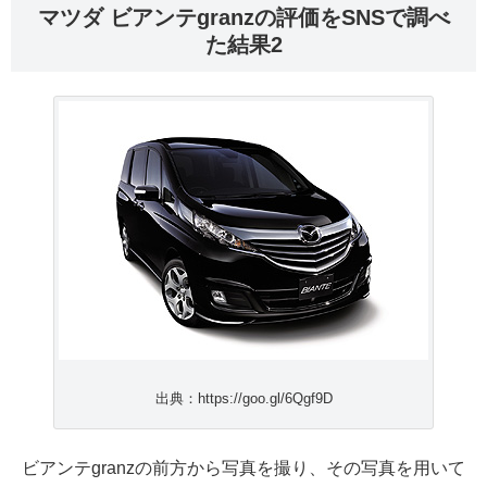
マツダ ビアンテgranzの評価をSNSで調べ
た結果2
出典：https://goo.gl/6Qgf9D
ビアンテgranzの前方から写真を撮り、その写真を用いて