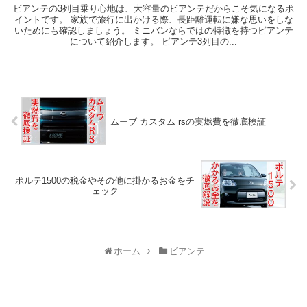
ビアンテの3列目乗り心地は、大容量のビアンテだからこそ気になるポ
イントです。 家族で旅行に出かける際、長距離運転に嫌な思いをしな
いためにも確認しましょう。 ミニバンならではの特徴を持つビアンテ
について紹介します。 ビアンテ3列目の...
ムーブ カスタム rsの実燃費を徹底検証
ポルテ1500の税金やその他に掛かるお金をチ
ェック
ホーム
ビアンテ