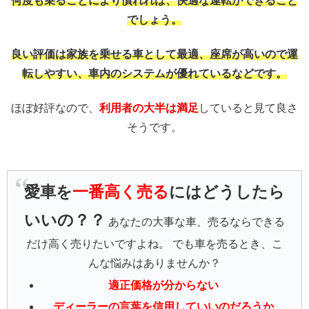
何度も乗ることにより慣れれば、快適な運転ができること
でしょう。
良い評価は家族を乗せる車として最適、座席が高いので運
転しやすい、車内のシステムが優れているなどです。
ほぼ好評なので、
利用者の大半は満足
していると見て良さ
そうです。
愛車を
一番高く売る
にはどうしたら
いいの？？
あなたの大事な車、売るならできる
だけ高く売りたいですよね。 でも車を売るとき、こ
んな悩みはありませんか？
適正価格が分からない
ディーラーの言葉を信用していいのだろうか