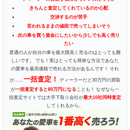
きちんと査定してくれているのか心配
交渉するのが苦手
言われるままの値段で売ってしまいそう
次の車を買う資金にしたいから少しでも高く売り
たい
普通の人が自分の車を最大限高く売るのはとっても難
しいです。 でも！実はとっても簡単な方法であなた
の愛車を最高価格で売れる方法があるんです！ それ
一括査定！
が……
ディーラーだと30万円の買取
が
一括査定すると80万円になる
ことも！ なぜなら一
括査定サイトでは大手下取り会社が
最大10社同時査定
してくれるから。