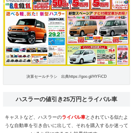
決算セールチラシ 出典https://goo.gl/HYFiCD
ハスラーの値引き25万円とライバル車
キャストなど、ハスラーの
ライバル車
とされている似たよ
うな自動車を引き合いに出して、それを購入するか迷って