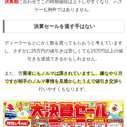
決算期
に合わせてこの時期値段は上下しやすくなり、ハス
ラーも例外ではありません。
決算セールを逃す手はない
ディーラーもとにかく数を買ってもらおうと考えています
し、さすがに25万円の値引きは苦しくても15万円以上の値
引きを達成できるかもしれません。
また、営
業者にもノルマは課されていますし、嫌なやり方
ですが相手のノルマ事情を見透かしたうえで値引き交渉
を
行いやすくもなります。