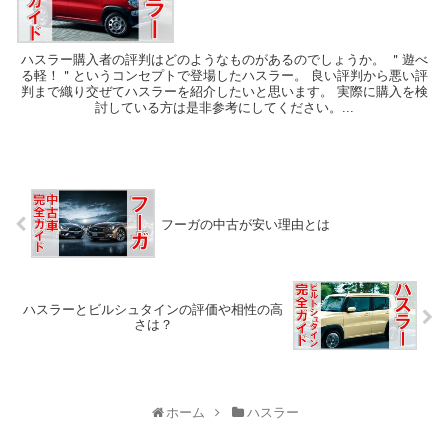
ハスラー購入者の評判はどのようなものがあるのでしょうか。 ＂遊べ
る軽！＂というコンセプトで登場したハスラー。 良い評判から悪い評
判まで織り交ぜてハスラーを紹介したいと思います。 実際に購入を検
討している方は是非参考にしてください。...
フーガの中古が安い理由とは
ハスラーとビルシュタインの評価や相性の高
さは？
ホーム
ハスラー