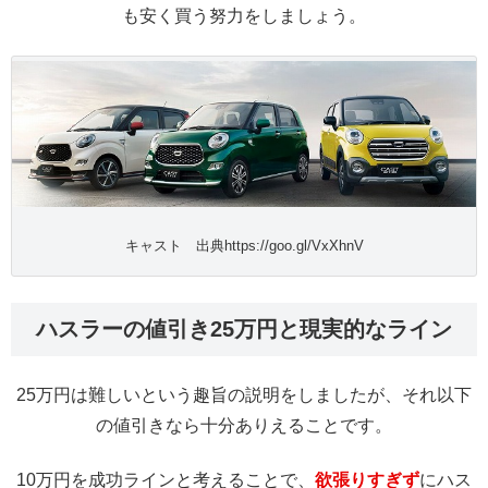
も安く買う努力をしましょう。
キャスト 出典https://goo.gl/VxXhnV
ハスラーの値引き25万円と現実的なライン
25万円は難しいという趣旨の説明をしましたが、それ以下
の値引きなら十分ありえることです。
10万円を成功ラインと考えることで、
欲張りすぎず
にハス