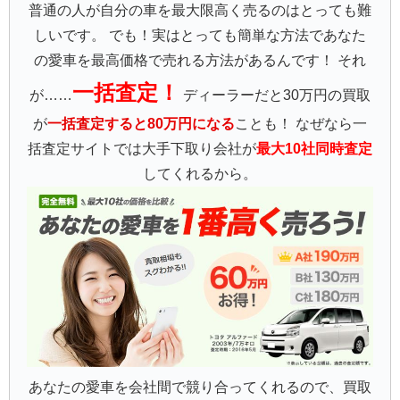
普通の人が自分の車を最大限高く売るのはとっても難
しいです。 でも！実はとっても簡単な方法であなた
の愛車を最高価格で売れる方法があるんです！ それ
一括査定！
が……
ディーラーだと30万円の買取
が
一括査定すると80万円になる
ことも！ なぜなら一
括査定サイトでは大手下取り会社が
最大10社同時査定
してくれるから。
あなたの愛車を会社間で競り合ってくれるので、買取