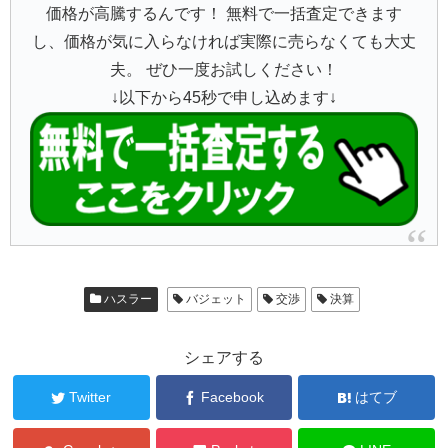
価格が高騰するんです！ 無料で一括査定できます
し、価格が気に入らなければ実際に売らなくても大丈
夫。 ぜひ一度お試しください！
↓以下から45秒で申し込めます↓
ハスラー
バジェット
交渉
決算
シェアする
Twitter
Facebook
はてブ