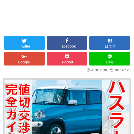
Twitter
Facebook
はてブ
Google+
Pocket
LINE
2018.03.30
2018.07.23