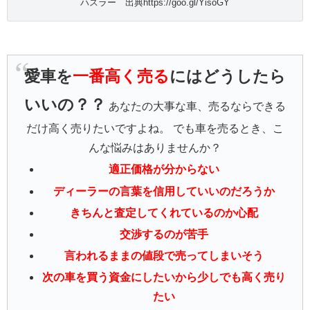
ハスラー 出典https://goo.gl/YisoGY
愛車を
一番高く売る
にはどうしたら
いいの？？
あなたの大事な車、売るならできる
だけ高く売りたいですよね。 でも車を売るとき、こ
んな悩みはありませんか？
適正価格が分からない
ディーラーの言葉を信用していいのだろうか
きちんと査定してくれているのか心配
交渉するのが苦手
言われるままの値段で売ってしまいそう
次の車を買う資金にしたいから少しでも高く売り
たい