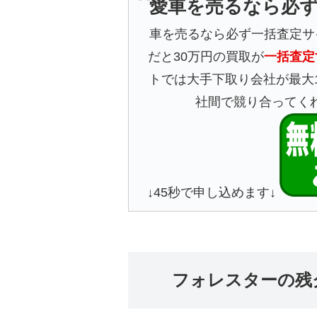
愛車を売るなら必
車を売るなら必ず一括査定サ
だと30万円の買取が
一括査定
トでは大手下取り会社が最大
社間で競り合ってく
↓45秒で申し込めます↓
フォレスターの残