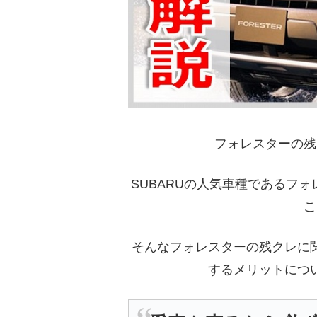
フォレスターの残
SUBARUの人気車種であるフ
こ
そんなフォレスターの残クレに
するメリットにつ