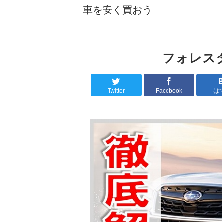
車を安く買おう
フォレス
Twitter
Facebook
は