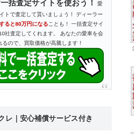
ず一括査定サイトを使おう！
愛
イトで査定して貰いましょう！ ディーラー
すると80万円になる
ことも！ 一括査定サイ
10社査定してくれます。 あなたの愛車を会
れるので、買取価格が高騰します！
クレ｜安心補償サービス付き