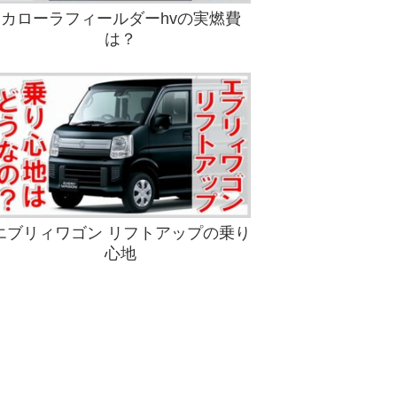
カローラフィールダーhvの実燃費
は？
エブリィワゴン リフトアップの乗り
心地