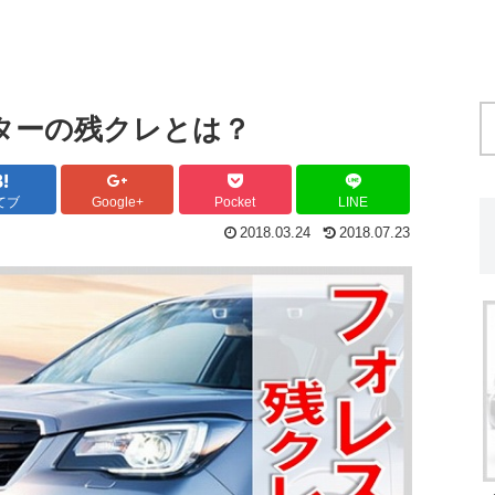
ターの残クレとは？
てブ
Google+
Pocket
LINE
2018.03.24
2018.07.23