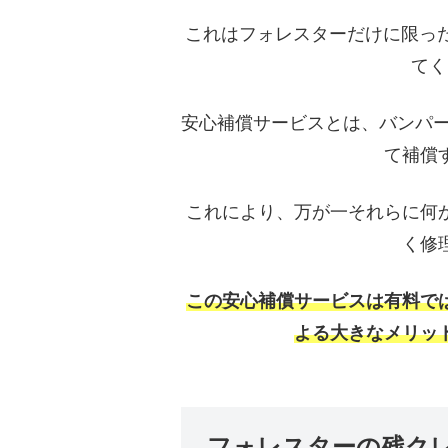
これはフォレスターだけに限った
てく
安心補償サービスとは、バンパー
て補償
これにより、万が一それらに何
く修
この安心補償サービスは有料で
よる大きなメリッ
フォレスターの残ク