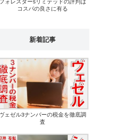
フォレスターsリミテッドの評判は
コスパの良さに有る
新着記事
ヴェゼル3ナンバーの税金を徹底調
査