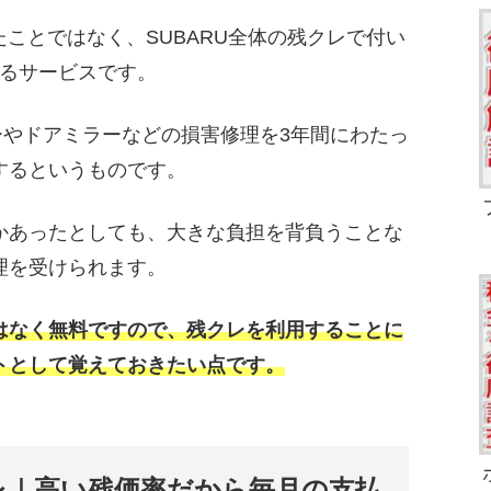
ことではなく、SUBARU全体の残クレで付い
るサービスです。
やドアミラーなどの損害修理を3年間にわたっ
するというものです。
かあったとしても、大きな負担を背負うことな
理を受けられます。
はなく無料ですので、残クレを利用することに
トとして覚えておきたい点です。
レ｜高い残価率だから毎月の支払