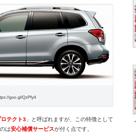
tps://goo.gl/QzPfy4
ロテクト3
」と呼ばれますが、この特徴として
のは
安心補償サービス
が付く点です。