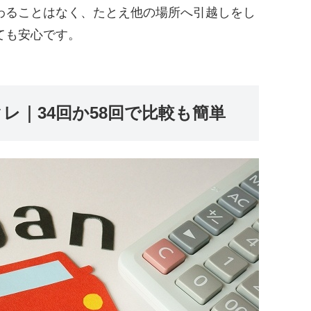
わることはなく、たとえ他の場所へ引越しをし
ても安心です。
レ｜34回か58回で比較も簡単