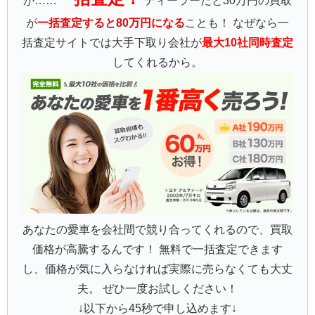
が……
ディーラーだと30万円の買取
が
一括査定すると80万円になる
ことも！ なぜなら一
括査定サイトでは大手下取り会社が
最大10社同時査定
してくれるから。
あなたの愛車を会社間で競り合ってくれるので、買取
価格が高騰するんです！ 無料で一括査定できます
し、価格が気に入らなければ実際に売らなくても大丈
夫。 ぜひ一度お試しください！
↓以下から45秒で申し込めます↓