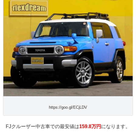
https://goo.gl/ECjLDV
FJクルーザー中古車での最安値は
159.8万円
になります。