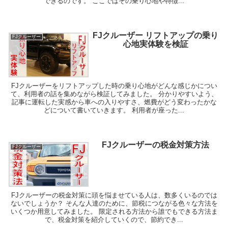
できるのです。 ここではその乗り心地や特徴...
FJクルーザー リフトアップの乗り
FJクルーザー
心地実体験を検証
FJクルーザーをリフトアップした時の乗り心地がどんな感じかについ
て、利用者の話を集めながら検証してみました。 分かりやすいよう、
記事に運転した実感から車への入りやすさ、燃費がどう変わったかな
どについて書いていきます。 利用者が座った...
FJクルーザーの税金対策方法
FJクルーザー
FJクルーザーの税金対策に頭を悩ませている人は、数多くいるのでは
ないでしょうか？ そんな人達のために、節税につながる色々な方法を
いくつか用意してみました。 限定される方法から誰でもできる方法ま
で、税金対策を紹介していくので、節約でき...