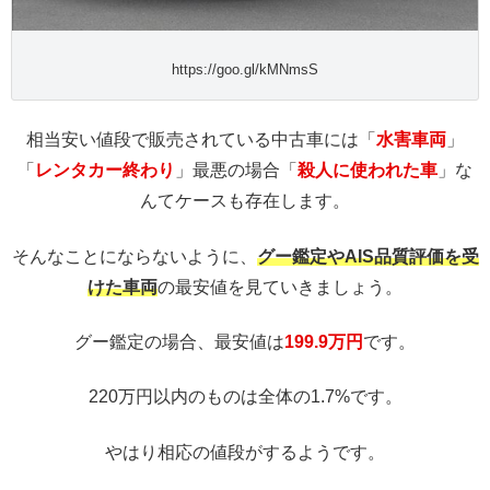
https://goo.gl/kMNmsS
相当安い値段で販売されている中古車には「
水害車両
」
「
レンタカー終わり
」最悪の場合「
殺人に使われた車
」な
んてケースも存在します。
そんなことにならないように、
グー鑑定やAIS品質評価を受
けた車両
の最安値を見ていきましょう。
グー鑑定の場合、最安値は
199.9万円
です。
220万円以内のものは全体の1.7%です。
やはり相応の値段がするようです。