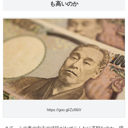
も高いのか
https://goo.gl/Zz66iV