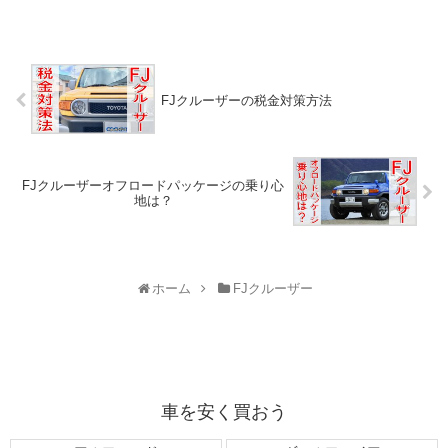
FJクルーザーの税金対策方法
FJクルーザーオフロードパッケージの乗り心
地は？
ホーム
FJクルーザー
車を安く買おう