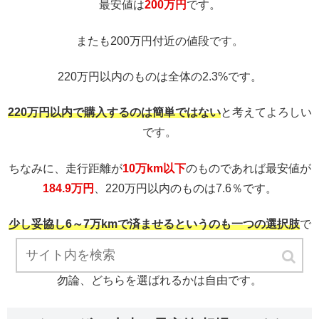
最安値は
200万円
です。
またも200万円付近の値段です。
220万円以内のものは全体の2.3%です。
220万円以内で購入するのは簡単ではない
と考えてよろしい
です。
ちなみに、走行距離が
10万km以下
のものであれば最安値が
184.9万円
、220万円以内のものは7.6％です。
少し妥協し6～7万kmで済ませるというのも一つの選択肢
で
す。
勿論、どちらを選ばれるかは自由です。