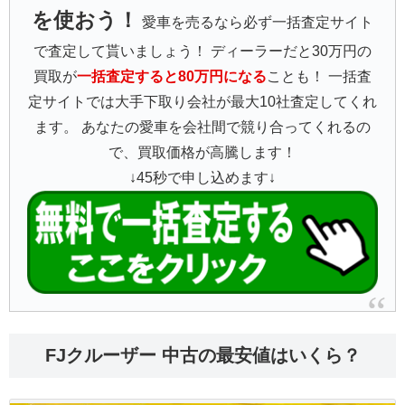
を使おう！
愛車を売るなら必ず一括査定サイト
で査定して貰いましょう！ ディーラーだと30万円の
買取が
一括査定すると80万円になる
ことも！ 一括査
定サイトでは大手下取り会社が最大10社査定してくれ
ます。 あなたの愛車を会社間で競り合ってくれるの
で、買取価格が高騰します！
↓45秒で申し込めます↓
FJクルーザー 中古の最安値はいくら？