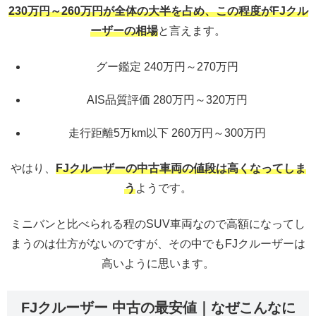
230万円～260万円が全体の大半を占め、この程度がFJクル
ーザーの相場
と言えます。
グー鑑定 240万円～270万円
AIS品質評価 280万円～320万円
走行距離5万km以下 260万円～300万円
やはり、
FJクルーザーの中古車両の値段は高くなってしま
う
ようです。
ミニバンと比べられる程のSUV車両なので高額になってし
まうのは仕方がないのですが、その中でもFJクルーザーは
高いように思います。
FJクルーザー 中古の最安値｜なぜこんなに