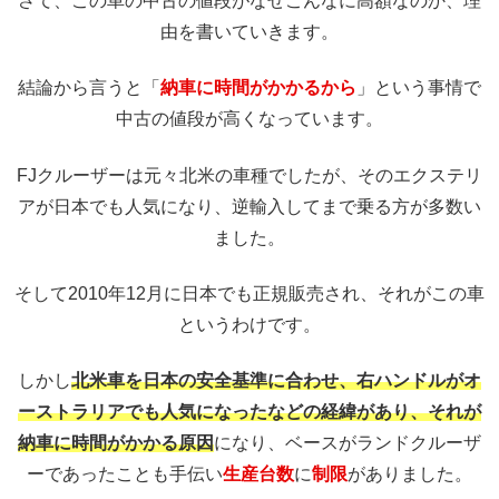
さて、この車の中古の値段がなぜこんなに高額なのか、理
由を書いていきます。
結論から言うと「
納車に時間がかかるから
」という事情で
中古の値段が高くなっています。
FJクルーザーは元々北米の車種でしたが、そのエクステリ
アが日本でも人気になり、逆輸入してまで乗る方が多数い
ました。
そして2010年12月に日本でも正規販売され、それがこの車
というわけです。
しかし
北米車を日本の安全基準に合わせ、右ハンドルがオ
ーストラリアでも人気になったなどの経緯があり、それが
納車に時間がかかる原因
になり、ベースがランドクルーザ
ーであったことも手伝い
生産台数
に
制限
がありました。