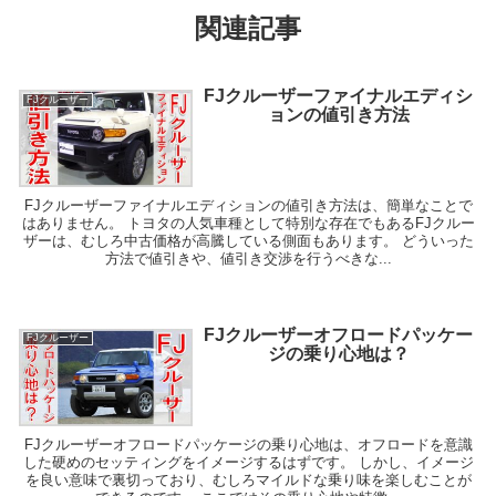
関連記事
FJクルーザーファイナルエディシ
FJクルーザー
ョンの値引き方法
FJクルーザーファイナルエディションの値引き方法は、簡単なことで
はありません。 トヨタの人気車種として特別な存在でもあるFJクルー
ザーは、むしろ中古価格が高騰している側面もあります。 どういった
方法で値引きや、値引き交渉を行うべきな...
FJクルーザーオフロードパッケー
FJクルーザー
ジの乗り心地は？
FJクルーザーオフロードパッケージの乗り心地は、オフロードを意識
した硬めのセッティングをイメージするはずです。 しかし、イメージ
を良い意味で裏切っており、むしろマイルドな乗り味を楽しむことが