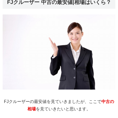
FJクルーザー 中古の最安値|相場はいくら？
FJクルーザーの最安値を見ていきましたが、ここで
中古の
相場
を見ていきたいと思います。