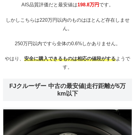
AIS品質評価だと最安値は
198.8万円
です。
しかしこちらは220万円以内のものはほとんど存在しませ
ん。
250万円以内ですら全体の0.6%しかありません。
やはり、
安全に購入できるものは相応の値段がする
ようで
す。
FJクルーザー 中古の最安値|走行距離が5万
km以下