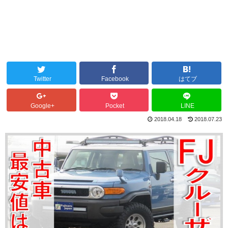
Twitter
Facebook
はてブ
Google+
Pocket
LINE
2018.04.18
2018.07.23