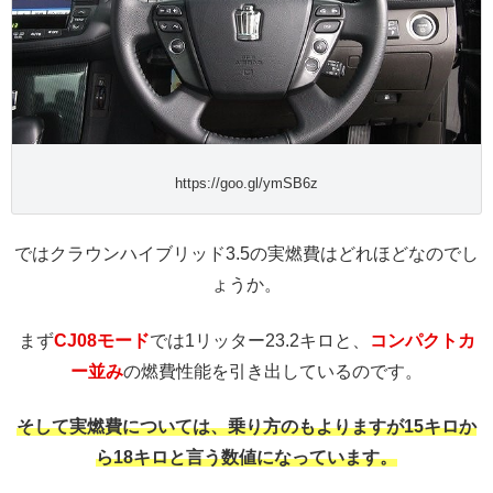
https://goo.gl/ymSB6z
ではクラウンハイブリッド3.5の実燃費はどれほどなのでし
ょうか。
まず
CJ08モード
では1リッター23.2キロと、
コンパクトカ
ー並み
の燃費性能を引き出しているのです。
そして実燃費については、乗り方のもよりますが15キロか
ら18キロと言う数値になっています。