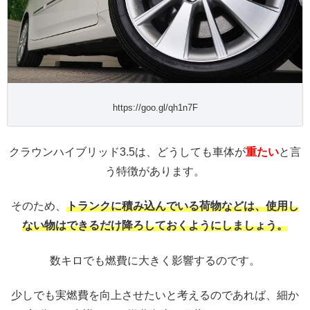
https://goo.gl/qh1n7F
クラウンハイブリッド3.5は、どうしても車体が
重たい
と言
う特徴があります。
そのため、
トランクに積み込んでいる荷物などは、使用し
ない物はできるだけ降ろしておくようにしましょう。
数キロでも燃費に大きく影響するのです。
少しでも実燃費を向上させたいと考えるのであれば、細か