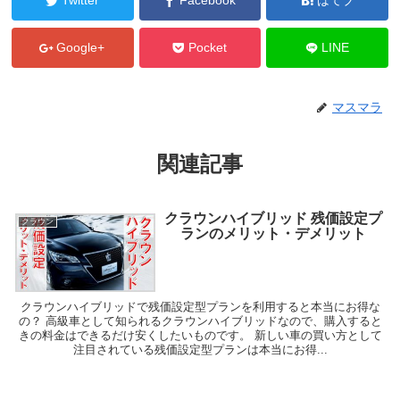
Twitter
Facebook
はてブ
Google+
Pocket
LINE
マスマラ
関連記事
クラウンハイブリッド 残価設定プ
クラウン
ランのメリット・デメリット
クラウンハイブリッドで残価設定型プランを利用すると本当にお得な
の？ 高級車として知られるクラウンハイブリッドなので、購入すると
きの料金はできるだけ安くしたいものです。 新しい車の買い方として
注目されている残価設定型プランは本当にお得...