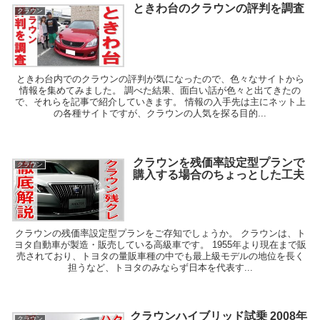
ときわ台のクラウンの評判を調査
クラウン
ときわ台内でのクラウンの評判が気になったので、色々なサイトから
情報を集めてみました。 調べた結果、面白い話が色々と出てきたの
で、それらを記事で紹介していきます。 情報の入手先は主にネット上
の各種サイトですが、クラウンの人気を探る目的...
クラウンを残価率設定型プランで
クラウン
購入する場合のちょっとした工夫
クラウンの残価率設定型プランをご存知でしょうか。 クラウンは、ト
ヨタ自動車が製造・販売している高級車です。 1955年より現在まで販
売されており、トヨタの量販車種の中でも最上級モデルの地位を長く
担うなど、トヨタのみならず日本を代表す...
クラウンハイブリッド試乗 2008年
クラウン