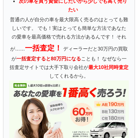
次の車を買う資金にしたいから少しでも高く売り
たい
普通の人が自分の車を最大限高く売るのはとっても難
しいです。 でも！実はとっても簡単な方法であなた
の愛車を最高価格で売れる方法があるんです！ それ
一括査定！
が……
ディーラーだと30万円の買取
が
一括査定すると80万円になる
ことも！ なぜなら一
括査定サイトでは大手下取り会社が
最大10社同時査定
してくれるから。