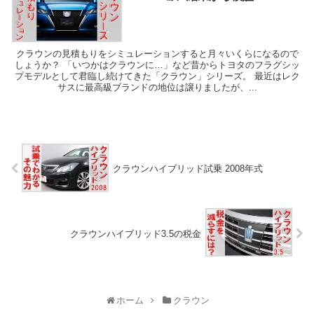
クラウンの見積もりをシミュレーションすると月々いくらになるので
しょうか？ 「いつかはクラウンに…」など昔からトヨタのフラグシッ
プモデルとして君臨し続けてきた「クラウン」シリーズ。 最近はレク
サスに最高級ブランドの地位は譲りましたが、...
クラウンハイブリッド試乗 2008年式
クラウンハイブリッド3.5の税金
ホーム
クラウン