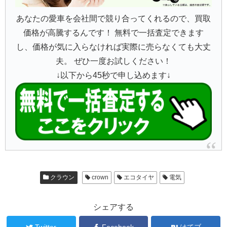
あなたの愛車を会社間で競り合ってくれるので、買取
価格が高騰するんです！ 無料で一括査定できます
し、価格が気に入らなければ実際に売らなくても大丈
夫。 ぜひ一度お試しください！
↓以下から45秒で申し込めます↓
クラウン
crown
エコタイヤ
電気
シェアする