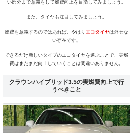
い部分まで意識をして燃費向上を目指してみましょう。
また、タイヤも注目してみましょう。
燃費を意識するのではあれば、やはり
エコタイヤ
は外せな
い存在です。
できるだけ新しいタイプのエコタイヤを選ぶことで、実燃
費はまだまだ向上していくことは間違いありません。
クラウンハイブリッド3.5の実燃費向上で行
うべきこと