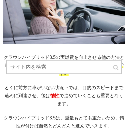
クラウンハイブリッド3.5の実燃費を向上させる他の方法と
して、
早めに目的のスピードまで上昇させることも重要で
す。
とくに前方に車がいない状況下では、目的のスピードまで
速めに到達させ、後は
惰性
で進めていくことも重要となり
ます。
クラウンハイブリッド3.5は、重量もとても重たいため、惰
性が付けば自然とどんどんと進んでいきます。