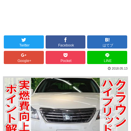
Twitter
Facebook
はてブ
Google+
Pocket
LINE
2018.05.13