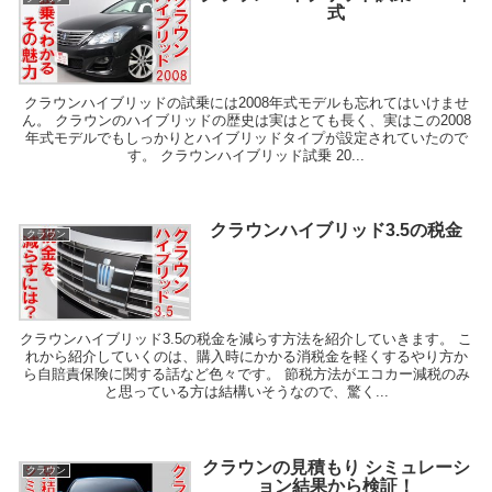
式
クラウンハイブリッドの試乗には2008年式モデルも忘れてはいけませ
ん。 クラウンのハイブリッドの歴史は実はとても長く、実はこの2008
年式モデルでもしっかりとハイブリッドタイプが設定されていたので
す。 クラウンハイブリッド試乗 20...
クラウンハイブリッド3.5の税金
クラウン
クラウンハイブリッド3.5の税金を減らす方法を紹介していきます。 こ
れから紹介していくのは、購入時にかかる消税金を軽くするやり方か
ら自賠責保険に関する話など色々です。 節税方法がエコカー減税のみ
と思っている方は結構いそうなので、驚く...
クラウンの見積もり シミュレーシ
クラウン
ョン結果から検証！