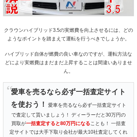
クラウンハイブリッド3.5の実燃費を向上させるには、どの
ようなポイントを踏まえて運転を行うべきでしょうか。
ハイブリッド自体が燃費の良い車なのですが、運転方法な
どにより実燃費はまだまだ上昇することは間違いありませ
ん。
愛車を売るなら必ず一括査定サイト
を使おう！
愛車を売るなら必ず一括査定サイト
で査定して貰いましょう！ ディーラーだと30万円の
買取が
一括査定すると80万円になる
ことも！ 一括査
定サイトでは大手下取り会社が最大10社査定してくれ