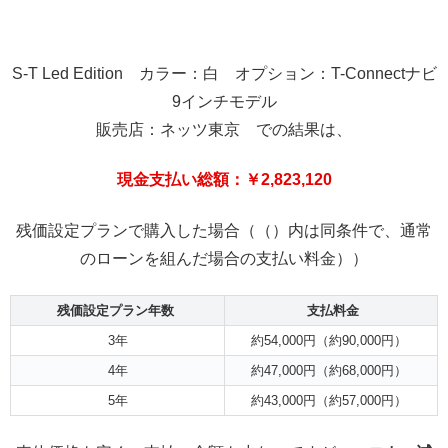
S-T Led Edition カラー：白 オプション：T-Connectナビ
9インチモデル
販売店：ネッツ東京 での結果は、
現金支払い総額：￥2,823,120
残価設定プランで購入した場合（（）内は同条件で、通常
のローンを組んだ場合の支払い料金））
残価設定プラン年数
支払料金
3年
約54,000円（約90,000円）
4年
約47,000円（約68,000円）
5年
約43,000円（約57,000円）