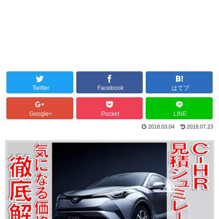
Twitter
Facebook
はてブ
Google+
Pocket
LINE
2018.03.04
2018.07.23