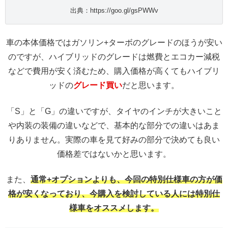
出典：https://goo.gl/gsPWWv
車の本体価格ではガソリン+ターボのグレードのほうが安い
のですが、ハイブリッドのグレードは燃費とエコカー減税
などで費用が安く済むため、購入価格が高くてもハイブリ
ッドの
グレード買い
だと思います。
「S」と「G」の違いですが、タイヤのインチが大きいこと
や内装の装備の違いなどで、基本的な部分での違いはあま
りありません。実際の車を見て好みの部分で決めても良い
価格差ではないかと思います。
また、
通常+オプションよりも、今回の特別仕様車の方が価
格が安くなっており、今購入を検討している人には特別仕
様車をオススメします。