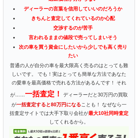
ディーラーの言葉を信用していいのだろうか
きちんと査定してくれているのか心配
交渉するのが苦手
言われるままの値段で売ってしまいそう
次の車を買う資金にしたいから少しでも高く売り
たい
普通の人が自分の車を最大限高く売るのはとっても難
しいです。 でも！実はとっても簡単な方法であなた
の愛車を最高価格で売れる方法があるんです！ それ
一括査定！
が……
ディーラーだと30万円の買取
が
一括査定すると80万円になる
ことも！ なぜなら一
括査定サイトでは大手下取り会社が
最大10社同時査定
してくれるから。