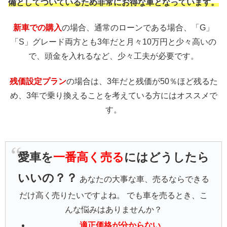
備としてついているため非常にお得な車となっています。
新車での購入
の場合、通常のローンである場合、「G」
「S」グレード両方とも3年だと月々10万円と少々高いの
で、頭金を入れるなど、少々工夫が必要です。
残価設定プラン
の場合は、3年だと残価が50％ほど残るた
め、3年で乗り換えることを考えている方にはオススメで
す。
愛車を
一番高く売る
にはどうしたら
いいの？？
あなたの大事な車、売るならできる
だけ高く売りたいですよね。 でも車を売るとき、こ
んな悩みはありませんか？
適正価格が分からない