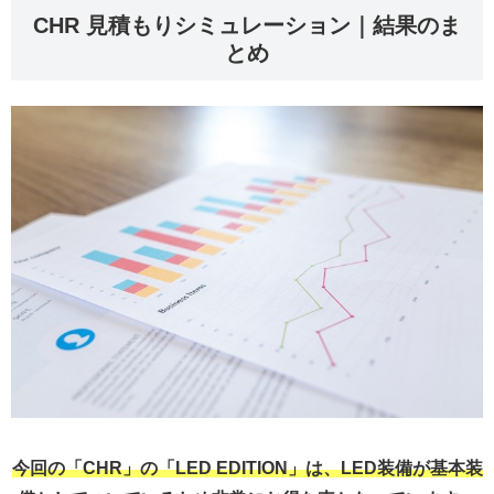
CHR 見積もりシミュレーション｜結果のま
とめ
今回の「CHR」の「LED EDITION」は、LED装備が基本装