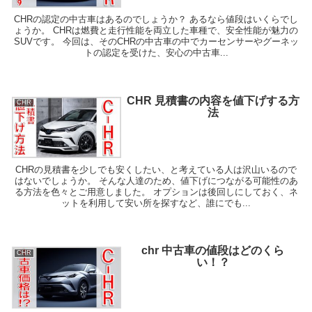
CHRの認定の中古車はあるのでしょうか？ あるなら値段はいくらでし
ょうか。 CHRは燃費と走行性能を両立した車種で、安全性能が魅力の
SUVです。 今回は、そのCHRの中古車の中でカーセンサーやグーネッ
トの認定を受けた、安心の中古車...
CHR 見積書の内容を値下げする方
CHR
法
CHRの見積書を少しでも安くしたい、と考えている人は沢山いるので
はないでしょうか。 そんな人達のため、値下げにつながる可能性のあ
る方法を色々とご用意しました。 オプションは後回しにしておく、ネ
ットを利用して安い所を探すなど、誰にでも...
chr 中古車の値段はどのくら
CHR
い！？