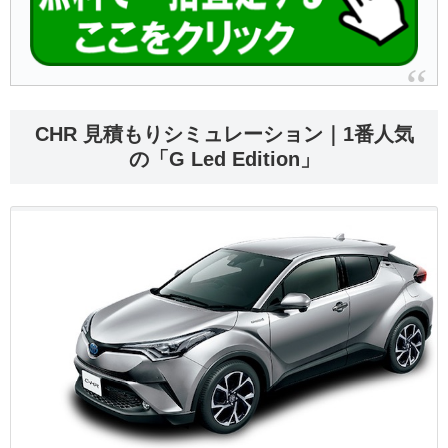
CHR 見積もりシミュレーション｜1番人気
の「G Led Edition」