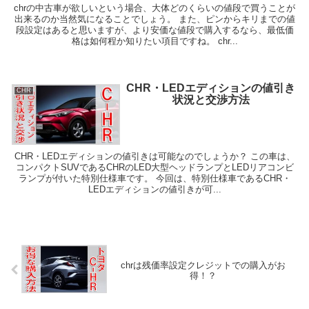
chrの中古車が欲しいという場合、大体どのくらいの値段で買うことが
出来るのか当然気になることでしょう。 また、ピンからキリまでの値
段設定はあると思いますが、より安価な値段で購入するなら、最低価
格は如何程か知りたい項目ですね。 chr...
CHR・LEDエディションの値引き
CHR
状況と交渉方法
CHR・LEDエディションの値引きは可能なのでしょうか？ この車は、
コンパクトSUVであるCHRのLED大型ヘッドランプとLEDリアコンビ
ランプが付いた特別仕様車です。 今回は、特別仕様車であるCHR・
LEDエディションの値引きが可...
chrは残価率設定クレジットでの購入がお
得！？