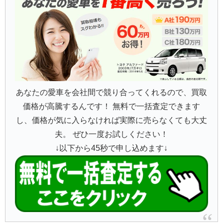
あなたの愛車を会社間で競り合ってくれるので、買取
価格が高騰するんです！ 無料で一括査定できます
し、価格が気に入らなければ実際に売らなくても大丈
夫。 ぜひ一度お試しください！
↓以下から45秒で申し込めます↓