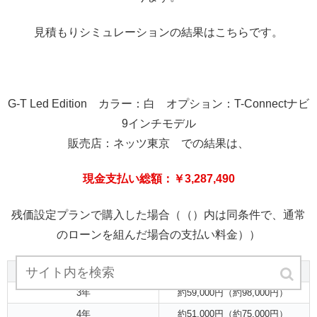
見積もりシミュレーションの結果はこちらです。
G-T Led Edition カラー：白 オプション：T-Connectナビ
9インチモデル
販売店：ネッツ東京 での結果は、
現金支払い総額：￥3,287,490
残価設定プランで購入した場合（（）内は同条件で、通常
のローンを組んだ場合の支払い料金））
残価設定プラン年数
支払料金
3年
約59,000円（約98,000円）
4年
約51,000円（約75,000円）