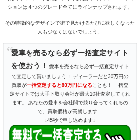
ションは４つのグレード全てにラインナップされます。
その特徴的なデザインで街で見かけるたびに欲しくなった
人も少なくはないでしょう。
愛車を売るなら必ず一括査定サイト
を使おう！
愛車を売るなら必ず一括査定サイト
で査定して貰いましょう！ ディーラーだと30万円の
買取が
一括査定すると80万円になる
ことも！ 一括査
定サイトでは大手下取り会社が最大10社査定してくれ
ます。 あなたの愛車を会社間で競り合ってくれるの
で、買取価格が高騰します！
↓45秒で申し込めます↓