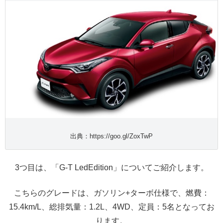
出典：https://goo.gl/ZoxTwP
3つ目は、「G-T LedEdition」についてご紹介します。
こちらのグレードは、ガソリン+ターボ仕様で、燃費：
15.4km/L、総排気量：1.2L、4WD、定員：5名となってお
ります。