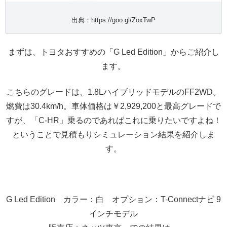
出典：https://goo.gl/ZoxTwP
まずは、トヨタおすすめの「G Led Edition」からご紹介し
ます。
こちらのグレードは、1.8LハイブリッドモデルのFF2WD。
燃費は30.4km/h。車体価格は￥2,929,200と最高グレードで
すが、「C-HR」乗るのであればこれに乗りたいですよね！
ということで見積もりシミュレーション結果を紹介しま
す。
G Led Edition カラー：白 オプション：T-Connectナビ 9
インチモデル