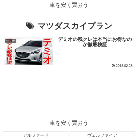
車を安く買おう
マツダスカイプラン
デミオの残クレは本当にお得なの
デミオ
か徹底検証
2018.02.28
車を安く買おう
アルファード
ヴェルファイア