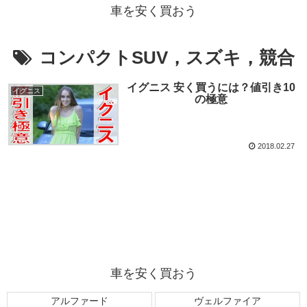
車を安く買おう
コンパクトSUV，スズキ，競合
イグニス 安く買うには？値引き10
イグニス
の極意
2018.02.27
車を安く買おう
アルファード
ヴェルファイア