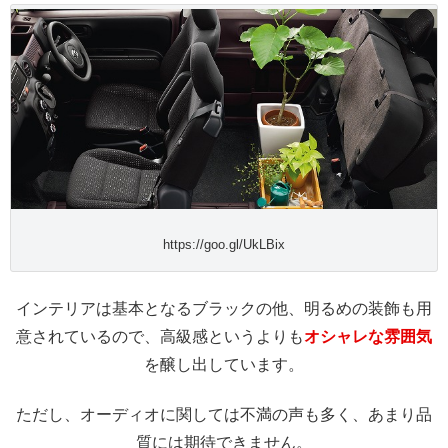
https://goo.gl/UkLBix
インテリアは基本となるブラックの他、明るめの装飾も用
意されているので、高級感というよりも
オシャレな雰囲
気
を醸し出しています。
ただし、オーディオに関しては不満の声も多く、あまり品
質には期待できません。