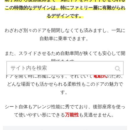
この特徴的なデザインは、特にファミリー層に有難がられ
るデザインです。
わざわざ別々のドアを開閉しなくても済みますし、一気に
自動車に乗車できます。
また、スライドさせるため自動車間が狭くても安心して開
閉できます。
ドアを開く時に邪魔にならず、それでいて
電動式
のため、
どんな場面でも活かせられる柔軟性もこのドアの魅力で
す。
シート自体もアレンジ性能に秀でており、後部座席を使っ
て使いやすい形にできる
万能性
も見逃せません。