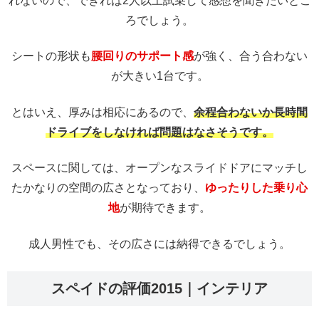
れないので、できれば2人以上試乗して感想を聞きたいとこ
ろでしょう。
シートの形状も
腰回りの
サポート感
が強く、合う合わない
が大きい1台です。
とはいえ、厚みは相応にあるので、
余程合わないか長時間
ドライブをしなければ問題はなさそうです。
スペースに関しては、オープンなスライドドアにマッチし
たかなりの空間の広さとなっており、
ゆったりした乗り心
地
が期待できます。
成人男性でも、その広さには納得できるでしょう。
スペイドの評価2015｜インテリア