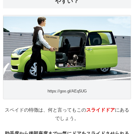
やすい？
https://goo.gl/AEq5UG
スペイドの特徴は、何と言ってもこの
スライドドア
にある
でしょう。
助手席から後部座席まで一気にドアをスライドさせられる