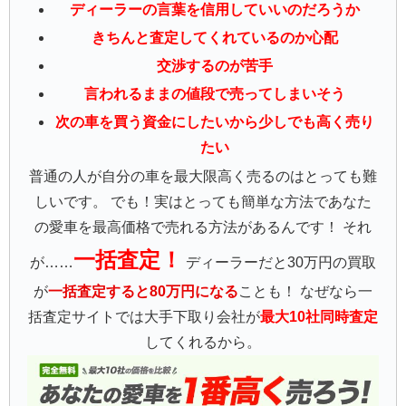
ディーラーの言葉を信用していいのだろうか
きちんと査定してくれているのか心配
交渉するのが苦手
言われるままの値段で売ってしまいそう
次の車を買う資金にしたいから少しでも高く売り
たい
普通の人が自分の車を最大限高く売るのはとっても難
しいです。 でも！実はとっても簡単な方法であなた
の愛車を最高価格で売れる方法があるんです！ それ
一括査定！
が……
ディーラーだと30万円の買取
が
一括査定すると80万円になる
ことも！ なぜなら一
括査定サイトでは大手下取り会社が
最大10社同時査定
してくれるから。