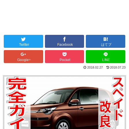
Twitter
Facebook
はてブ
Google+
Pocket
LINE
2018.02.27
2018.07.23