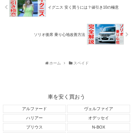
イグニス 安く買うには？値引き10の極意
ソリオ後席 乗り心地改善方法
ホーム
スペイド
車を安く買おう
アルファード
ヴェルファイア
ハリアー
オデッセイ
プリウス
N-BOX