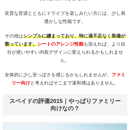
良質な音源とともにドライブを楽しみたい方には、少し肩
透かしな性能です。
その他は
シンプルに纏まっており、
特
に過不足なく装備が
整っています。
シートのアレンジ性能
も加えれば、より自
分が使いやすい内装デザインに変えられるかもしれませ
ん。
全体的に少し安っぽさを感じるかもしれませんが、
ファミ
リー向け
と考えればそこまで違和感はありません。
スペイドの評価2015｜やっぱりファミリー
向けなの？