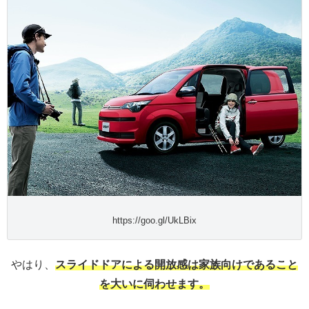
https://goo.gl/UkLBix
やはり、
スライドドアによる開放感は家族向けであること
を大いに伺わせます。