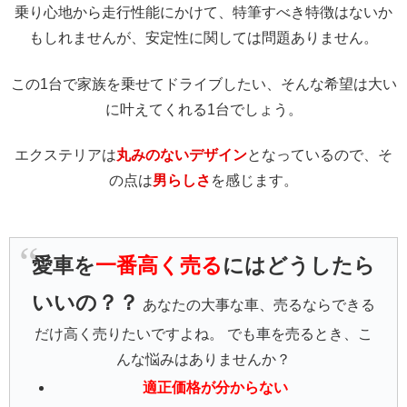
乗り心地から走行性能にかけて、特筆すべき特徴はないか
もしれませんが、安定性に関しては問題ありません。
この1台で家族を乗せてドライブしたい、そんな希望は大い
に叶えてくれる1台でしょう。
エクステリアは
丸みのないデザイン
となっているので、そ
の点は
男らしさ
を感じます。
愛車を
一番高く売る
にはどうしたら
いいの？？
あなたの大事な車、売るならできる
だけ高く売りたいですよね。 でも車を売るとき、こ
んな悩みはありませんか？
適正価格が分からない